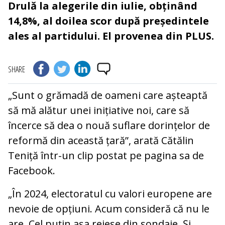
Drulă la alegerile din iulie, obținând
14,8%, al doilea scor după președintele
ales al partidului. El provenea din PLUS.
SHARE
„Sunt o grămadă de oameni care așteaptă
să mă alătur unei inițiative noi, care să
încerce să dea o nouă suflare dorințelor de
reformă din această țară”, arată Cătălin
Teniță într-un clip postat pe pagina sa de
Facebook.
„În 2024, electoratul cu valori europene are
nevoie de opțiuni. Acum consideră că nu le
are. Cel puțin așa reiese din sondaje. Și