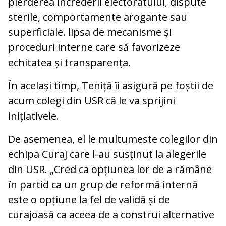
pierderea încrederii electoratului, dispute
sterile, comportamente arogante sau
superficiale. lipsa de mecanisme și
proceduri interne care să favorizeze
echitatea și transparența.
În același timp, Teniță îi asigură pe foștii de
acum colegi din USR că le va sprijini
inițiativele.
De asemenea, el le multumeste colegilor din
echipa Curaj care l-au susținut la alegerile
din USR. „Cred ca opțiunea lor de a rămâne
în partid ca un grup de reformă internă
este o opțiune la fel de validă și de
curajoasă ca aceea de a construi alternative