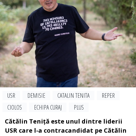
USR
DEMISIE
CATALIN TENITA
REPER
CIOLOS
ECHIPA CURAJ
PLUS
Cătălin Teniță este unul dintre liderii
USR care l-a contracandidat pe Cătălin