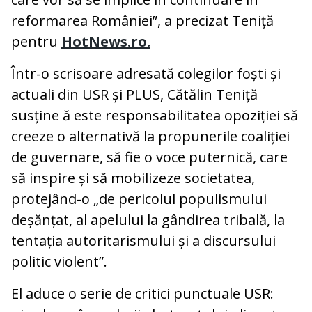
reformarea României”, a precizat Teniță
pentru
HotNews.ro.
Într-o scrisoare adresată colegilor foști și
actuali din USR și PLUS, Cătălin Teniță
susține ă este responsabilitatea opoziției să
creeze o alternativă la propunerile coaliției
de guvernare, să fie o voce puternică, care
să inspire și să mobilizeze societatea,
protejând-o „de pericolul populismului
deșănțat, al apelului la gândirea tribală, la
tentația autoritarismului și a discursului
politic violent”.
El aduce o serie de critici punctuale USR: