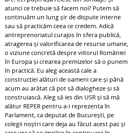
atunci ce trebuie să facem noi? Putem să
continuăm un lung șir de dispute interne
sau să practicăm ceea ce credem. Adică
antreprenoriatul curajos în sfera publică,
atragerea și valorificarea de resurse umane,
o viziune concretă despre viitorul României
în Europa și crearea premizelor să o punem
în practică. Eu aleg această cale a
construcției alături de oameni care și până
acum au arătat că pot să dialogheze și să
construiască. Aleg să ies din USR și să mă
alătur REPER pentru a-i reprezenta în
Parlament, ca deputat de București, pe
colegii noștri care deja au făcut acest pas și
care vor să se implice în continuare în