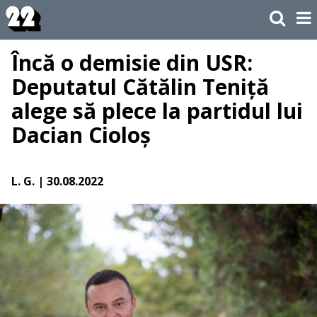
Încă o demisie din USR:
Deputatul Cătălin Teniță
alege să plece la partidul lui
Dacian Cioloș
L. G.
| 30.08.2022