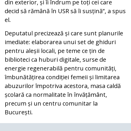
din exterior, și îi îndrum pe toți cei care
decid să rămână în USR să îi susțină”, a spus
el.
Deputatul precizează și care sunt planurile
imediate: elaborarea unui set de ghiduri
pentru aleșii locali, pe teme ce țin de
biblioteci ca huburi digitale, surse de
energie regenerabilă pentru comunități,
îmbunătățirea condiției femeii și limitarea
abuzurilor împotriva acestora, masa caldă
școlară ca normalitate în învățământ,
precum și un centru comunitar la
București.
COMENTARII
0