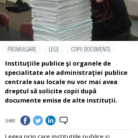
PROMULGARE
LEGE
COPII DOCUMENTE
Instituţiile publice şi organele de
specialitate ale administraţiei publice
centrale sau locale nu vor mai avea
dreptul să solicite copii după
documente emise de alte instituții.
SHARE
Legea prin care instituţiile publice şi