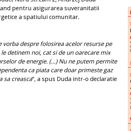
and pentru asigurarea suveranitatii
getice a spatiului comunitar.
e vorba despre folosirea acelor resurse pe
 le detinem noi, cat si de un oarecare mix
surselor de energie. (…) Nu ne putem permite
ependenta ca piata care doar primeste gaz
a sa creasca
”, a spus Duda intr-o declaratie