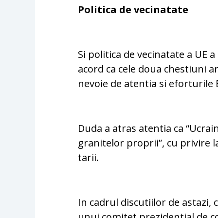
Politica de vecinatate
Si politica de vecinatate a UE a 
acord ca cele doua chestiuni a
nevoie de atentia si eforturile
Duda a atras atentia ca “Ucrai
granitelor proprii”, cu privire l
tarii.
In cadrul discutiilor de astazi,
unui comitet prezidential de c