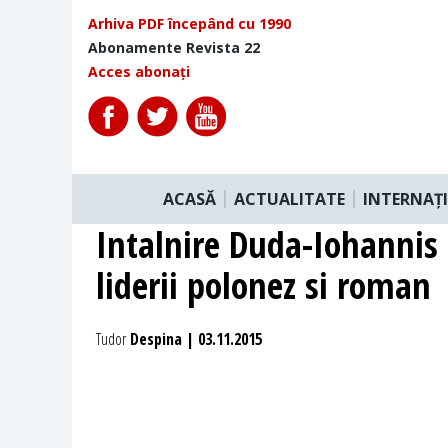
Arhiva PDF începând cu 1990
Abonamente Revista 22
Acces abonați
ACASĂ
ACTUALITATE
INTERNAȚ
Intalnire Duda-Iohannis 
liderii polonez si roman
Tudor
Despina | 03.11.2015