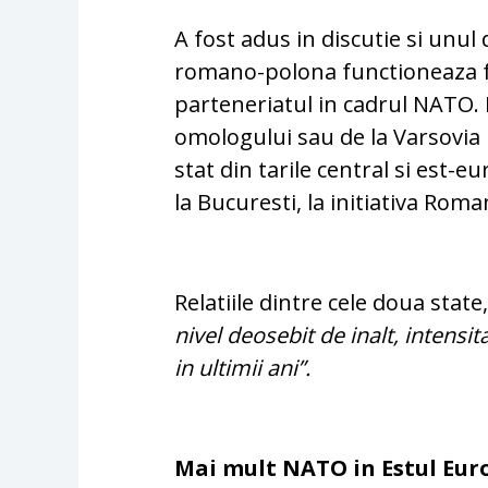
A fost adus in discutie si unul
romano-polona functioneaza foa
parteneriatul in cadrul NATO. 
omologului sau de la Varsovia 
stat din tarile central si est-
la Bucuresti, la initiativa Roman
Relatiile dintre cele doua stat
nivel deosebit de inalt, intens
in ultimii ani”.
Mai mult NATO in Estul Eur