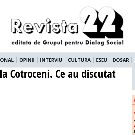
IONAL
OPINII
INTERVIU
CULTURA
ESEU
DOSAR
la Cotroceni. Ce au discutat