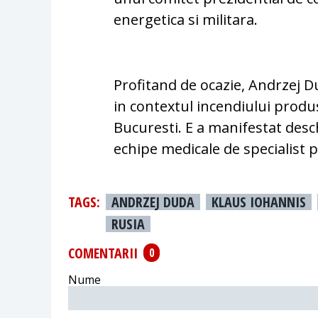
energetica si militara.
Profitand de ocazie, Andrzej D
in contextul incendiului produs
Bucuresti. E a manifestat desc
echipe medicale de specialist p
TAGS:
ANDRZEJ DUDA
KLAUS IOHANNIS
RUSIA
COMENTARII
0
Nume