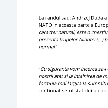
La randul sau, Andrzej Duda a 
NATO in aceasta parte a Europei
caracter natural, este o chestiu
prezenta trupelor Aliantei (…) t
normal”.
“
Cu siguranta vom incerca sa-i 
nostril atat si la intalnirea de 
formula mai largita la summitul
continuat seful statului polon.