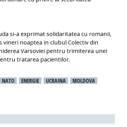
uda si-a exprimat solidaritatea cu romanii,
 vineri noaptea in clubul Colectiv din
hiderea Varsoviei pentru trimiterea unei
entru tratarea pacientilor.
NATO
ENERGIE
UCRAINA
MOLDOVA