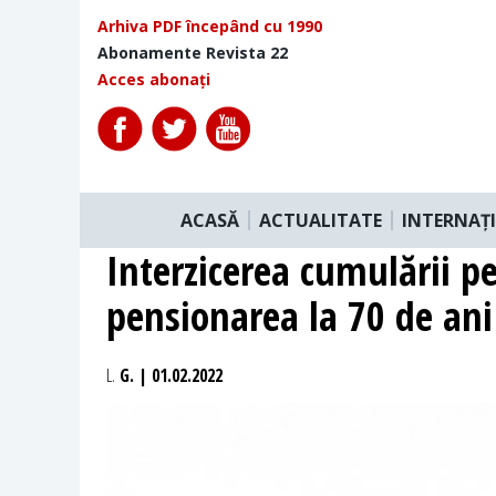
Arhiva PDF începând cu 1990
Abonamente Revista 22
Acces abonați
ACASĂ
ACTUALITATE
INTERNAȚ
Interzicerea cumulării pen
pensionarea la 70 de ani v
L.
G. | 01.02.2022