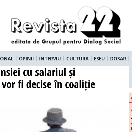
IONAL
OPINII
INTERVIU
CULTURA
ESEU
DOSAR
siei cu salariul și
or fi decise în coaliție