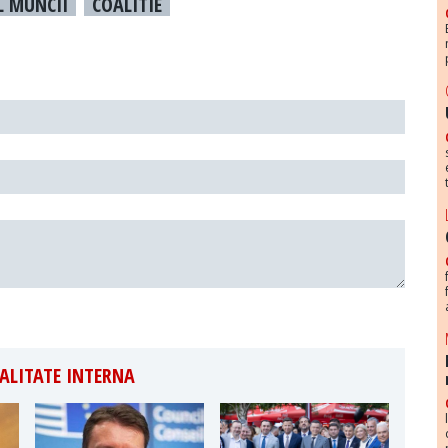
L MUNCII
COALITIE
ALITATE INTERNA