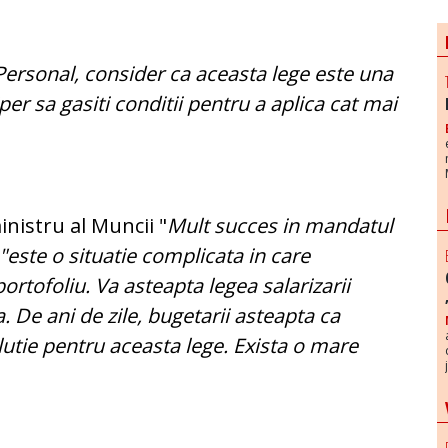
Personal, consider ca aceasta lege este una
per sa gasiti conditii pentru a aplica cat mai
inistru al Muncii "
Mult succes in mandatul
ste o situatie complicata in care
rtofoliu. Va asteapta legea salarizarii
a. De ani de zile, bugetarii asteapta ca
utie pentru aceasta lege. Exista o mare