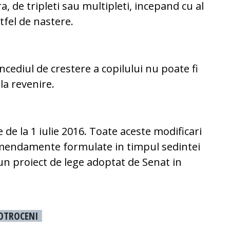
, de tripleti sau multipleti, incepand cu al
tfel de nastere.
oncediul de crestere a copilului nu poate fi
la revenire.
e de la 1 iulie 2016. Toate aceste modificari
mendamente formulate in timpul sedintei
un proiect de lege adoptat de Senat in
OTROCENI