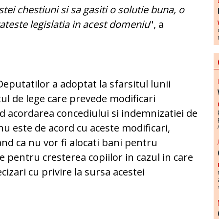
tei chestiuni si sa gasiti o solutie buna, o
ateste legislatia in acest domeniu
", a
putatilor a adoptat la sfarsitul lunii
tul de lege care prevede modificari
ind acordarea concediului si indemnizatiei de
nu este de acord cu aceste modificari,
nd ca nu vor fi alocati bani pentru
 pentru cresterea copiilor in cazul in care
zari cu privire la sursa acestei