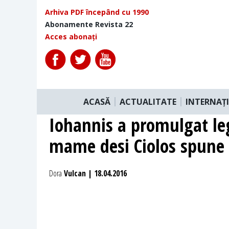
Arhiva PDF începând cu 1990
Abonamente Revista 22
Acces abonați
ACASĂ
ACTUALITATE
INTERNAȚ
Iohannis a promulgat le
mame desi Ciolos spune 
Dora
Vulcan | 18.04.2016