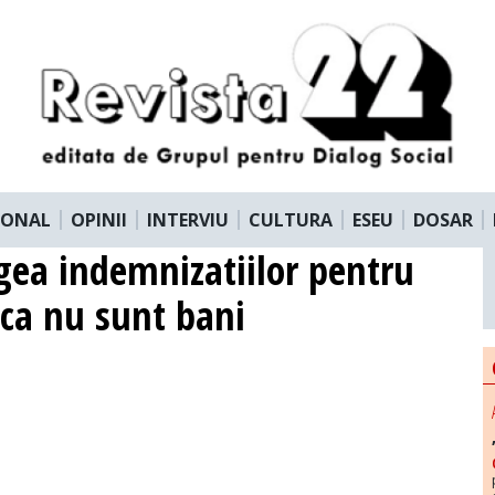
IONAL
OPINII
INTERVIU
CULTURA
ESEU
DOSAR
gea indemnizatiilor pentru
ca nu sunt bani