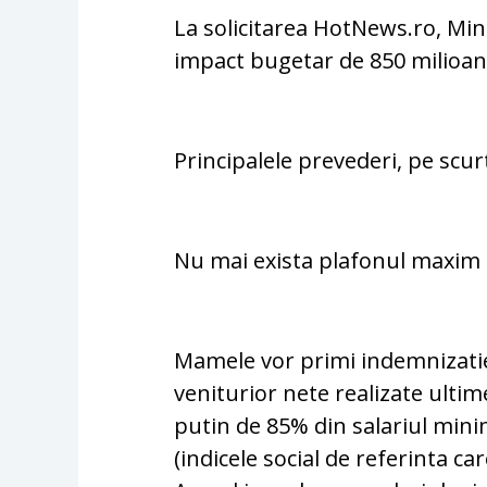
La solicitarea HotNews.ro, Min
impact bugetar de 850 milioane
Principalele prevederi, pe scur
Nu mai exista plafonul maxim a
Mamele vor primi indemnizati
veniturior nete realizate ultime
putin de 85% din salariul mini
(indicele social de referinta car