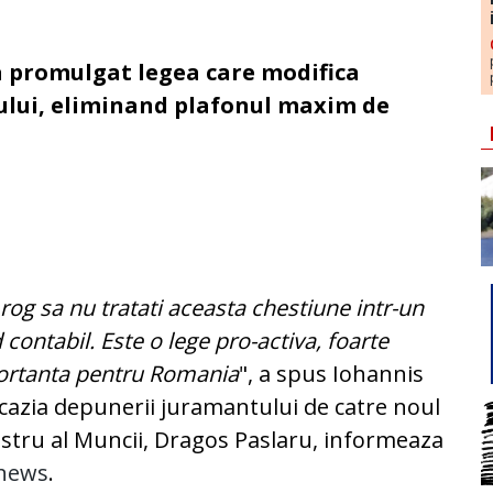
a promulgat legea care modifica
lului, eliminand plafonul maxim de
rog sa nu tratati aceasta chestiune intr-un
contabil. Este o lege pro-activa, foarte
ortanta pentru Romania
", a spus Iohannis
cazia depunerii juramantului de catre noul
stru al Muncii, Dragos Paslaru, informeaza
news
.