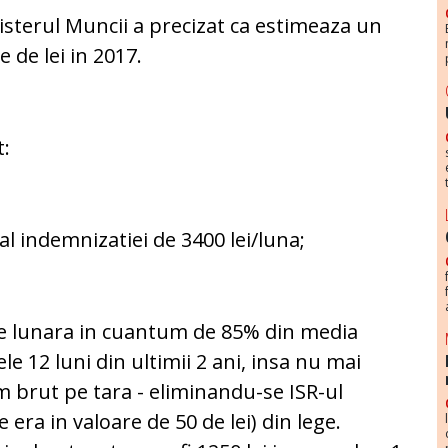
isterul Muncii a precizat ca estimeaza un
 de lei in 2017.
t:
l indemnizatiei de 3400 lei/luna;
e lunara in cuantum de 85% din media
le 12 luni din ultimii 2 ani, insa nu mai
m brut pe tara - eliminandu-se ISR-ul
e era in valoare de 50 de lei) din lege.