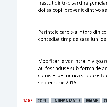
nascut dintr-o sarcina gemelara
doilea copil provenit dintr-o as
Parintele care s-a intors din c
concediat timp de sase luni de 
Modificarile vor intra in vigoar
au fost aduse sub forma de a
comisiei de munca si aduse la 
septembrie 2015.
TAGS:
COPII
INDEMNIZATIE
MAME
C