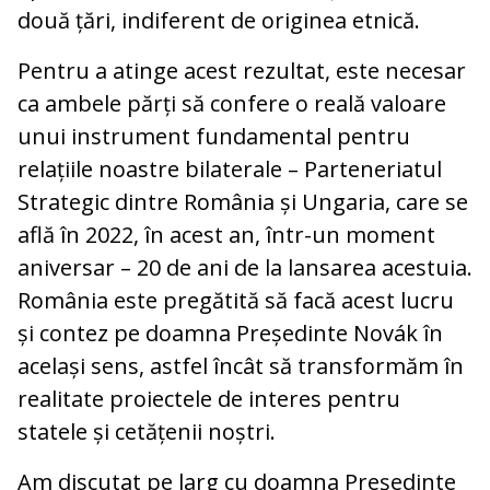
două țări, indiferent de originea etnică.
Pentru a atinge acest rezultat, este necesar
ca ambele părți să confere o reală valoare
unui instrument fundamental pentru
relațiile noastre bilaterale – Parteneriatul
Strategic dintre România și Ungaria, care se
află în 2022, în acest an, într-un moment
aniversar – 20 de ani de la lansarea acestuia.
România este pregătită să facă acest lucru
și contez pe doamna Președinte Novák în
același sens, astfel încât să transformăm în
realitate proiectele de interes pentru
statele și cetățenii noștri.
Am discutat pe larg cu doamna Președinte