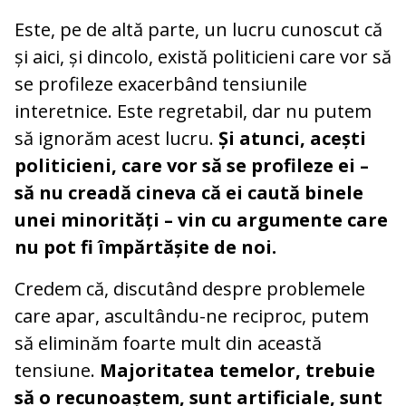
Este, pe de altă parte, un lucru cunoscut că
și aici, și dincolo, există politicieni care vor să
se profileze exacerbând tensiunile
interetnice. Este regretabil, dar nu putem
să ignorăm acest lucru.
Și atunci, acești
politicieni, care vor să se profileze ei –
să nu creadă cineva că ei caută binele
unei minorități – vin cu argumente care
nu pot fi împărtășite de noi.
Credem că, discutând despre problemele
care apar, ascultându-ne reciproc, putem
să eliminăm foarte mult din această
tensiune.
Majoritatea temelor, trebuie
să o recunoaștem, sunt artificiale, sunt