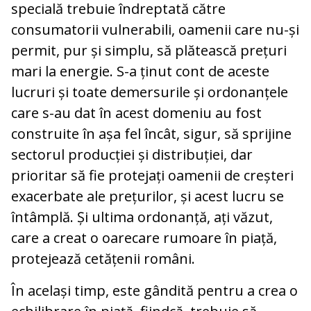
specială trebuie îndreptată către
consumatorii vulnerabili, oamenii care nu-și
permit, pur și simplu, să plătească prețuri
mari la energie. S-a ținut cont de aceste
lucruri și toate demersurile și ordonanțele
care s-au dat în acest domeniu au fost
construite în așa fel încât, sigur, să sprijine
sectorul producției și distribuției, dar
prioritar să fie protejați oamenii de creșteri
exacerbate ale prețurilor, și acest lucru se
întâmplă. Și ultima ordonanță, ați văzut,
care a creat o oarecare rumoare în piață,
protejează cetățenii români.
În același timp, este gândită pentru a crea o