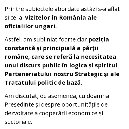
Printre subiectele abordate astăzi s-a aflat
și cel al
vizitelor în România ale
oficialilor ungari.
Astfel, am subliniat foarte clar
poziția
constantă și principială a părții
române, care se referă la necesitatea
unui discurs public în logica și spiritul
Parteneriatului nostru Strategic și ale
Tratatului politic de bază.
Am discutat, de asemenea, cu doamna
Președinte și despre oportunitățile de
dezvoltare a cooperării economice și
sectoriale.