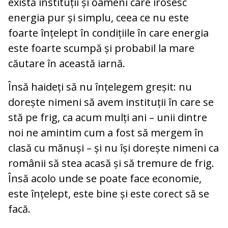
există instituții și oameni care irosesc
energia pur și simplu, ceea ce nu este
foarte înțelept în condițiile în care energia
este foarte scumpă și probabil la mare
căutare în această iarnă.
Însă haideți să nu înțelegem greșit: nu
dorește nimeni să avem instituții în care se
stă pe frig, ca acum mulți ani – unii dintre
noi ne amintim cum a fost să mergem în
clasă cu mănuși – și nu își dorește nimeni ca
românii să stea acasă și să tremure de frig.
Însă acolo unde se poate face economie,
este înțelept, este bine și este corect să se
facă.