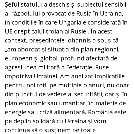
Șeful statului a deschis și subiectul sensibil
al războiului provocat de Rusia în Ucraina,
în condițiile în care Ungaria e considerată în
UE drept calul troian al Rusiei. În acest
context, președintele Iohannis a spus că
„am abordat și situația din plan regional,
european și global, profund afectată de
agresiunea militară a Federației Ruse
împotriva Ucrainei. Am analizat implicațiile
pentru noi toți, pe multiple planuri, nu doar
din punctul de vedere al securității, dar și în
plan economic sau umanitar, în materie de
energie sau criză alimentară. România este
pe deplin solidară cu Ucraina și vom
continua să o susținem pe toate