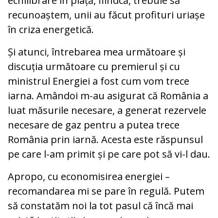
echilibrare în piață, fiindcă, trebuie să
recunoaștem, unii au făcut profituri uriașe
în criza energetică.
Și atunci, întrebarea mea următoare și
discuția următoare cu premierul și cu
ministrul Energiei a fost cum vom trece
iarna. Amândoi m-au asigurat că România a
luat măsurile necesare, a generat rezervele
necesare de gaz pentru a putea trece
România prin iarnă. Acesta este răspunsul
pe care l-am primit și pe care pot să vi-l dau.
Apropo, cu economisirea energiei –
recomandarea mi se pare în regulă. Putem
să constatăm noi la tot pasul că încă mai