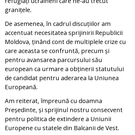
refugiați ucraineni care ne-au trecut
granițele.
De asemenea, în cadrul discuțiilor am
accentuat necesitatea sprijinirii Republicii
Moldova, ținând cont de multiplele crize cu
care aceasta se confruntă, precum și
pentru avansarea parcursului său
european ca urmare a obținerii statutului
de candidat pentru aderarea la Uniunea
Europeană.
Am reiterat, împreună cu doamna
Președinte, și sprijinul nostru consecvent
pentru politica de extindere a Uniunii
Europene cu statele din Balcanii de Vest.