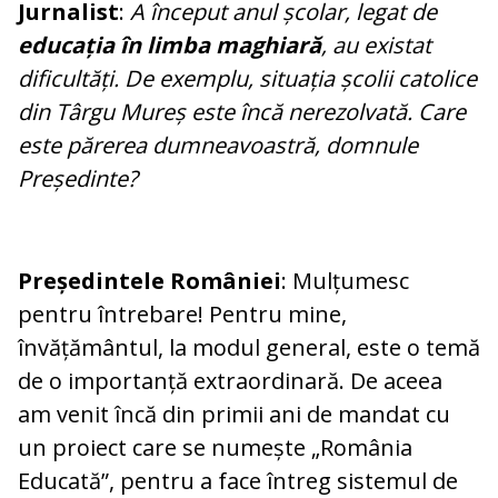
Jurnalist
:
A început anul școlar, legat de
educația în limba maghiară
, au existat
dificultăți. De exemplu, situația școlii catolice
din Târgu Mureș este încă nerezolvată. Care
este părerea dumneavoastră, domnule
Președinte?
Președintele României
: Mulțumesc
pentru întrebare! Pentru mine,
învățământul, la modul general, este o temă
de o importanță extraordinară. De aceea
am venit încă din primii ani de mandat cu
un proiect care se numește „România
Educată”, pentru a face întreg sistemul de