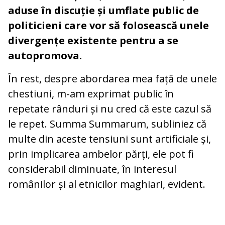
aduse în discuție și umflate public de
politicieni care vor să folosească unele
divergențe existente pentru a se
autopromova.
În rest, despre abordarea mea față de unele
chestiuni, m-am exprimat public în
repetate rânduri și nu cred că este cazul să
le repet. Summa Summarum, subliniez că
multe din aceste tensiuni sunt artificiale și,
prin implicarea ambelor părți, ele pot fi
considerabil diminuate, în interesul
românilor și al etnicilor maghiari, evident.