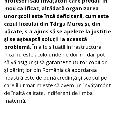
profesori sau învățători care predau în
mod calificat, altădată organizarea
unor școli este încă deficitară, cum este
cazul liceului din Târgu Mureș și, din
păcate, s-a ajuns să se apeleze la justiție
și se așteaptă soluții la această
problemă.
În alte situații infrastructura
încă nu este acolo unde ne dorim, dar pot
să vă asigur și să garantez tuturor copiilor
și părinților din România că abordarea
noastră este de bună credință și scopul pe
care îl urmărim este să avem un învățământ
de înaltă calitate, indiferent de limba
maternă.