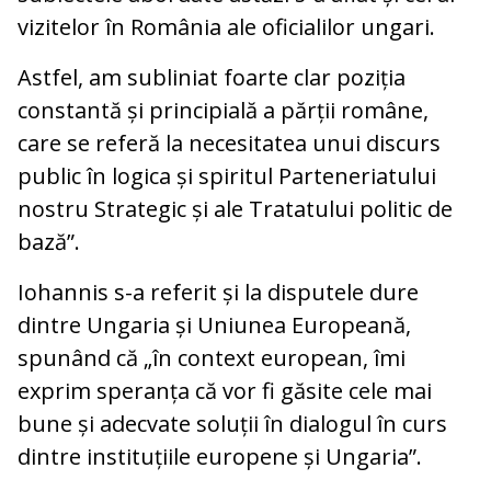
vizitelor în România ale oficialilor ungari.
Astfel, am subliniat foarte clar poziția
constantă și principială a părții române,
care se referă la necesitatea unui discurs
public în logica și spiritul Parteneriatului
nostru Strategic și ale Tratatului politic de
bază”.
Iohannis s-a referit și la disputele dure
dintre Ungaria și Uniunea Europeană,
spunând că „în context european, îmi
exprim speranța că vor fi găsite cele mai
bune și adecvate soluții în dialogul în curs
dintre instituțiile europene și Ungaria”.