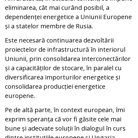
eliminarea, cât mai curând posibil, a
dependenței energetice a Uniunii Europene
și a statelor membre de Rusia.
Este necesară continuarea dezvoltării
proiectelor de infrastructură în interiorul
Uniunii, prin consolidarea interconectărilor
și a capacităților de stocare, în paralel cu
diversificarea importurilor energetice și
consolidarea producției energetice
europene.
Pe de altă parte, în context european, îmi
exprim speranța că vor fi găsite cele mai
bune și adecvate soluții în dialogul în curs
dintre instituțiile europene și Ungaria.