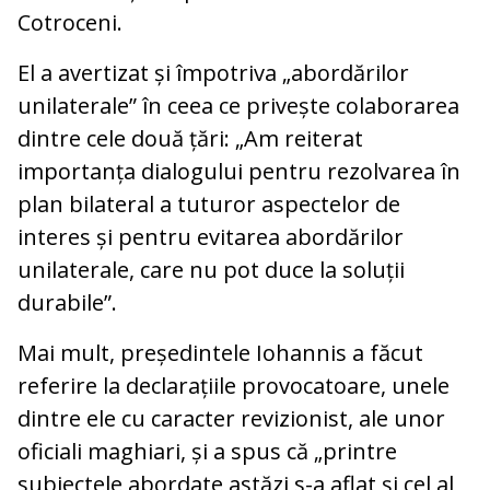
Cotroceni.
El a avertizat și împotriva „abordărilor
unilaterale” în ceea ce privește colaborarea
dintre cele două țări: „Am reiterat
importanța dialogului pentru rezolvarea în
plan bilateral a tuturor aspectelor de
interes și pentru evitarea abordărilor
unilaterale, care nu pot duce la soluții
durabile”.
Mai mult, președintele Iohannis a făcut
referire la declarațiile provocatoare, unele
dintre ele cu caracter revizionist, ale unor
oficiali maghiari, și a spus că „printre
subiectele abordate astăzi s-a aflat și cel al