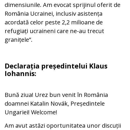
dimensiunile. Am evocat sprijinul oferit de
România Ucrainei, inclusiv asistența
acordată celor peste 2,2 milioane de
refugiați ucraineni care ne-au trecut
granițele”.
Declarația președintelui Klaus
Iohannis:
Bună ziua! Urez bun venit în România
doamnei Katalin Novák, Președintele
Ungariei! Welcome!
Am avut astăzi oportunitatea unor discuții