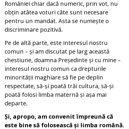
României chiar dacă numeric, prin vot, nu
obțin atâtea voturi câte sunt necesare
pentru un mandat. Asta se numește o
discriminare pozitivă.
Pe de altă parte, este interesul nostru
comun – și am discutat pe larg această
chestiune, doamna Președinte și cu mine –
interesul nostru comun ca drepturile
minorității maghiare să fie pe deplin
respectate, să-și poată trăi cultura, să-și
poată folosi limba maternă și așa mai
departe.
Și, apropo, am convenit împreună că
este bine să folosească și limba română.