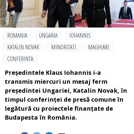
ROMANIA
UNGARIA
IOHANNIS
KATALIN NOVAK
MINORITATI
MAGHIARI
CONFERINTA
Președintele Klaus Iohannis i-a
transmis miercuri un mesaj ferm
președintei Ungariei, Katalin Novak, în
timpul conferinței de presă comune în
legătură cu proiectele finanțate de
Budapesta în România.