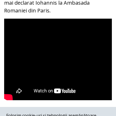
mai declarat Iohannis la Ambasada
Romaniei din Paris.
COMENTARII
0
Folosim cookie-uri și tehnologii asemănătoare