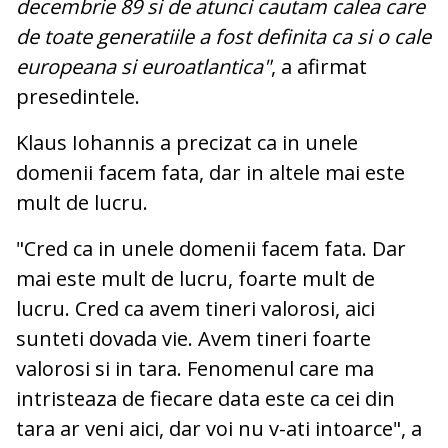
decembrie 89 si de atunci cautam calea care
de toate generatiile a fost definita ca si o cale
europeana si euroatlantica"
, a afirmat
presedintele.
Klaus Iohannis a precizat ca in unele
domenii facem fata, dar in altele mai este
mult de lucru.
"Cred ca in unele domenii facem fata. Dar
mai este mult de lucru, foarte mult de
lucru. Cred ca avem tineri valorosi, aici
sunteti dovada vie. Avem tineri foarte
valorosi si in tara. Fenomenul care ma
intristeaza de fiecare data este ca cei din
tara ar veni aici, dar voi nu v-ati intoarce", a