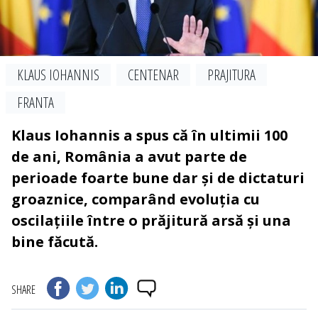
KLAUS IOHANNIS
CENTENAR
PRAJITURA
FRANTA
Klaus Iohannis a spus că în ultimii 100
de ani, România a avut parte de
perioade foarte bune dar și de dictaturi
groaznice, comparând evoluția cu
oscilațiile între o prăjitură arsă și una
bine făcută.
SHARE