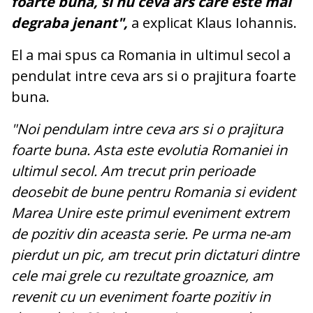
foarte buna, si nu ceva ars care este mai
degraba jenant",
a explicat Klaus Iohannis.
El a mai spus ca Romania in ultimul secol a
pendulat intre ceva ars si o prajitura foarte
buna.
"Noi pendulam intre ceva ars si o prajitura
foarte buna. Asta este evolutia Romaniei in
ultimul secol. Am trecut prin perioade
deosebit de bune pentru Romania si evident
Marea Unire este primul eveniment extrem
de pozitiv din aceasta serie. Pe urma ne-am
pierdut un pic, am trecut prin dictaturi dintre
cele mai grele cu rezultate groaznice, am
revenit cu un eveniment foarte pozitiv in