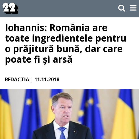
Iohannis: România are
toate ingredientele pentru
o prăjitură bună, dar care
poate fi și arsă
REDACTIA
| 11.11.2018