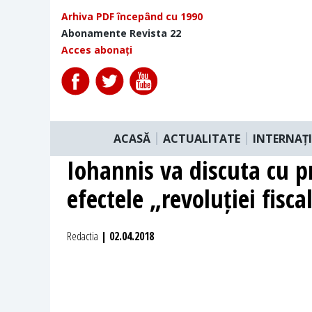
Arhiva PDF începând cu 1990
Abonamente Revista 22
Acces abonați
ACASĂ
ACTUALITATE
INTERNAȚ
Iohannis va discuta cu p
efectele „revoluției fisca
Redactia
| 02.04.2018