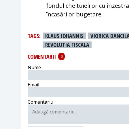
fondul cheltuielilor cu înzestra
încasărilor bugetare.
TAGS:
KLAUS IOHANNIS
VIORICA DANCIL
REVOLUTIA FISCALA
COMENTARII
0
Nume
Email
Comentariu