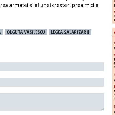
rea armatei şi al unei creşteri prea mici a
A
OLGUTA VASILESCU
LEGEA SALARIZARII