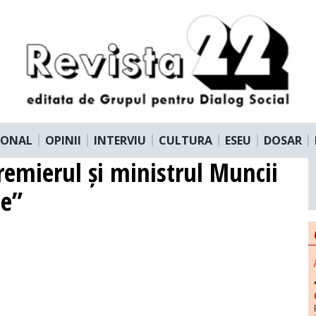
IONAL
OPINII
INTERVIU
CULTURA
ESEU
DOSAR
remierul și ministrul Muncii
le”