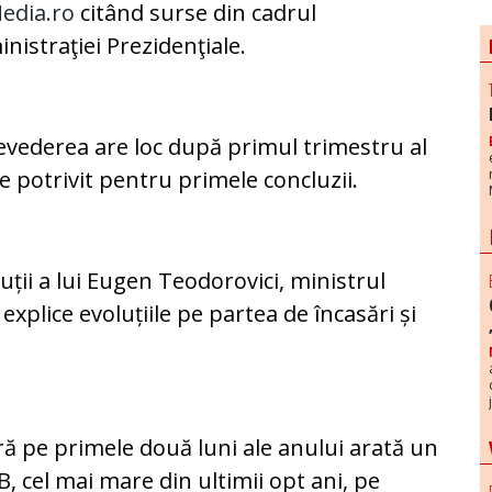
edia.ro
citând surse din cadrul
nistraţiei Prezidenţiale.
evederea are loc după primul trimestru al
e potrivit pentru primele concluzii.
ții a lui Eugen Teodorovici, ministrul
 explice evoluțiile pe partea de încasări și
ă pe primele două luni ale anului arată un
B, cel mai mare din ultimii opt ani, pe