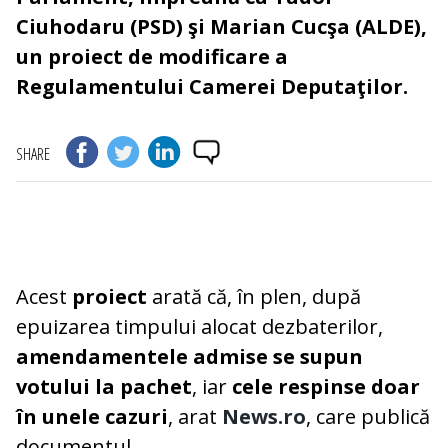
Ciuhodaru (PSD) şi Marian Cucşa (ALDE),
un proiect de modificare a
Regulamentului Camerei Deputaţilor.
SHARE
Acest
proiect
arată că, în plen, după
epuizarea timpului alocat dezbaterilor,
amendamentele admise se supun
votului la pachet
, iar
cele respinse doar
în unele cazuri
, arat
News.ro
, care publică
documentul.