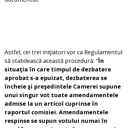
Astfel, cei trei iniţiatori vor ca Regulamentul
să stabilească această procedură: ”
În
situaţia în care timpul de dezbatere
aprobat s-a epuizat, dezbaterea se
încheie şi preşedintele Camerei supune
unui singur vot toate amendamentele
admise la un articol cuprinse în
raportul comisiei. Amendamentele
respinse se supun votului numai în