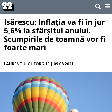
Isărescu: ​Inflația va fi în jur
5,6% la sfârșitul anului.
Scumpirile de toamnă vor fi
foarte mari
LAURENTIU GHEORGHE
| 09.08.2021