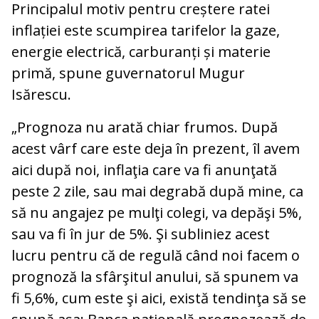
Principalul motiv pentru creștere ratei
inflației este scumpirea tarifelor la gaze,
energie electrică, carburanți și materie
primă, spune guvernatorul Mugur
Isărescu.
„Prognoza nu arată chiar frumos. După
acest vârf care este deja în prezent, îl avem
aici după noi, inflaţia care va fi anunţată
peste 2 zile, sau mai degrabă după mine, ca
să nu angajez pe mulţi colegi, va depăşi 5%,
sau va fi în jur de 5%. Şi subliniez acest
lucru pentru că de regulă când noi facem o
prognoză la sfârşitul anului, să spunem va
fi 5,6%, cum este şi aici, există tendinţa să se