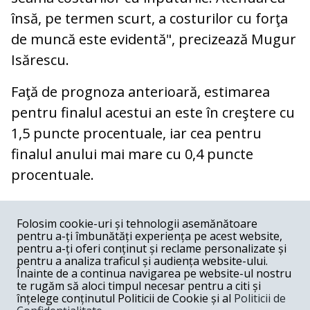
însă, pe termen scurt, a costurilor cu forţa
de muncă este evidentă", precizează Mugur
Isărescu.
Faţă de prognoza anterioară, estimarea
pentru finalul acestui an este în creştere cu
1,5 puncte procentuale, iar cea pentru
finalul anului mai mare cu 0,4 puncte
procentuale.
COMENTARII
0
Folosim cookie-uri și tehnologii asemănătoare
pentru a-ți îmbunătăți experiența pe acest website,
Nume
pentru a-ți oferi conținut și reclame personalizate și
pentru a analiza traficul și audiența website-ului.
Înainte de a continua navigarea pe website-ul nostru
Email
te rugăm să aloci timpul necesar pentru a citi și
înțelege conținutul Politicii de Cookie și al
Politicii de