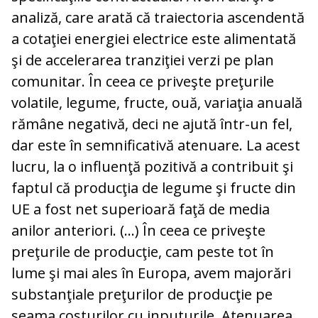
analiză, care arată că traiectoria ascendentă
a cotaţiei energiei electrice este alimentată
şi de accelerarea tranziţiei verzi pe plan
comunitar. În ceea ce priveşte preţurile
volatile, legume, fructe, ouă, variaţia anuală
rămâne negativă, deci ne ajută într-un fel,
dar este în semnificativă atenuare. La acest
lucru, la o influenţă pozitivă a contribuit şi
faptul că producţia de legume şi fructe din
UE a fost net superioară faţă de media
anilor anteriori. (...) În ceea ce priveşte
preţurile de producţie, cam peste tot în
lume şi mai ales în Europa, avem majorări
substanţiale preţurilor de producţie pe
seama costurilor cu inputurile. Atenuarea