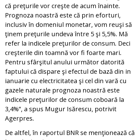
că preţurile vor creşte de acum înainte.
Prognoza noastră este că prin eforturi,
inclusiv în domeniul monetar, vom reuşi să
ţinem preţurile undeva între 5 şi 5,5%. Mă
refer la indicele preţurilor de consum. Deci
creşterile din toamnă vor fi foarte mari.
Pentru sfârşitul anului următor datorită
faptului că dispare şi efectul de bază din in
ianuarie cu electricitatea şi cel din vară cu
gazele naturale prognoza noastră este
indicele preţurilor de consum coboară la
3,4%”, a spus Mugur Isărescu, potrivit
Agerpres.
De altfel, în raportul BNR se menţionează că