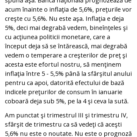
spună aşa: Banca naţională prognozează de
acum înainte o inflaţia de 5,6%, preţurile vor
creşte cu 5,6%. Nu este aşa. Inflaţia e deja
5%, deci mai degrabă vedem, bineînţeles şi
cu acţiunea politicii monetare, care a
început deja să se întărească, mai degrabă
vedem o temperare a creşterilor de preţ şi
acesta este efortul nostru, să menţinem
inflaţia între 5 - 5,5% până la sfârşitul anului
pentru ca apoi, datorită efectului de bază
indicele preţurilor de consum în ianuarie
coboară deja sub 5%, pe la 4 şi ceva la sută.
Am punctat şi trimestrul III şi trimestru IV,
sfârşit de trimestru ca să vedeţi că aceşti
5,6% nu este o noutate. Nu este o prognoză