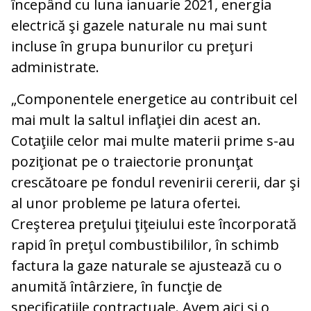
începând cu luna ianuarie 2021, energia
electrică şi gazele naturale nu mai sunt
incluse în grupa bunurilor cu preţuri
administrate.
„Componentele energetice au contribuit cel
mai mult la saltul inflaţiei din acest an.
Cotaţiile celor mai multe materii prime s-au
poziţionat pe o traiectorie pronunţat
crescătoare pe fondul revenirii cererii, dar şi
al unor probleme pe latura ofertei.
Creşterea preţului ţiţeiului este încorporată
rapid în preţul combustibililor, în schimb
factura la gaze naturale se ajustează cu o
anumită întârziere, în funcţie de
specificaţiile contractuale. Avem aici şi o