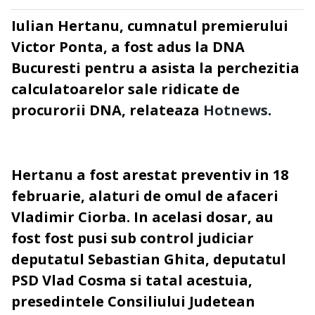
Iulian Hertanu, c
umnatul premierului
Victor Ponta,
a fost adus la DNA
Bucuresti pentru a asista la perchezitia
calculatoarelor sale ridicate de
procurorii DNA,
relateaza
Hotnews
.
Hertanu a fost arestat preventiv in 18
februarie, alaturi de omul de afaceri
Vladimir Ciorba. In acelasi dosar, au
fost fost pusi sub control judiciar
deputatul Sebastian Ghita, deputatul
PSD Vlad Cosma si tatal acestuia,
presedintele Consiliului Judetean