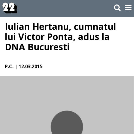
Iulian Hertanu, cumnatul
lui Victor Ponta, adus la
DNA Bucuresti
P.C.
| 12.03.2015