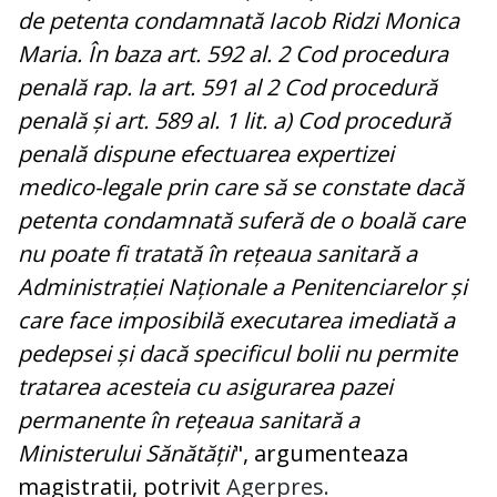
de petenta condamnată Iacob Ridzi Monica
Maria. În baza art. 592 al. 2 Cod procedura
penală rap. la art. 591 al 2 Cod procedură
penală și art. 589 al. 1 lit. a) Cod procedură
penală dispune efectuarea expertizei
medico-legale prin care să se constate dacă
petenta condamnată suferă de o boală care
nu poate fi tratată în rețeaua sanitară a
Administrației Naționale a Penitenciarelor și
care face imposibilă executarea imediată a
pedepsei și dacă specificul bolii nu permite
tratarea acesteia cu asigurarea pazei
permanente în rețeaua sanitară a
Ministerului Sănătății
", argumenteaza
magistratii, potrivit
Agerpres.