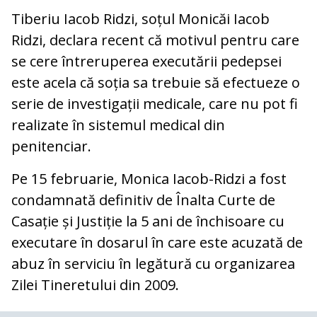
Tiberiu Iacob Ridzi, soțul Monicăi Iacob
Ridzi, declara recent că motivul pentru care
se cere întreruperea executării pedepsei
este acela că soția sa trebuie să efectueze o
serie de investigații medicale, care nu pot fi
realizate în sistemul medical din
penitenciar.
Pe 15 februarie, Monica Iacob-Ridzi a fost
condamnată definitiv de Înalta Curte de
Casație și Justiție la 5 ani de închisoare cu
executare în dosarul în care este acuzată de
abuz în serviciu în legătură cu organizarea
Zilei Tineretului din 2009.