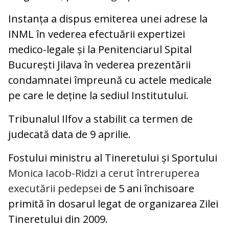
Instanța a dispus emiterea unei adrese la
INML în vederea efectuării expertizei
medico-legale și la Penitenciarul Spital
București Jilava în vederea prezentării
condamnatei împreună cu actele medicale
pe care le deține la sediul Institutului.
Tribunalul Ilfov a stabilit ca termen de
judecată data de 9 aprilie.
Fostului ministru al Tineretului și Sportului
Monica Iacob-Ridzi a cerut întreruperea
executării pedepsei
de 5 ani închisoare
primită în dosarul legat de organizarea Zilei
Tineretului din 2009.