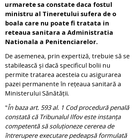
urmarete sa constate daca fostul
ministru al Tineretului sufera de o
boala care nu poate fi tratata in
reteaua sanitara a Administratia
Nationala a Penitenciarelor.
De asemenea, prin expertiză, trebuie să se
stabilească și dacă specificul bolii nu
permite tratarea acesteia cu asigurarea
pazei permanente în rețeaua sanitară a
Ministerului Sănătății.
"
În baza art. 593 al. 1 Cod procedură penală
constată că Tribunalul Ilfov este instanța
competentă să soluționeze cererea de
întrerupere executare pedeapsă formulată