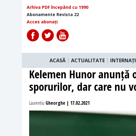
Arhiva PDF începând cu 1990
Abonamente Revista 22
Acces abonați
ACASĂ
ACTUALITATE
INTERNAȚ
Kelemen Hunor anunță o 
sporurilor, dar care nu v
Laurentiu
Gheorghe | 17.02.2021