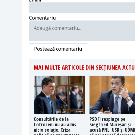
Comentariu
Postează comentariu
MAI MULTE ARTICOLE DIN SECȚIUNEA ACTU
Consultările de la
PSD îl respinge pe
Cotroceni nu au adus
Siegfried Mureșan și
nicio soluție. Criza
acuză PNL, USR și UDM