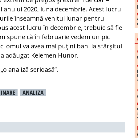
velul anului 2020, luna decembrie. Acest lucru
rurile înseamnă venitul lunar pentru
us acest lucru în decembrie, trebuie să fie
tem spune că în februarie vedem un pic
nci omul va avea mai puţini bani la sfârşitul
”, a adăugat Kelemen Hunor.
 „o analiză serioasă”.
MINARE
ANALIZA