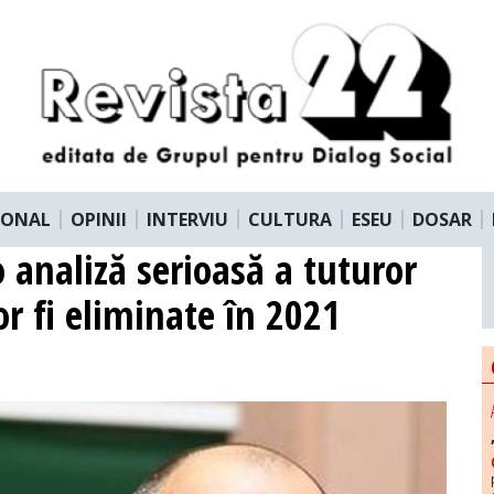
IONAL
OPINII
INTERVIU
CULTURA
ESEU
DOSAR
analiză serioasă a tuturor
or fi eliminate în 2021