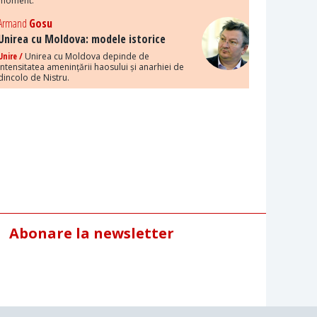
moment.
Armand
Gosu
Unirea cu Moldova: modele istorice
Unire /
Unirea cu Moldova depinde de
intensitatea amenințării haosului și anarhiei de
dincolo de Nistru.
Abonare la newsletter