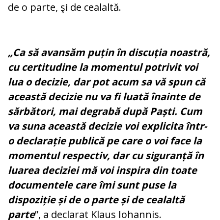
de o parte, şi de cealaltă.
„Ca să avansăm puțin în discuția noastră,
cu certitudine la momentul potrivit voi
lua o decizie, dar pot acum sa vă spun că
această decizie nu va fi luată înainte de
sărbători, mai degrabă după Paști. Cum
va suna această decizie voi explicita într-
o declarație publică pe care o voi face la
momentul respectiv, dar cu siguranță în
luarea deciziei mă voi inspira din toate
documentele care îmi sunt puse la
dispoziție și de o parte și de cealaltă
parte
”, a declarat Klaus Iohannis.