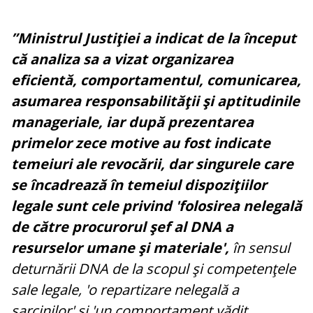
”Ministrul Justiţiei a indicat de la început
că analiza sa a vizat organizarea
eficientă, comportamentul, comunicarea,
asumarea responsabilităţii şi aptitudinile
manageriale, iar după prezentarea
primelor zece motive au fost indicate
temeiuri ale revocării, dar singurele care
se încadrează în temeiul dispoziţiilor
legale sunt cele privind 'folosirea nelegală
de către procurorul şef al DNA a
resurselor umane şi materiale',
în sensul
deturnării DNA de la scopul şi competenţele
sale legale, 'o repartizare nelegală a
sarcinilor' şi 'un comportament vădit