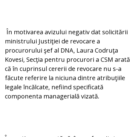
În motivarea avizului negativ dat solicitării
ministrului Justiţiei de revocare a
procurorului şef al DNA, Laura Codruţa
Kovesi, Secţia pentru procurori a CSM arată
că în cuprinsul cererii de revocare nu s-a
făcute referire la niciuna dintre atribuţiile
legale încălcate, nefiind specificată
componenta managerială vizată.