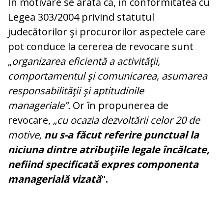
În motivare se arată că, în conformitatea cu
Legea 303/2004 privind statutul
judecătorilor şi procurorilor aspectele care
pot conduce la cererea de revocare sunt
„
organizarea eficientă a activităţii,
comportamentul şi comunicarea, asumarea
responsabilităţii şi aptitudinile
manageriale”.
Or în propunerea de
revocare,
„cu ocazia dezvoltării celor 20 de
motive,
nu s-a făcut referire punctual la
niciuna dintre atribuţiile legale încălcate,
nefiind specificată expres componenta
managerială vizată
".