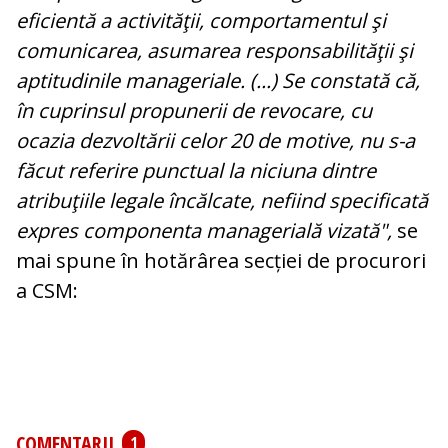
eficientă a activităţii, comportamentul şi
comunicarea, asumarea responsabilităţii şi
aptitudinile manageriale. (...) Se constată că,
în cuprinsul propunerii de revocare, cu
ocazia dezvoltării celor 20 de motive, nu s-a
făcut referire punctual la niciuna dintre
atribuţiile legale încălcate, nefiind specificată
expres componenta managerială vizată",
se
mai spune în hotărârea secției de procurori
a CSM:
COMENTARII
1