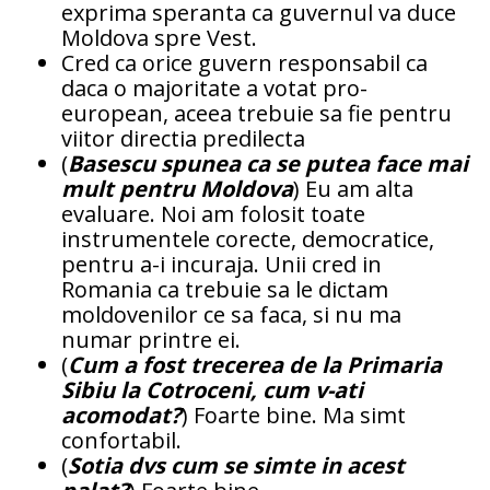
exprima speranta ca guvernul va duce
Moldova spre Vest.
Cred ca orice guvern responsabil ca
daca o majoritate a votat pro-
european, aceea trebuie sa fie pentru
viitor directia predilecta
(
Basescu spunea ca se putea face mai
mult pentru Moldova
) Eu am alta
evaluare. Noi am folosit toate
instrumentele corecte, democratice,
pentru a-i incuraja. Unii cred in
Romania ca trebuie sa le dictam
moldovenilor ce sa faca, si nu ma
numar printre ei.
(
Cum a fost trecerea de la Primaria
Sibiu la Cotroceni, cum v-ati
acomodat?
) Foarte bine. Ma simt
confortabil.
(
Sotia dvs cum se simte in acest