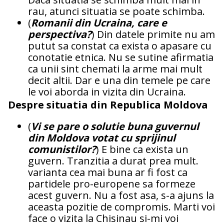
rau, atunci situatia se poate schimba.
(
Romanii din Ucraina, care e
perspectiva?
) Din datele primite nu am
putut sa constat ca exista o apasare cu
conotatie etnica. Nu se sutine afirmatia
ca unii sint chemati la arme mai mult
decit altii. Dar e una din temele pe care
le voi aborda in vizita din Ucraina.
Despre situatia din Republica Moldova
(
Vi se pare o solutie buna guvernul
din Moldova votat cu sprijinul
comunistilor?
) E bine ca exista un
guvern. Tranzitia a durat prea mult.
varianta cea mai buna ar fi fost ca
partidele pro-europene sa formeze
acest guvern. Nu a fost asa, s-a ajuns la
aceasta pozitie de compromis. Marti voi
face o vizita la Chisinau si-mi voi