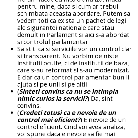
pentru mine, daca si cum ar trebui
schimbata aceasta abordare. Putem sa
vedem toti ca exista un pachet de legi
ale sigurantei nationale care stau
demult in Parlament si aici s-a abordat
si controlul parlamentar
Sa stiti ca si serviciile vor un control clar
si transparent. Nu vorbim de niste
institutii oculte, ci de institutii de baza,
care s-au reformat si s-au modernizat.
E clar ca un control parlamentar bun ii
ajuta si pe unii si pe altii
(
Sinteti convins ca nu se intimpla
nimic curios la servicii?
) Da, sint
convins.
(
Credeti totusi ca e nevoie de un
control mai eficient?
) E nevoie de un
control eficient. Cind voi avea analiza,
voi spune daca e nevoie sa fie mai