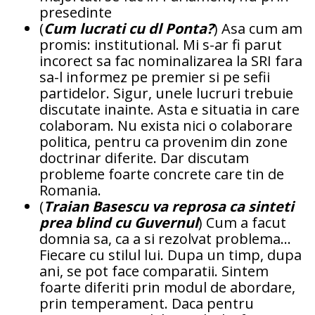
presedinte
(
Cum lucrati cu dl Ponta?
) Asa cum am
promis: institutional. Mi s-ar fi parut
incorect sa fac nominalizarea la SRI fara
sa-l informez pe premier si pe sefii
partidelor. Sigur, unele lucruri trebuie
discutate inainte. Asta e situatia in care
colaboram. Nu exista nici o colaborare
politica, pentru ca provenim din zone
doctrinar diferite. Dar discutam
probleme foarte concrete care tin de
Romania.
(
Traian Basescu va reprosa ca sinteti
prea blind cu Guvernul
) Cum a facut
domnia sa, ca a si rezolvat problema...
Fiecare cu stilul lui. Dupa un timp, dupa
ani, se pot face comparatii. Sintem
foarte diferiti prin modul de abordare,
prin temperament. Daca pentru