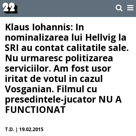
Klaus Iohannis: In
nominalizarea lui Hellvig la
SRI au contat calitatile sale.
Nu urmaresc politizarea
serviciilor. Am fost usor
iritat de votul in cazul
Vosganian. Filmul cu
presedintele-jucator NU A
FUNCTIONAT
T.D.
| 19.02.2015