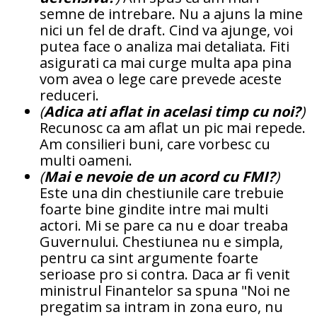
semne de intrebare. Nu a ajuns la mine
nici un fel de draft. Cind va ajunge, voi
putea face o analiza mai detaliata. Fiti
asigurati ca mai curge multa apa pina
vom avea o lege care prevede aceste
reduceri.
(
Adica ati aflat in acelasi timp cu noi?
)
Recunosc ca am aflat un pic mai repede.
Am consilieri buni, care vorbesc cu
multi oameni.
(
Mai e nevoie de un acord cu FMI?
)
Este una din chestiunile care trebuie
foarte bine gindite intre mai multi
actori. Mi se pare ca nu e doar treaba
Guvernului. Chestiunea nu e simpla,
pentru ca sint argumente foarte
serioase pro si contra. Daca ar fi venit
ministrul Finantelor sa spuna "Noi ne
pregatim sa intram in zona euro, nu