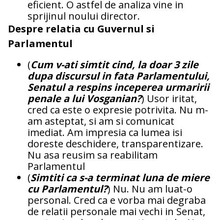
eficient. O astfel de analiza vine in
sprijinul noului director.
Despre relatia cu Guvernul si
Parlamentul
(
Cum v-ati simtit cind, la doar 3 zile
dupa discursul in fata Parlamentului,
Senatul a respins inceperea urmaririi
penale a lui Vosganian?
) Usor iritat,
cred ca este o expresie potrivita. Nu m-
am asteptat, si am si comunicat
imediat. Am impresia ca lumea isi
doreste deschidere, transparentizare.
Nu asa reusim sa reabilitam
Parlamentul
(
Simtiti ca s-a terminat luna de miere
cu Parlamentul?
) Nu. Nu am luat-o
personal. Cred ca e vorba mai degraba
de relatii personale mai vechi in Senat,