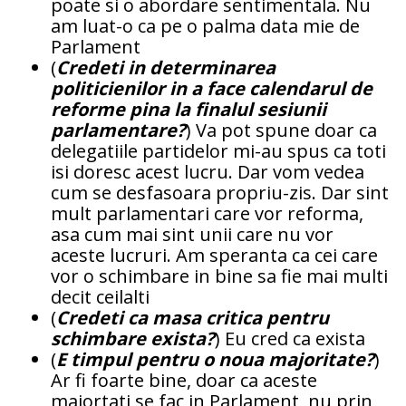
poate si o abordare sentimentala. Nu
am luat-o ca pe o palma data mie de
Parlament
(
Credeti in determinarea
politicienilor in a face calendarul de
reforme pina la finalul sesiunii
parlamentare?
) Va pot spune doar ca
delegatiile partidelor mi-au spus ca toti
isi doresc acest lucru. Dar vom vedea
cum se desfasoara propriu-zis. Dar sint
mult parlamentari care vor reforma,
asa cum mai sint unii care nu vor
aceste lucruri. Am speranta ca cei care
vor o schimbare in bine sa fie mai multi
decit ceilalti
(
Credeti ca masa critica pentru
schimbare exista?
) Eu cred ca exista
(
E timpul pentru o noua majoritate?
)
Ar fi foarte bine, doar ca aceste
majortati se fac in Parlament, nu prin