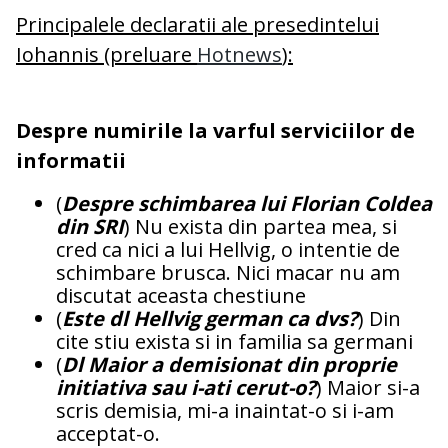
Principalele declaratii ale presedintelui
Iohannis (preluare
Hotnews
):
Despre numirile la varful serviciilor de
informatii
(
Despre schimbarea lui Florian Coldea
din SRI
) Nu exista din partea mea, si
cred ca nici a lui Hellvig, o intentie de
schimbare brusca. Nici macar nu am
discutat aceasta chestiune
(
Este dl Hellvig german ca dvs?
) Din
cite stiu exista si in familia sa germani
(
Dl Maior a demisionat din proprie
initiativa sau i-ati cerut-o?
) Maior si-a
scris demisia, mi-a inaintat-o si i-am
acceptat-o.