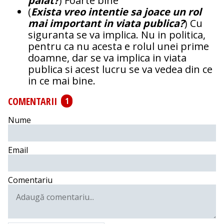
palat?
) Foarte bine
(
Exista vreo intentie sa joace un rol
mai important in viata publica?
) Cu
siguranta se va implica. Nu in politica,
pentru ca nu acesta e rolul unei prime
doamne, dar se va implica in viata
publica si acest lucru se va vedea din ce
in ce mai bine.
COMENTARII
1
Nume
Email
Comentariu