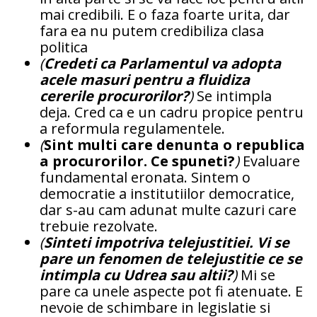
mai credibili. E o faza foarte urita, dar
fara ea nu putem credibiliza clasa
politica
(
Credeti ca Parlamentul va adopta
acele masuri pentru a fluidiza
cererile procurorilor?
)
Se intimpla
deja. Cred ca e un cadru propice pentru
a reformula regulamentele.
(
Sint multi care denunta o republica
a procurorilor. Ce spuneti?
)
Evaluare
fundamental eronata. Sintem o
democratie a institutiilor democratice,
dar s-au cam adunat multe cazuri care
trebuie rezolvate.
(
Sinteti impotriva telejustitiei. Vi se
pare un fenomen de telejustitie ce se
intimpla cu Udrea sau altii?
)
Mi se
pare ca unele aspecte pot fi atenuate. E
nevoie de schimbare in legislatie si