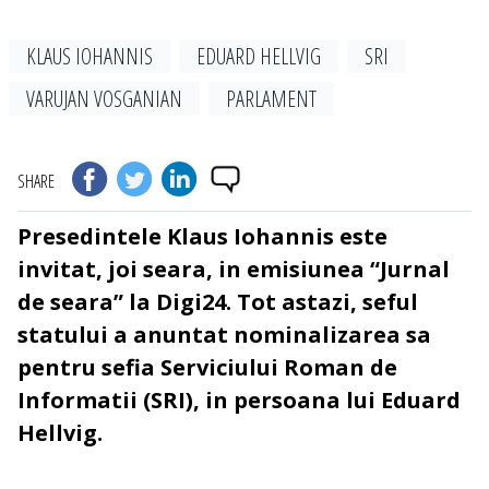
KLAUS IOHANNIS
EDUARD HELLVIG
SRI
VARUJAN VOSGANIAN
PARLAMENT
SHARE
Presedintele Klaus Iohannis este
invitat, joi seara, in emisiunea “Jurnal
de seara” la Digi24. Tot astazi, seful
statului a anuntat nominalizarea sa
pentru sefia Serviciului Roman de
Informatii (SRI), in persoana lui Eduard
Hellvig.