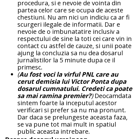
procedura, si e nevoie de vointa din
partea celor care se ocupa de aceste
chestiuni. Nu am nici un indiciu ca ar fi
scurgeri ilegale de informatii. Dar e
nevoie de o imbunatatire inclusiv a
respectului de sine la toti cei care vin in
contact cu astfel de cauze, si unii poate
ajung la concluzia sa nu dea dosarul
jurnalistilor la 5 minute dupa ce il
primesc.
(
Au fost voci la virful PNL care au
cerut demisia lui Victor Ponta dupa
dosarul cumnatului. Credeti ca poate
sa mai ramina premier?
)
Deocamdata
sintem foarte la inceputul acestor
verificari si prefer sa nu ma pronunt.
Dar daca se prelungeste aceasta faza,
se va pune tot mai mult in spatiul
public aceasta intrebare.