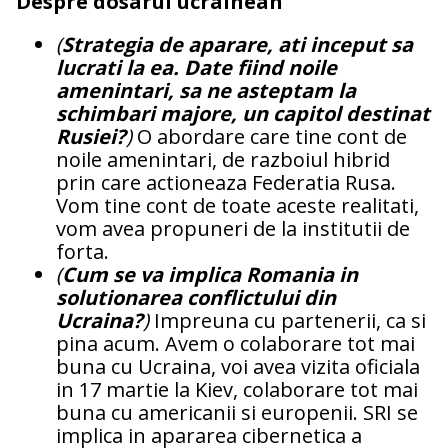
Despre dosarul ucrainean
(
Strategia de aparare, ati inceput sa
lucrati la ea. Date fiind noile
amenintari, sa ne asteptam la
schimbari majore, un capitol destinat
Rusiei?
)
O abordare care tine cont de
noile amenintari, de razboiul hibrid
prin care actioneaza Federatia Rusa.
Vom tine cont de toate aceste realitati,
vom avea propuneri de la institutii de
forta.
(
Cum se va implica Romania in
solutionarea conflictului din
Ucraina?
)
Impreuna cu partenerii, ca si
pina acum. Avem o colaborare tot mai
buna cu Ucraina, voi avea vizita oficiala
in 17 martie la Kiev, colaborare tot mai
buna cu americanii si europenii. SRI se
implica in apararea cibernetica a