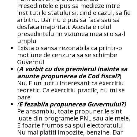
Presedintele e pus sa medieze intre
institutiile statului si, cind e cazul, sa fie
arbitru. Dar nu e pus sa faca sau sa
desfaca majoritati. Acesta e rolul
presedintelui in viziunea mea si o sa-l
umplu
Exista o sansa rezonabila ca printr-o
motiune de cenzura sa se schimbe
Guvernul
(
A vorbit cu dvs premierul inainte sa
anunte propunerea de Cod fiscal?
)
Nu. E un lucru interesant ca exercitiu
teoretic. Ca exercitiu practic, nu mi se
pare
(
E fezabila propunerea Guvernului?
)
Pe ansamblu, toate propunerile sint
luate din programele PNL sau ale mele.
E foarte frumos sa spui electoratului
Nu mai platiti impozite, benzine. Dar