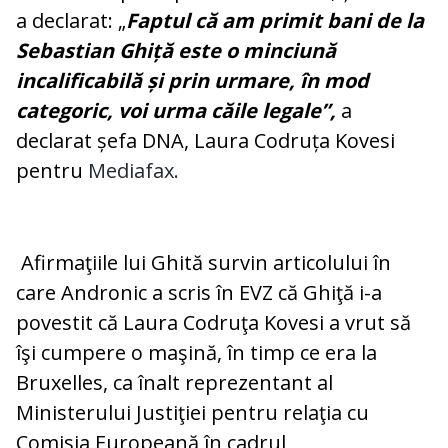
a declarat: „
Faptul că am primit bani de la
Sebastian Ghiță este o minciună
incalificabilă și prin urmare, în mod
categoric, voi urma căile legale”,
a
declarat șefa DNA, Laura Codruța Kovesi
pentru
Mediafax.
Afirmaţiile lui Ghită survin articolului în
care Andronic a scris în EVZ că Ghiţă i-a
povestit că Laura Codruţa Kovesi a vrut să
îşi cumpere o maşină, în timp ce era la
Bruxelles, ca înalt reprezentant al
Ministerului Justiţiei pentru relaţia cu
Comisia Europeană în cadrul