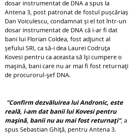
dosar instrumentat de DNA a spus la
Antena 3, post patronat de fostul pușcăriaș
Dan Voiculescu, condamnat și el tot într-un
dosar instrumentat de DNA că i-ar fi dat
bani lui Florian Coldea, fost adjunct al
șefului SRI, ca să-i dea Laurei Codruţa
Kovesi pentru ca aceasta să îşi cumpere o
maşină, bani care nu ar mai fi fost returnaţi
de procurorul-şef DNA.
"Confirm dezvăluirea lui Andronic, este
reală, i-am dat banii lui Kovesi pentru
maşină, banii nu au mai fost returnaţi"
, a
spus Sebastian Ghiţă, pentru Antena 3.