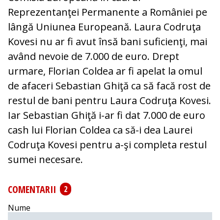
Reprezentanţei Permanente a României pe
lângă Uniunea Europeană. Laura Codruţa
Kovesi nu ar fi avut însă bani suficienţi, mai
având nevoie de 7.000 de euro. Drept
urmare, Florian Coldea ar fi apelat la omul
de afaceri Sebastian Ghiţă ca să facă rost de
restul de bani pentru Laura Codruţa Kovesi.
Iar Sebastian Ghiţă i-ar fi dat 7.000 de euro
cash lui Florian Coldea ca să-i dea Laurei
Codruţa Kovesi pentru a-şi completa restul
sumei necesare.
COMENTARII
2
Nume