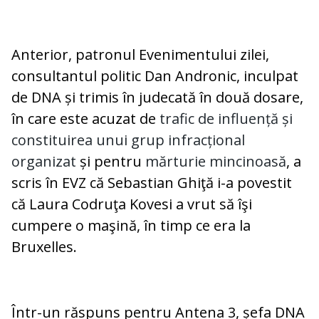
Anterior, patronul Evenimentului zilei,
consultantul politic Dan Andronic, inculpat
de DNA și trimis în judecată în două dosare,
în care este acuzat de
trafic de influență și
constituirea unui grup infracțional
organizat
și pentru
mărturie mincinoasă
, a
scris în EVZ că Sebastian Ghiţă i-a povestit
că Laura Codruţa Kovesi a vrut să îşi
cumpere o maşină, în timp ce era la
Bruxelles.
Într-un răspuns pentru Antena 3, șefa DNA