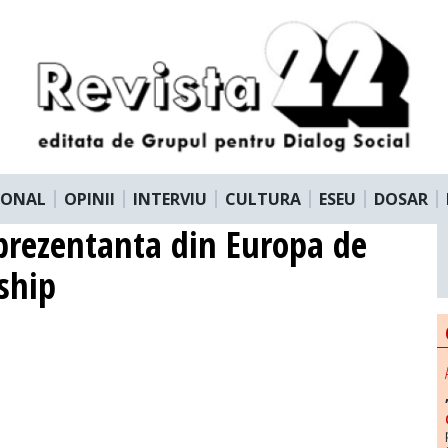
IONAL
OPINII
INTERVIU
CULTURA
ESEU
DOSAR
eprezentanta din Europa de
ship