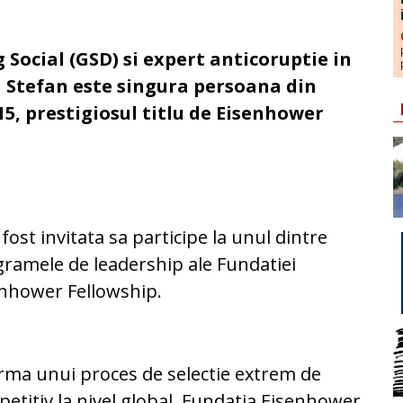
Social (GSD) si expert anticoruptie in
 Stefan este singura persoana din
15, prestigiosul titlu de Eisenhower
 fost invitata sa participe la unul dintre
ramele de leadership ale Fundatiei
nhower Fellowship.
rma unui proces de selectie extrem de
etitiv la nivel global, Fundatia Eisenhower