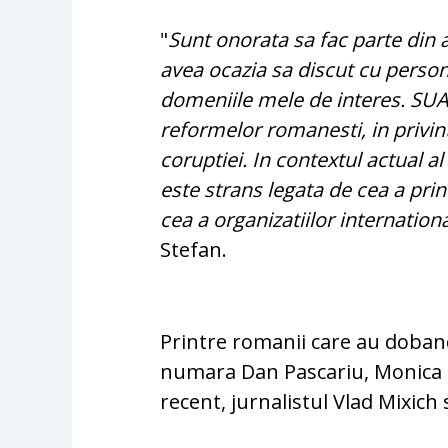
"
Sunt onorata sa fac parte din 
avea ocazia sa discut cu person
domeniile mele de interes. SUA
reformelor romanesti, in privint
coruptiei. In contextul actual al
este strans legata de cea a princ
cea a organizatiilor internation
Stefan.
Printre romanii care au doband
numara Dan Pascariu, Monica M
recent, jurnalistul Vlad Mixich