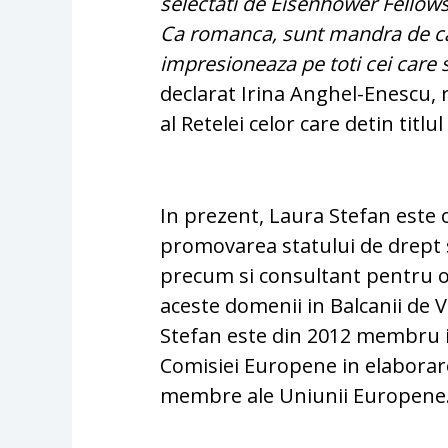
selectati de Eisenhower Fellowsh
Ca romanca, sunt mandra de ca
impresioneaza pe toti cei care 
declarat Irina Anghel-Enescu, 
al Retelei celor care detin titl
In prezent, Laura Stefan este 
promovarea statului de drept 
precum si consultant pentru o
aceste domenii in Balcanii de 
Stefan este din 2012 membru in
Comisiei Europene in elaborare
membre ale Uniunii Europene