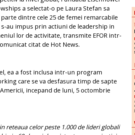
owships a selectat-o pe Laura Stefan sa
 parte dintre cele 25 de femei remarcabile
 s-au impus prin actiuni de leadership in
niul lor de activitate, transmite EFOR intr-
omunicat citat de Hot News.
el, ea a fost inclusa intr-un program
orking care se va desfasura timp de sapte
 Americii, incepand de luni, 5 octombrie
in reteaua celor peste 1.000 de lideri globali