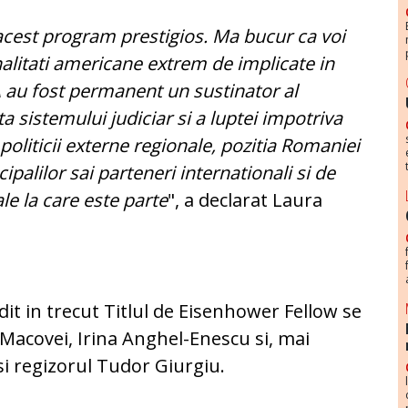
acest program prestigios. Ma bucur ca voi
alitati americane extrem de implicate in
 au fost permanent un sustinator al
a sistemului judiciar si a luptei impotriva
 politicii externe regionale, pozitia Romaniei
ipalilor sai parteneri internationali si de
ale la care este parte
", a declarat Laura
it in trecut Titlul de Eisenhower Fellow se
acovei, Irina Anghel-Enescu si, mai
 si regizorul Tudor Giurgiu.