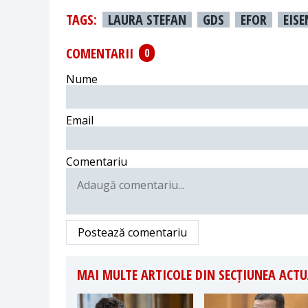
TAGS:
LAURA STEFAN
GDS
EFOR
EIS
COMENTARII
0
Nume
Email
Comentariu
Postează comentariu
MAI MULTE ARTICOLE DIN SECȚIUNEA ACTU