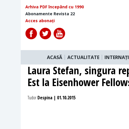
Arhiva PDF începând cu 1990
Abonamente Revista 22
Acces abonați
ACASĂ
ACTUALITATE
INTERNAȚ
Laura Stefan, singura r
Est la Eisenhower Fellow
Tudor
Despina | 01.10.2015