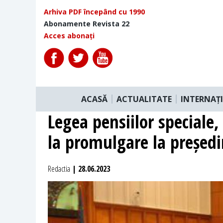
Arhiva PDF începând cu 1990
Abonamente Revista 22
Acces abonați
ACASĂ
ACTUALITATE
INTERNAȚ
Legea pensiilor speciale
la promulgare la președi
Redactia
| 28.06.2023