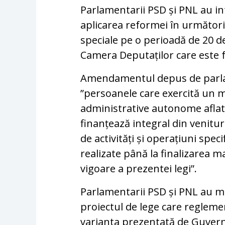
Parlamentarii PSD și PNL au in
aplicarea reformei în următorii
speciale pe o perioadă de 20 de
Camera Deputaților care este fo
Amendamentul depus de parlam
”persoanele care exercită un m
administrative autonome aflat
finanțează integral din venitu
de activități și operațiuni spec
realizate până la finalizarea ma
vigoare a prezentei legi”.
Parlamentarii PSD și PNL au mod
proiectul de lege care regleme
varianta prezentată de Guvern. 