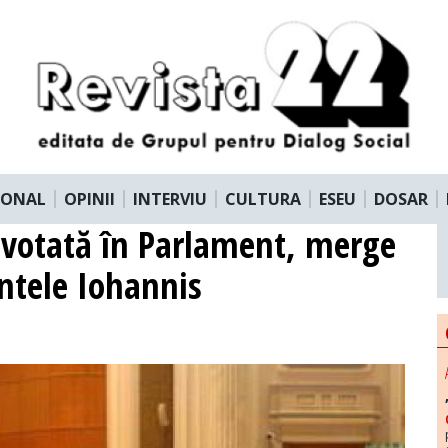
IONAL
OPINII
INTERVIU
CULTURA
ESEU
DOSAR
, votată în Parlament, merge
ntele Iohannis