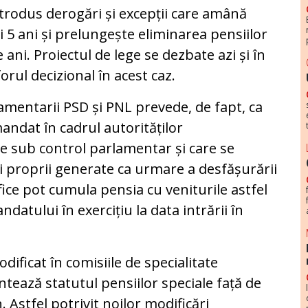
trodus derogări și excepții care amână
 5 ani și prelungește eliminarea pensiilor
 ani. Proiectul de lege se dezbate azi și în
rul decizional în acest caz.
entarii PSD și PNL prevede, de fapt, ca
andat în cadrul autorităților
e sub control parlamentar și care se
ri proprii generate ca urmare a desfășurării
ifice pot cumula pensia cu veniturile astfel
ndatului în exercițiu la data intrării în
ificat în comisiile de specialitate
ntează statutul pensiilor speciale față de
Astfel potrivit noilor modificări