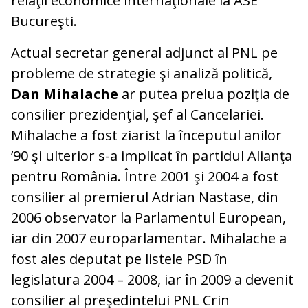
relaţii economice internaţionale la ASE
Bucureşti.
Actual secretar general adjunct al PNL pe
probleme de strategie şi analiză politică,
Dan Mihalache
ar putea prelua poziţia de
consilier prezidenţial, şef al Cancelariei.
Mihalache a fost ziarist la începutul anilor
’90 şi ulterior s-a implicat în partidul Alianţa
pentru România. Între 2001 şi 2004 a fost
consilier al premierul Adrian Nastase, din
2006 observator la Parlamentul European,
iar din 2007 europarlamentar. Mihalache a
fost ales deputat pe listele PSD în
legislatura 2004 – 2008, iar în 2009 a devenit
consilier al preşedintelui PNL Crin