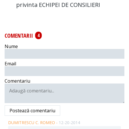
privinta ECHIPEI DE CONSILIERI
COMENTARII
4
Nume
Email
Comentariu
Postează comentariu
DUMITRESCU C. ROMEO -
12-20-2014