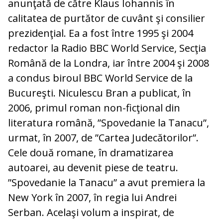
anunţată de către Klaus Iohannis în
calitatea de purtător de cuvânt şi consilier
prezidenţial. Ea a fost între 1995 şi 2004
redactor la Radio BBC World Service, Secţia
Română de la Londra, iar între 2004 şi 2008
a condus biroul BBC World Service de la
Bucureşti. Niculescu Bran a publicat, în
2006, primul roman non-ficţional din
literatura română, ”Spovedanie la Tanacu”,
urmat, în 2007, de ”Cartea Judecătorilor”.
Cele două romane, în dramatizarea
autoarei, au devenit piese de teatru.
”Spovedanie la Tanacu” a avut premiera la
New York în 2007, în regia lui Andrei
Serban. Acelaşi volum a inspirat, de