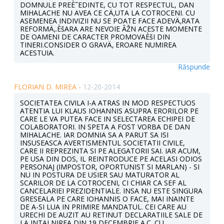
DOMNULE PREÈ˜EDINTE, CU TOT RESPECTUL, DAN
MIHALACHE NU AVEA CE CÄ‚UTA LA COTROCENI. CU
ASEMENEA INDIVIZII NU SE POATE FACE ADEVÄ‚RATA
REFORMÄ‚.ÈšARA ARE NEVOIE ÃŽN ACESTE MOMENTE
DE OAMENI DE CARACTER PROMOVAÈšI DIN
TINERI.CONSIDER O GRAVÄ‚ EROARE NUMIREA
ACESTUIA.
Răspunde
FLORIAN D. MIREA -
12-20-2014
SOCIETATEA CIVILA I-A ATRAS IN MOD RESPECTUOS
ATENTIA LUI KLAUS IOHANNIS ASUPRA ERORILOR PE
CARE LE VA PUTEA FACE IN SELECTAREA ECHIPEI DE
COLABORATORI. IN SPETA A FOST VORBA DE DAN
MIHALACHE. IAR DOMNIA SA A PARUT SA ISI
INSUSEASCA AVERTISMENTUL SOCIETATII CIVILE,
CARE II REPREZINTA SI PE ALEGATORII SAI. IAR ACUM,
PE USA DIN DOS, IL REINTRODUCE PE ACELASI ODIOS
PERSONAJ (IMPOSTOR, OPORTUNIST SI MARLAN) - SI
NU IN POSTURA DE USIER SAU MATURATOR AL
SCARILOR DE LA COTROCENI, CI CHIAR CA SEF AL
CANCELARIEI PREZIDENTIALE. INSA NU ESTE SINGURA
GRESEALA PE CARE IOHANNIS O FACE, MAI INAINTE
DE A-SI LUA IN PRIMIRE MANDATUL. CEI CARE AU
URECHI DE AUZIT AU RETINUT DECLARATIILE SALE DE
LA INTALNIREA DIN 19 DECEMBRIE A.C. CU