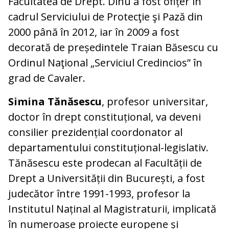
Facultatea de Drept. Dinu a fost ofițer în
cadrul Serviciului de Protecţie şi Pază din
2000 până în 2012, iar în 2009 a fost
decorată de președintele Traian Băsescu cu
Ordinul Naţional „Serviciul Credincios” în
grad de Cavaler.
Simina Tănăsescu
, profesor universitar,
doctor în drept constituțional, va deveni
consilier prezidențial coordonator al
departamentului constituțional-legislativ.
Tănăsescu este prodecan al Facultății de
Drept a Universității din București, a fost
judecător între 1991-1993, profesor la
Institutul Naținal al Magistraturii, implicată
în numeroase proiecte europene și