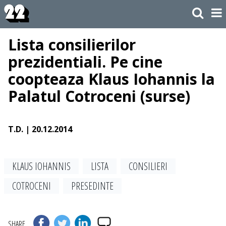
Lista consilierilor
prezidentiali. Pe cine
coopteaza Klaus Iohannis la
Palatul Cotroceni (surse)
T.D.
| 20.12.2014
KLAUS IOHANNIS
LISTA
CONSILIERI
COTROCENI
PRESEDINTE
SHARE