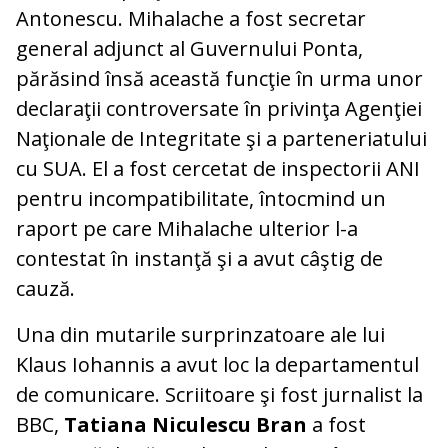
Antonescu. Mihalache a fost secretar
general adjunct al Guvernului Ponta,
părăsind însă această funcţie în urma unor
declaraţii controversate în privinţa Agenţiei
Naţionale de Integritate şi a parteneriatului
cu SUA. El a fost cercetat de inspectorii ANI
pentru incompatibilitate, întocmind un
raport pe care Mihalache ulterior l-a
contestat în instanţă şi a avut câştig de
cauză.
Una din mutarile surprinzatoare ale lui
Klaus Iohannis a avut loc la departamentul
de comunicare. Scriitoare şi fost jurnalist la
BBC,
Tatiana Niculescu Bran
a fost