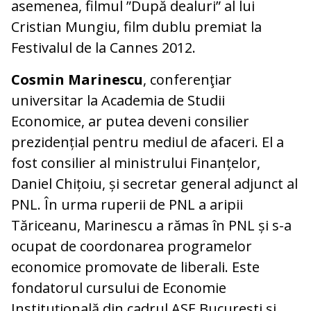
asemenea, filmul ”După dealuri” al lui
Cristian Mungiu, film dublu premiat la
Festivalul de la Cannes 2012.
Cosmin Marinescu
, conferenţiar
universitar la Academia de Studii
Economice, ar putea deveni consilier
prezidențial pentru mediul de afaceri. El a
fost consilier al ministrului Finanțelor,
Daniel Chițoiu, și secretar general adjunct al
PNL. În urma ruperii de PNL a aripii
Tăriceanu, Marinescu a rămas în PNL și s-a
ocupat de coordonarea programelor
economice promovate de liberali. Este
fondatorul cursului de Economie
Instituţională din cadrul ASE Bucureşti şi