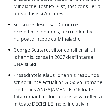
Mihalache, fost PSD-ist, fost consilier al
lui Nastase si Antonescu
Scrisoare deschisa. Domnule
presedinte Iohannis, lucrul bine facut
nu poate incepe cu Mihalache
George Scutaru, viitor consilier al lui
Iohannis, cerea in 2007 desfiintarea
DNA si SRI
Presedintele Klaus Iohannis raspunde
scrisorii intelectualilor GDS: Voi ramane
credincios ANGAJAMENTELOR luate in
fata romanilor, lucru care se va reflecta
in toate DECIZIILE mele, inclusiv in