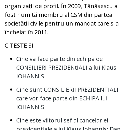
organizații de profil. În 2009, Tănăsescu a
fost numită membru al CSM din partea
societății civile pentru un mandat care s-a
încheiat în 2011.
CITESTE SI:
Cine va face parte din echipa de
CONSILIERI PREZIDENțIALI a lui Klaus
IOHANNIS
Cine sunt CONSILIERII PREZIDENTIALI
care vor face parte din ECHIPA lui
IOHANNIS
Cine este viitorul sef al cancelariei
prezidentiale a lui Klaus Iohannis: Dan