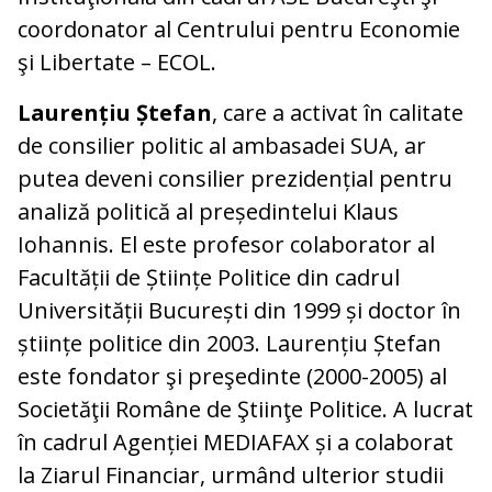
coordonator al Centrului pentru Economie
şi Libertate – ECOL.
Laurențiu Ștefan
, care a activat în calitate
de consilier politic al ambasadei SUA, ar
putea deveni consilier prezidențial pentru
analiză politică al președintelui Klaus
Iohannis. El este profesor colaborator al
Facultății de Științe Politice din cadrul
Universității București din 1999 și doctor în
științe politice din 2003. Laurențiu Ștefan
este fondator şi preşedinte (2000-2005) al
Societăţii Române de Ştiinţe Politice. A lucrat
în cadrul Agenției MEDIAFAX și a colaborat
la Ziarul Financiar, urmând ulterior studii