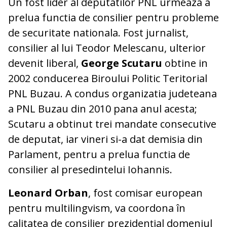
Un fost lider al deputatilor PNL urmeaza a
prelua functia de consilier pentru probleme
de securitate nationala. Fost jurnalist,
consilier al lui Teodor Melescanu, ulterior
devenit liberal,
George Scutaru
obtine in
2002 conducerea Biroului Politic Teritorial
PNL Buzau. A condus organizatia judeteana
a PNL Buzau din 2010 pana anul acesta;
Scutaru a obtinut trei mandate consecutive
de deputat, iar vineri si-a dat demisia din
Parlament, pentru a prelua functia de
consilier al presedintelui Iohannis.
Leonard Orban
, fost comisar european
pentru multilingvism, va coordona în
calitatea de consilier prezidenţial domeniul