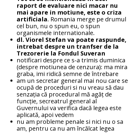
raport de evaluare nici macar nu
mai apare in motiune, este o criza
artificiala
. Romania merge pe drumul
cel bun, nu o spun eu, o spun
organismele internationale.
dl. Viorel Stefan va poate raspunde,
intrebat despre un tranfser de la
Trezorerie la Fondul Suveran
notificari despre ce s-a trimis duminica
(despre motiunea de cenzura): ma mira
graba, imi ridică semne de întrebare
am un secretar general mai nou care se
ocupă de proceduri si nu vreau să dau
senzația că procedural mă agăț de
funcție, secreatrul general al
Guvernului va verifica dacă legea este
aplicată, apoi vedem
nu am probleme penale si nici nu o sa
am, pentru ca nu am încălcat legea