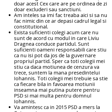
doar acest Cex care are pe ordinea de zi
doar excluderi sau sanctiuni.
Am inteles sa imi fac treaba aici si sa nu
fac nimic din ce ar depasi cadrul legal si
constitutional.
Exista suficienti colegi acum care nu
sunt de acord cu modul in care Liviu
Dragnea conduce partidul. Sunt
suficienti oameni responsabili care stiu
ca nu isi pot da jos de la guvernare
propriul partid. Sper ca toti colegii mei
stiu ca daca motiunea de cenzura va
trece, suntem la mana presedintelui
Iohannis. Toti colegii mei trebuie sa stie
ca fiecare bila in favoarea motiunii
inseamna mai putina putere pentru
PSD si mai multa pentru domnul
Iohannis.
Va amintesc ca in 2015 PSD a mers la