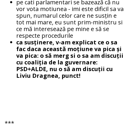
pe cati parlamentari se bazează că nu
vor vota motiunea - imi este dificil sa va
spun, numarul celor care ne susțin e
tot mai mare, eu sunt prim-ministru si
ce mă interesează pe mine e să se
respecte procedurile
ca susținere, v-am explicat ce o sa
fac daca această moțiune va pica și
va pica: o să merg si o sa am discuții
cu coaliția de la guvernare:
PSD+ALDE, nu o să am discuții cu
Liviu Dragnea, punct!
***