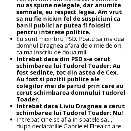
nu aș spune nelegale, dar anumite
semnale, eu respect legea. Am vrut
sa nu fie niciun fel de suspiciuni ca
banii publici ar putea fi folositi
pentru interese politice.
Eu sunt membru PSD. Poate sa ma dea
domnul Dragnea afara de o mie de ori,
ca ma inscriu de doua mii.
Intrebat daca din PSD s-a cerut
schimbarea lui Tudorel Toader: Au
fost sedinte, tot din astea de Cex.
Au fost si pozitii publice ale
colegilor mei de partid prin care au
cerut schimbarea domnului Tudorel
Toader.
Intrebat daca Liviu Dragnea a cerut
schimbarea lui Tudorel Toader: Nu!
Intrebat cine se afla in spatele sau,
dupa declaratiile Gabrielei Firea ca are