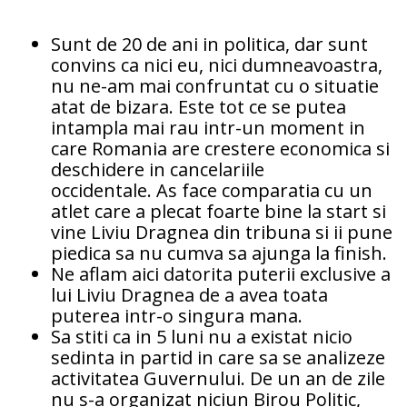
Sunt de 20 de ani in politica, dar sunt
convins ca nici eu, nici dumneavoastra,
nu ne-am mai confruntat cu o situatie
atat de bizara. Este tot ce se putea
intampla mai rau intr-un moment in
care Romania are crestere economica si
deschidere in cancelariile
occidentale. As face comparatia cu un
atlet care a plecat foarte bine la start si
vine Liviu Dragnea din tribuna si ii pune
piedica sa nu cumva sa ajunga la finish.
Ne aflam aici datorita puterii exclusive a
lui Liviu Dragnea de a avea toata
puterea intr-o singura mana.
Sa stiti ca in 5 luni nu a existat nicio
sedinta in partid in care sa se analizeze
activitatea Guvernului. De un an de zile
nu s-a organizat niciun Birou Politic,