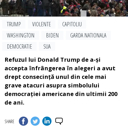
TRUMP
VIOLENTE
CAPITOLIU
WASHINGTON
BIDEN
GARDA NATIONALA
DEMOCRATIE
SUA
Refuzul lui Donald Trump de a-și
accepta înfrângerea în alegeri a avut
drept consecință unul din cele mai
grave atacuri asupra simbolului
democrației americane din ultimii 200
de ani.
SHARE