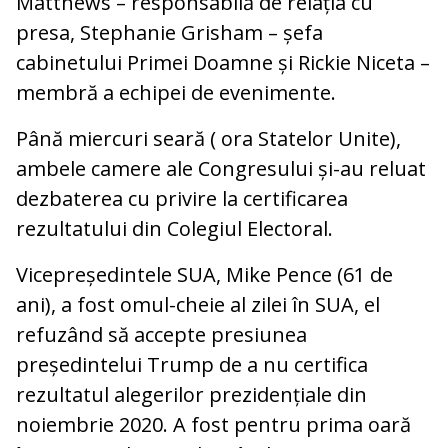
Matthews – responsabilă de relația cu
presa, Stephanie Grisham – șefa
cabinetului Primei Doamne și Rickie Niceta –
membră a echipei de evenimente.
Până miercuri seară ( ora Statelor Unite),
ambele camere ale Congresului și-au reluat
dezbaterea cu privire la certificarea
rezultatului din Colegiul Electoral.
Vicepreședintele SUA, Mike Pence (61 de
ani), a fost omul-cheie al zilei în SUA, el
refuzând să accepte presiunea
președintelui Trump de a nu certifica
rezultatul alegerilor prezidențiale din
noiembrie 2020. A fost pentru prima oară