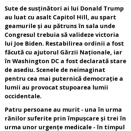
Sute de susținători ai lui Donald Trump
au luat cu asalt Capitol Hill, au spart
geamurile și au pătruns în sala unde
Congresul trebuia să valideze victoria
lui Joe Biden. Restabilirea ordinii a fost
făcută cu ajutorul Gărzii Naționale, iar
în Washington DC a fost declarată stare
de asediu. Scenele de neimaginat
pentru cea mai puternică democrație a
lumii au provocat stupoarea lumii
occidentale.
Patru persoane au murit - una în urma
rănilor suferite prin împușcare și trei în
urma unor urgențe medicale - în timpul