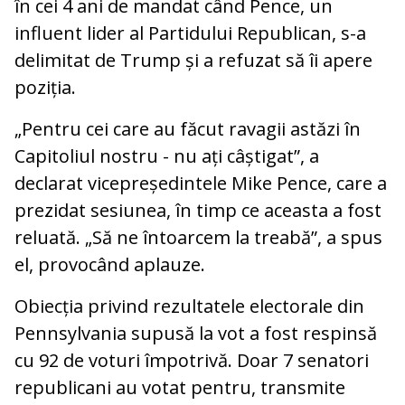
în cei 4 ani de mandat când Pence, un
influent lider al Partidului Republican, s-a
delimitat de Trump și a refuzat să îi apere
poziția.
„Pentru cei care au făcut ravagii astăzi în
Capitoliul nostru - nu ați câștigat”, a
declarat vicepreședintele Mike Pence, care a
prezidat sesiunea, în timp ce aceasta a fost
reluată. „Să ne întoarcem la treabă”, a spus
el, provocând aplauze.
Obiecția privind rezultatele electorale din
Pennsylvania supusă la vot a fost respinsă
cu 92 de voturi împotrivă. Doar 7 senatori
republicani au votat pentru, transmite