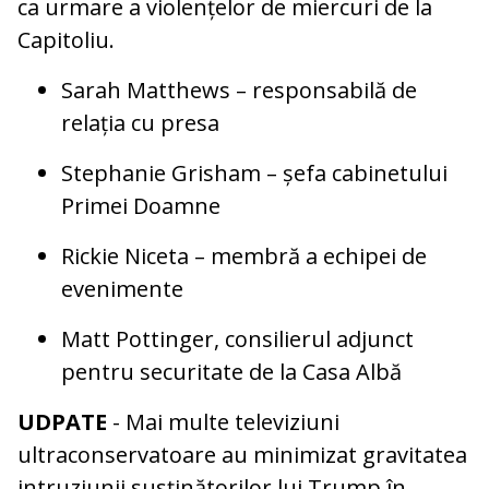
ca urmare a violențelor de miercuri de la
Capitoliu.
Sarah Matthews – responsabilă de
relația cu presa
Stephanie Grisham – șefa cabinetului
Primei Doamne
Rickie Niceta – membră a echipei de
evenimente
Matt Pottinger, consilierul adjunct
pentru securitate de la Casa Albă
UDPATE
- Mai multe televiziuni
ultraconservatoare au minimizat gravitatea
intruziunii susţinătorilor lui Trump în