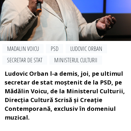
MADALIN VOICU
PSD
LUDOVIC ORBAN
SECRETAR DE STAT
MINISTERUL CULTURII
Ludovic Orban l-a demis, joi, pe ultimul
secretar de stat moștenit de la PSD, pe
Mădălin Voicu, de la Ministerul Culturii,
Direcția Cultură Scrisă și Creație
Contemporană, exclusiv în domeniul
muzical.