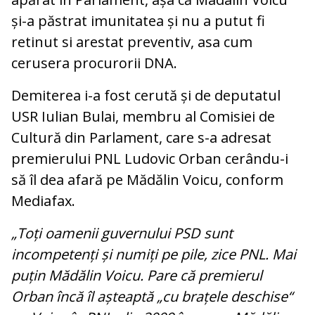
și-a păstrat imunitatea și nu a putut fi
retinut si arestat preventiv, asa cum
cerusera procurorii DNA.
Demiterea i-a fost cerută și de deputatul
USR Iulian Bulai, membru al Comisiei de
Cultură din Parlament, care s-a adresat
premierului PNL Ludovic Orban cerându-i
să îl dea afară pe Mădălin Voicu, conform
Mediafax.
„Toți oamenii guvernului PSD sunt
incompetenți și numiți pe pile, zice PNL. Mai
puțin Mădălin Voicu. Pare că premierul
Orban încă îl așteaptă „cu brațele deschise“