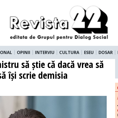
IONAL
OPINII
INTERVIU
CULTURA
ESEU
DOSAR
stru să știe că dacă vrea să
ă își scrie demisia