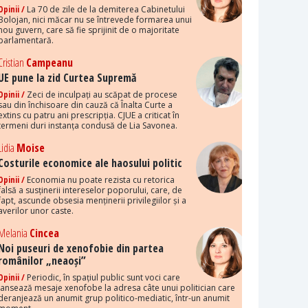
Opinii /
La 70 de zile de la demiterea Cabinetului
Bolojan, nici măcar nu se întrevede formarea unui
nou guvern, care să fie sprijinit de o majoritate
parlamentară.
Cristian
Campeanu
UE pune la zid Curtea Supremă
Opinii /
Zeci de inculpați au scăpat de procese
sau din închisoare din cauză că Înalta Curte a
extins cu patru ani prescripția. CJUE a criticat în
termeni duri instanța condusă de Lia Savonea.
Lidia
Moise
Costurile economice ale haosului politic
Opinii /
Economia nu poate rezista cu retorica
falsă a susținerii intereselor poporului, care, de
fapt, ascunde obsesia menținerii privilegiilor și a
averilor unor caste.
Melania
Cincea
Noi puseuri de xenofobie din partea
românilor „neaoși”
Opinii /
Periodic, în spațiul public sunt voci care
lansează mesaje xenofobe la adresa câte unui politician care
deranjează un anumit grup politico-mediatic, într-un anumit