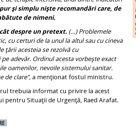
 pur şi simplu nişte recomandări care, de
ombătute de nimeni.
cât despre un pretext.
(…) Problemele
ic, cu certuri de la unul la altul sau cu cineva
e ţării acesteia se rezolvă cu
i pe adevăr. Ordinul acesta vorbeşte exact
ile oamenilor, nevoile sistemului sanitar.
e de clare”,
a menţionat fostul ministru.
ul trebuia informat cu privire la acest
 pentru Situaţii de Urgenţă, Raed Arafat.
RE