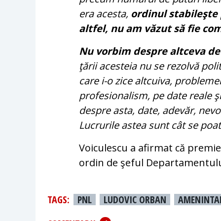
era acesta,
ordinul stabileşte
altfel, nu am văzut să fie c
Nu vorbim despre altceva de
ţării acesteia nu se rezolvă polit
care i-o zice altcuiva, problemel
profesionalism, pe date reale ş
despre asta, date, adevăr, nevo
Lucrurile astea sunt cât se poat
Voiculescu a afirmat că premier
ordin de şeful Departamentului
TAGS:
PNL
LUDOVIC ORBAN
AMENINTA