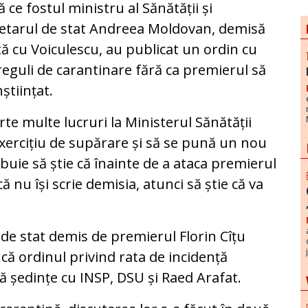
 ce fostul ministru al Sănătății și
etarul de stat Andreea Moldovan, demisă
ă cu Voiculescu, au publicat un ordin cu
reguli de carantinare fără ca premierul să
nștiințat.
rte multe lucruri la Ministerul Sănătății
xercițiu de supărare și să se pună un nou
buie să știe că înainte de a ataca premierul
că nu își scrie demisia, atunci să știe că va
de stat demis de premierul Florin Cîțu
că ordinul privind rata de incidență
ă ședințe cu INSP, DSU și Raed Arafat.