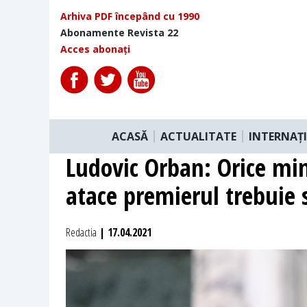
Arhiva PDF începând cu 1990
Abonamente Revista 22
Acces abonați
ACASĂ
ACTUALITATE
INTERNAȚ
Ludovic Orban: Orice mini
atace premierul trebuie s
Redactia
| 17.04.2021