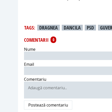
TAGS:
DRAGNEA
DANCILA
PSD
GUVE
COMENTARII
0
Nume
Email
Comentariu
Postează comentariu