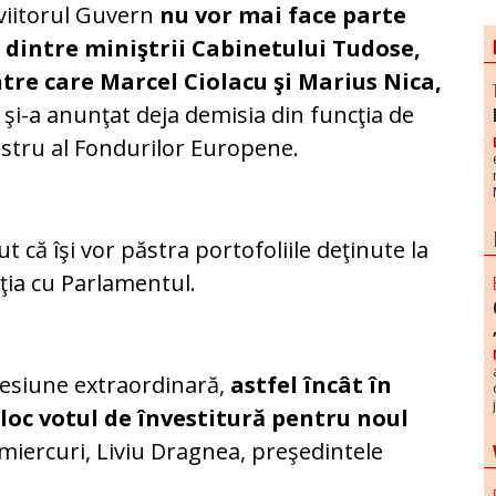
viitorul Guvern
nu vor mai face parte
i dintre miniştrii Cabinetului Tudose,
ntre care Marcel Ciolacu şi Marius Nica,
 şi-a anunţat deja demisia din funcţia de
stru al Fondurilor Europene.
 că îşi vor păstra portofoliile deţinute la
aţia cu Parlamentul.
sesiune extraordinară,
astfel încât în
loc votul de învestitură pentru noul
miercuri, Liviu Dragnea, preşedintele