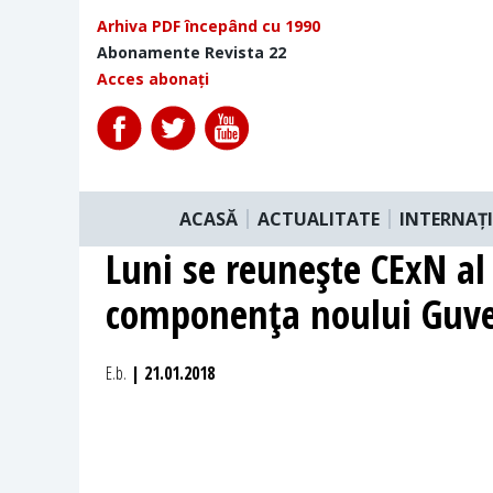
Arhiva PDF începând cu 1990
Abonamente Revista 22
Acces abonați
ACASĂ
ACTUALITATE
INTERNAȚ
Luni se reuneşte CExN al 
componenţa noului Guv
E.b.
| 21.01.2018