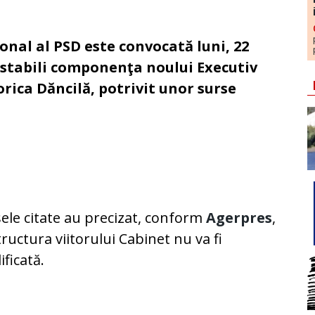
onal al PSD este convocată luni, 22
a stabili componenţa noului Executiv
ica Dăncilă, potrivit unor surse
ele citate au precizat, conform
Agerpres
,
tructura viitorului Cabinet nu va fi
ficată.