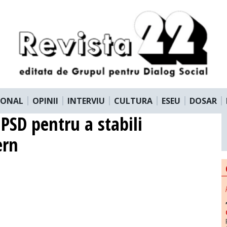
IONAL
OPINII
INTERVIU
CULTURA
ESEU
DOSAR
PSD pentru a stabili
ern