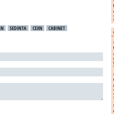
RN
SEDINTA
CEXN
CABINET