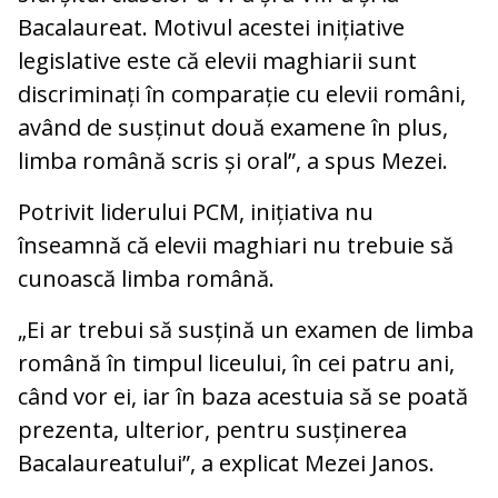
Bacalaureat. Motivul acestei inițiative
legislative este că elevii maghiarii sunt
discriminați în comparație cu elevii români,
având de susținut două examene în plus,
limba română scris și oral”, a spus Mezei.
Potrivit liderului PCM, inițiativa nu
înseamnă că elevii maghiari nu trebuie să
cunoască limba română.
„Ei ar trebui să susțină un examen de limba
română în timpul liceului, în cei patru ani,
când vor ei, iar în baza acestuia să se poată
prezenta, ulterior, pentru susținerea
Bacalaureatului”, a explicat Mezei Janos.