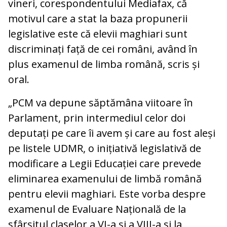
vineri, corespondentului Mediafax, că
motivul care a stat la baza propunerii
legislative este că elevii maghiari sunt
discriminați față de cei români, având în
plus examenul de limba română, scris și
oral.
„PCM va depune săptămâna viitoare în
Parlament, prin intermediul celor doi
deputați pe care îi avem și care au fost aleși
pe listele UDMR, o inițiativă legislativă de
modificare a Legii Educației care prevede
eliminarea examenului de limbă română
pentru elevii maghiari. Este vorba despre
examenul de Evaluare Națională de la
sfârșitul claselor a VI-a și a VIII-a și la