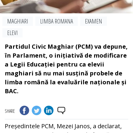
MAGHIARI
LIMBA ROMANA
EXAMEN
ELEVI
Partidul Civic Maghiar (PCM) va depune,
în Parlament, o inițiativă de modificare
a Legii Educației pentru ca elevii
maghiari să nu mai susțină probele de
limba română la evaluările naționale și
BAC.
SHARE
Președintele PCM, Mezei Janos, a declarat,