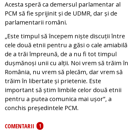
Acesta speră ca demersul parlamentar al
PCM să fie sprijinit și de UDMR, dar și de
parlamentarii români.
„Este timpul să începem niște discuții între
cele două etnii pentru a găsi o cale amiabilă
de a trăi împreună, de a nu fi tot timpul
dușmănoși unii cu alții. Noi vrem să trăim în
România, nu vrem să plecăm, dar vrem să
trăim în libertate și prietenie. Este
important să știm limbile celor două etnii
pentru a putea comunica mai ușor”, a
conchis președintele PCM.
COMENTARII
1