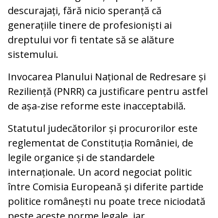
descurajați, fără nicio speranță că
generațiile tinere de profesioniști ai
dreptului vor fi tentate să se alăture
sistemului.
Invocarea Planului Național de Redresare și
Reziliență (PNRR) ca justificare pentru astfel
de așa-zise reforme este inacceptabilă.
Statutul judecătorilor și procurorilor este
reglementat de Constituția României, de
legile organice și de standardele
internaționale. Un acord negociat politic
între Comisia Europeană și diferite partide
politice românești nu poate trece niciodată
peste aceste norme legale, iar