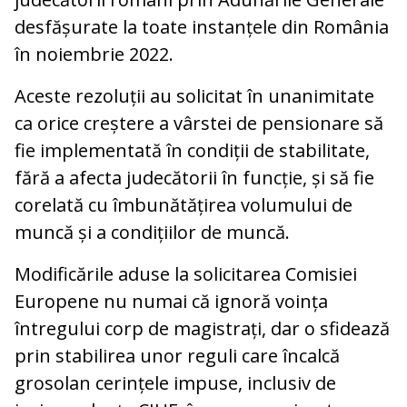
desfășurate la toate instanțele din România
în noiembrie 2022.
Aceste rezoluții au solicitat în unanimitate
ca orice creștere a vârstei de pensionare să
fie implementată în condiții de stabilitate,
fără a afecta judecătorii în funcție, și să fie
corelată cu îmbunătățirea volumului de
muncă și a condițiilor de muncă.
Modificările aduse la solicitarea Comisiei
Europene nu numai că ignoră voința
întregului corp de magistrați, dar o sfidează
prin stabilirea unor reguli care încalcă
grosolan cerințele impuse, inclusiv de