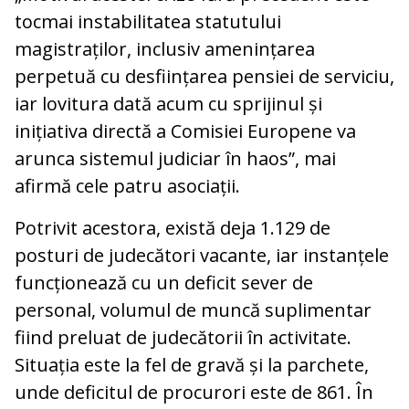
tocmai instabilitatea statutului
magistraților, inclusiv amenințarea
perpetuă cu desființarea pensiei de serviciu,
iar lovitura dată acum cu sprijinul și
inițiativa directă a Comisiei Europene va
arunca sistemul judiciar în haos”, mai
afirmă cele patru asociații.
Potrivit acestora, există deja 1.129 de
posturi de judecători vacante, iar instanțele
funcționează cu un deficit sever de
personal, volumul de muncă suplimentar
fiind preluat de judecătorii în activitate.
Situația este la fel de gravă și la parchete,
unde deficitul de procurori este de 861. În