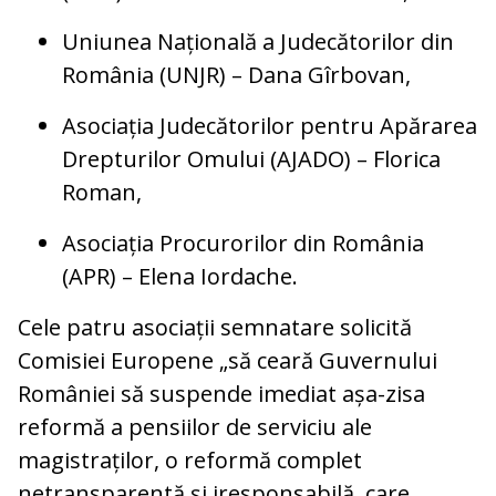
Uniunea Națională a Judecătorilor din
România (UNJR) – Dana Gîrbovan,
Asociația Judecătorilor pentru Apărarea
Drepturilor Omului (AJADO) – Florica
Roman,
Asociația Procurorilor din România
(APR) – Elena Iordache.
Cele patru asociații semnatare solicită
Comisiei Europene „să ceară Guvernului
României să suspende imediat așa-zisa
reformă a pensiilor de serviciu ale
magistraților, o reformă complet
netransparentă și iresponsabilă, care,