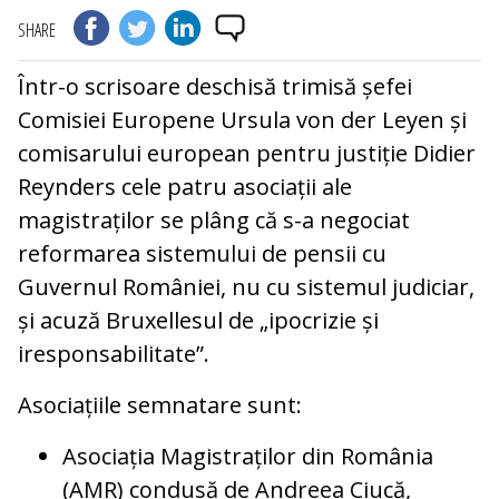
SHARE
Într-o scrisoare deschisă trimisă șefei
Comisiei Europene Ursula von der Leyen și
comisarului european pentru justiție Didier
Reynders cele patru asociații ale
magistraților se plâng că s-a negociat
reformarea sistemului de pensii cu
Guvernul României, nu cu sistemul judiciar,
și acuză Bruxellesul de „ipocrizie și
iresponsabilitate”.
Asociațiile semnatare sunt:
Asociația Magistraților din România
(AMR) condusă de Andreea Ciucă,