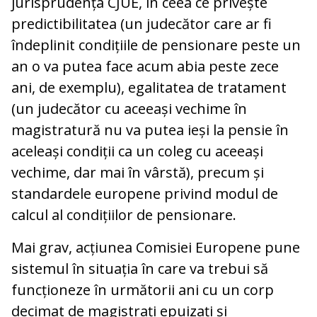
jurisprudența CJUE, în ceea ce privește
predictibilitatea (un judecător care ar fi
îndeplinit condițiile de pensionare peste un
an o va putea face acum abia peste zece
ani, de exemplu), egalitatea de tratament
(un judecător cu aceeași vechime în
magistratură nu va putea ieși la pensie în
aceleași condiții ca un coleg cu aceeași
vechime, dar mai în vârstă), precum și
standardele europene privind modul de
calcul al condițiilor de pensionare.
Mai grav, acțiunea Comisiei Europene pune
sistemul în situația în care va trebui să
funcționeze în următorii ani cu un corp
decimat de magistrați epuizați și