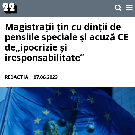
Magistrații țin cu dinții de
pensiile speciale și acuză CE
de„ipocrizie și
iresponsabilitate”
REDACTIA
| 07.06.2023