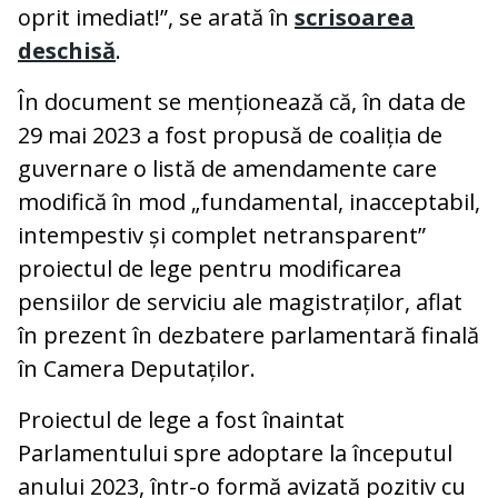
oprit imediat!”, se arată în
scrisoarea
deschisă
.
În document se menționează că, în data de
29 mai 2023 a fost propusă de coaliția de
guvernare o listă de amendamente care
modifică în mod „fundamental, inacceptabil,
intempestiv și complet netransparent”
proiectul de lege pentru modificarea
pensiilor de serviciu ale magistraților, aflat
în prezent în dezbatere parlamentară finală
în Camera Deputaților.
Proiectul de lege a fost înaintat
Parlamentului spre adoptare la începutul
anului 2023, într-o formă avizată pozitiv cu