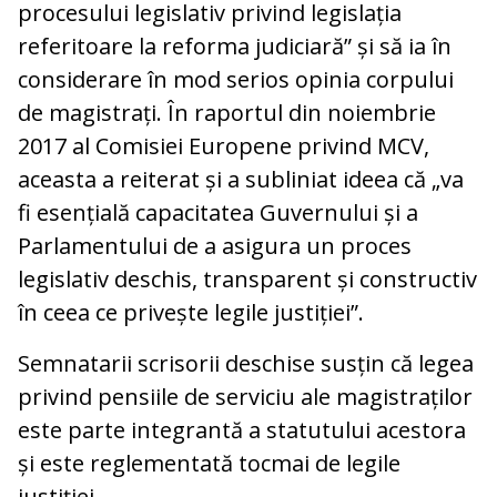
procesului legislativ privind legislația
referitoare la reforma judiciară” și să ia în
considerare în mod serios opinia corpului
de magistrați. În raportul din noiembrie
2017 al Comisiei Europene privind MCV,
aceasta a reiterat și a subliniat ideea că „va
fi esențială capacitatea Guvernului și a
Parlamentului de a asigura un proces
legislativ deschis, transparent și constructiv
în ceea ce privește legile justiției”.
Semnatarii scrisorii deschise susțin că legea
privind pensiile de serviciu ale magistraților
este parte integrantă a statutului acestora
și este reglementată tocmai de legile
justiției.