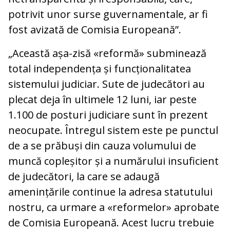
potrivit unor surse guvernamentale, ar fi
fost avizată de Comisia Europeană”.
„Această așa-zisă «reformă» subminează
total independența și funcționalitatea
sistemului judiciar. Sute de judecători au
plecat deja în ultimele 12 luni, iar peste
1.100 de posturi judiciare sunt în prezent
neocupate. Întregul sistem este pe punctul
de a se prăbuși din cauza volumului de
muncă copleșitor și a numărului insuficient
de judecători, la care se adaugă
amenințările continue la adresa statutului
nostru, ca urmare a «reformelor» aprobate
de Comisia Europeană. Acest lucru trebuie