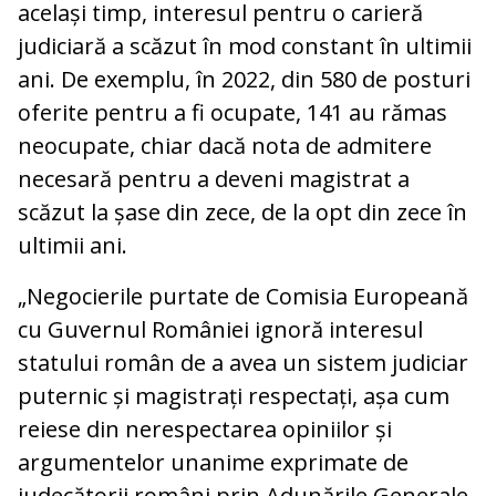
același timp, interesul pentru o carieră
judiciară a scăzut în mod constant în ultimii
ani. De exemplu, în 2022, din 580 de posturi
oferite pentru a fi ocupate, 141 au rămas
neocupate, chiar dacă nota de admitere
necesară pentru a deveni magistrat a
scăzut la șase din zece, de la opt din zece în
ultimii ani.
„Negocierile purtate de Comisia Europeană
cu Guvernul României ignoră interesul
statului român de a avea un sistem judiciar
puternic și magistrați respectați, așa cum
reiese din nerespectarea opiniilor și
argumentelor unanime exprimate de
judecătorii români prin Adunările Generale