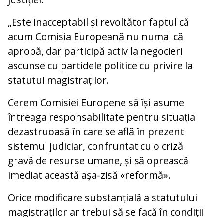
„Este inacceptabil și revoltător faptul că
acum Comisia Europeană nu numai că
aprobă, dar participă activ la negocieri
ascunse cu partidele politice cu privire la
statutul magistraților.
Cerem Comisiei Europene să își asume
întreaga responsabilitate pentru situația
dezastruoasă în care se află în prezent
sistemul judiciar, confruntat cu o criză
gravă de resurse umane, și să oprească
imediat această așa-zisă «reformă».
Orice modificare substanțială a statutului
magistraților ar trebui să se facă în condiții