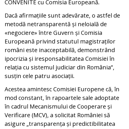
CONVENITE cu Comisia Europeană.
Dacă afirmațiile sunt adevărate, o astfel de
metodă netransparentă și neloială de
«negociere» între Guvern și Comisia
Europeană privind statutul magistraților
români este inacceptabilă, demonstrând
ipocrizia și iresponsabilitatea Comisiei în
relația cu sistemul judiciar din România”,
susțin cele patru asociații.
Acestea amintesc Comisiei Europene că, în
mod constant, în rapoartele sale adoptate
în cadrul Mecanismului de Cooperare și
Verificare (MCV), a solicitat României să
asigure „transparența și predictibilitatea