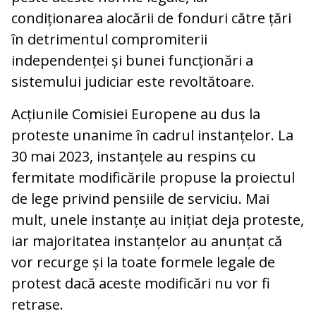
condiționarea alocării de fonduri către țări
în detrimentul compromiterii
independenței și bunei funcționări a
sistemului judiciar este revoltătoare.
Acțiunile Comisiei Europene au dus la
proteste unanime în cadrul instanțelor. La
30 mai 2023, instanțele au respins cu
fermitate modificările propuse la proiectul
de lege privind pensiile de serviciu. Mai
mult, unele instanțe au inițiat deja proteste,
iar majoritatea instanțelor au anunțat că
vor recurge și la toate formele legale de
protest dacă aceste modificări nu vor fi
retrase.