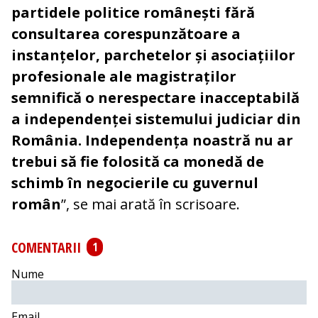
partidele politice românești fără
consultarea corespunzătoare a
instanțelor, parchetelor și asociațiilor
profesionale ale magistraților
semnifică o nerespectare inacceptabilă
a independenței sistemului judiciar din
România. Independența noastră nu ar
trebui să fie folosită ca monedă de
schimb în negocierile cu guvernul
român
”, se mai arată în scrisoare.
COMENTARII
1
Nume
Email