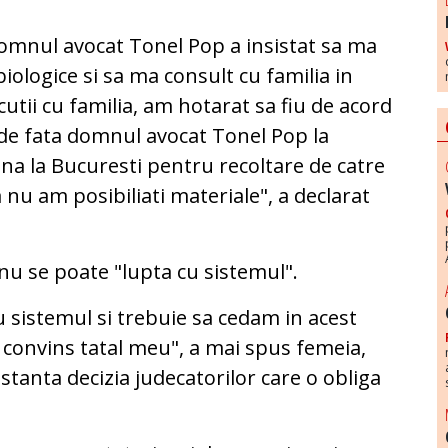
omnul avocat Tonel Pop a insistat sa ma
iologice si sa ma consult cu familia in
utii cu familia, am hotarat sa fiu de acord
e de fata domnul avocat Tonel Pop la
ina la Bucuresti pentru recoltare de catre
nu am posibiliati materiale", a declarat
 nu se poate "lupta cu sistemul".
sistemul si trebuie sa cedam in acest
 convins tatal meu", a mai spus femeia,
nstanta decizia judecatorilor care o obliga