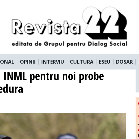
IONAL
OPINII
INTERVIU
CULTURA
ESEU
DOSAR
 INML pentru noi probe
cedura