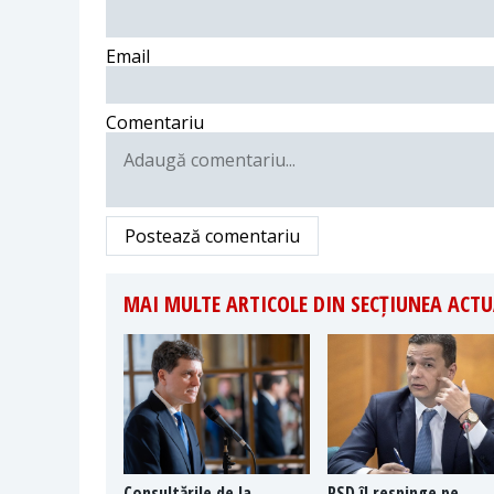
Email
Comentariu
Postează comentariu
MAI MULTE ARTICOLE DIN SECȚIUNEA ACTU
Consultările de la
PSD îl respinge pe