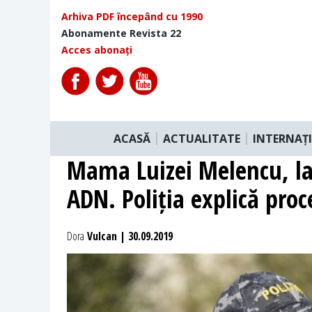
Arhiva PDF începând cu 1990
Abonamente Revista 22
Acces abonați
ACASĂ
ACTUALITATE
INTERNAȚ
Mama Luizei Melencu, la
ADN. Poliția explică pro
Dora
Vulcan | 30.09.2019