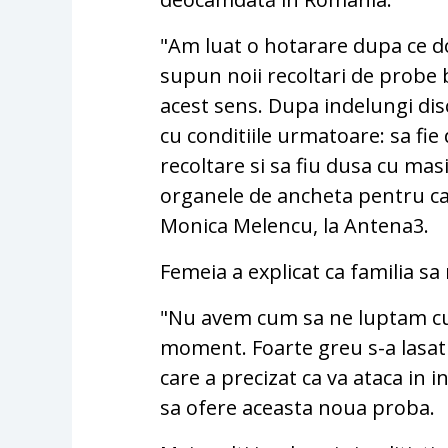
"Am luat o hotarare dupa ce d
supun noii recoltari de probe b
acest sens. Dupa indelungi disc
cu conditiile urmatoare: sa fi
recoltare si sa fiu dusa cu mas
organele de ancheta pentru ca 
Monica Melencu, la Antena3.
Femeia a explicat ca familia sa
"Nu avem cum sa ne luptam cu 
moment. Foarte greu s-a lasat
care a precizat ca va ataca in i
sa ofere aceasta noua proba.