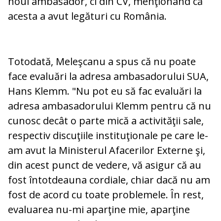
noul ambasador, ci din CV, menţionând că
acesta a avut legături cu România.
Totodată, Meleşcanu a spus că nu poate
face evaluări la adresa ambasadorului SUA,
Hans Klemm. "Nu pot eu să fac evaluări la
adresa ambasadorului Klemm pentru că nu
cunosc decât o parte mică a activităţii sale,
respectiv discuţiile instituţionale pe care le-
am avut la Ministerul Afacerilor Externe şi,
din acest punct de vedere, vă asigur că au
fost întotdeauna cordiale, chiar dacă nu am
fost de acord cu toate problemele. În rest,
evaluarea nu-mi aparţine mie, aparţine