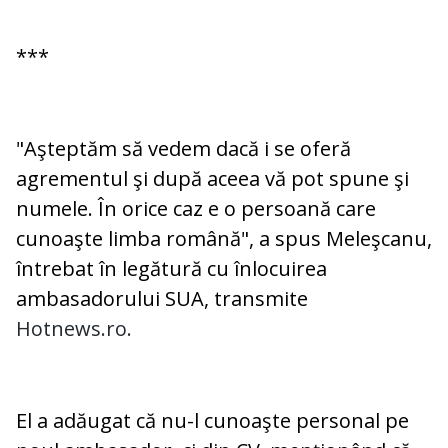
***
"Aşteptăm să vedem dacă i se oferă
agrementul şi după aceea vă pot spune şi
numele. În orice caz e o persoană care
cunoaşte limba română", a spus Meleşcanu,
întrebat în legătură cu înlocuirea
ambasadorului SUA, transmite
Hotnews.ro.
El a adăugat că nu-l cunoaşte personal pe