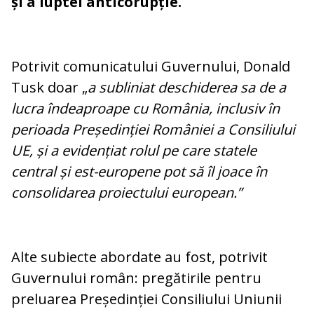
și a luptei anticorupție.
Potrivit comunicatului Guvernului, Donald
Tusk doar „
a subliniat deschiderea sa de a
lucra îndeaproape cu România, inclusiv în
perioada Președinției României a Consiliului
UE, și a evidențiat rolul pe care statele
central și est-europene pot să îl joace în
consolidarea proiectului european.”
Alte subiecte abordate au fost, potrivit
Guvernului român: pregătirile pentru
preluarea Președinției Consiliului Uniunii