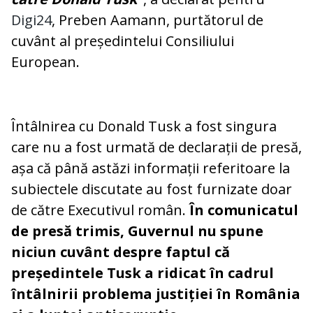
Digi24
, Preben Aamann, purtătorul de
cuvânt al președintelui Consiliului
European.
Întâlnirea cu Donald Tusk a fost singura
care nu a fost urmată de declarații de presă,
așa că până astăzi informații referitoare la
subiectele discutate au fost furnizate doar
de către Executivul român.
În comunicatul
de presă trimis, Guvernul nu spune
niciun cuvânt despre faptul că
președintele Tusk a ridicat în cadrul
întâlnirii problema justiției în România