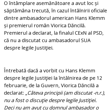
O întâmplare asemănătoare a avut loc și
săptămâna trecută, în cazul întâlnirii oficiale
dintre ambasadorul american Hans Klemm
și premierul român Viorica Dăncilă.
Premierul a declarat, la finalul CExN al PSD,
că nu a discutat cu ambasadorul SUA
despre legile Justiţiei.
Întrebată dacă a vorbit cu Hans Klemm
despre legile Justiţiei la întâlnirea de pe 12
februarie, de la Guvern, Viorica Dăncilă a
declarat: „
Câteva principii (am discutat -n.r.),
nu a fost o discuţie despre legile Justiţiei.
Deci nu am avut cu domnul ambasador o