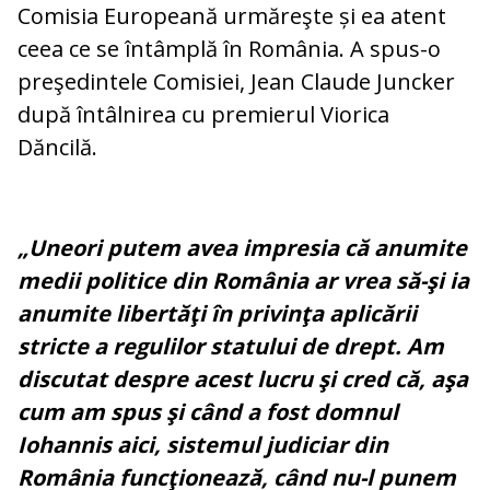
Comisia Europeană urmăreşte și ea atent
ceea ce se întâmplă în România. A spus-o
preşedintele Comisiei, Jean Claude Juncker
după întâlnirea cu premierul Viorica
Dăncilă.
„Uneori putem avea impresia că anumite
medii politice din România ar vrea să-şi ia
anumite libertăţi în privinţa aplicării
stricte a regulilor statului de drept. Am
discutat despre acest lucru şi cred că, aşa
cum am spus şi când a fost domnul
Iohannis aici, sistemul judiciar din
România funcţionează, când nu-l punem