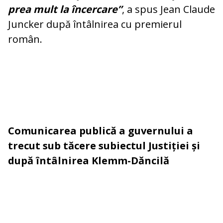
prea mult la încercare”
, a spus Jean Claude
Juncker după întâlnirea cu premierul
român.
Comunicarea publică a guvernului a
trecut sub tăcere subiectul Justiției și
după întâlnirea Klemm-Dăncilă