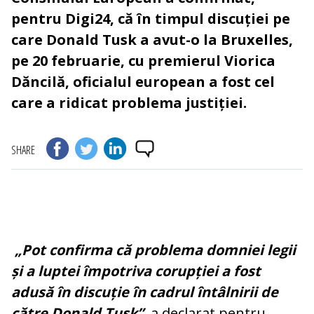
pentru Digi24, că în timpul discuției pe
care Donald Tusk a avut-o la Bruxelles,
pe 20 februarie, cu premierul Viorica
Dăncilă, oficialul european a fost cel
care a ridicat problema justiției.
SHARE
„Pot confirma că problema domniei legii
și a luptei împotriva corupției a fost
adusă în discuție în cadrul întâlnirii de
către Donald Tusk”
, a declarat pentru