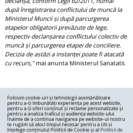
declanșa, conform Legii 62/2011, numai
după înregistrarea conflictului de muncă la
Ministerul Muncii și după parcurgerea
etapelor obligatorii prevăzute de lege,
respectiv declanșarea conflictului colectiv de
muncă și parcurgerea etapei de conciliere.
Decizia de astăzi a instanței poate fi atacată
cu recurs,"
mai anunta Ministerul Sanatatii.
COMENTARII
0
Folosim cookie-uri și tehnologii asemănătoare
pentru a-ți îmbunătăți experiența pe acest website,
Nume
pentru a-ți oferi conținut și reclame personalizate și
pentru a analiza traficul și audiența website-ului.
Înainte de a continua navigarea pe website-ul nostru
Email
te rugăm să aloci timpul necesar pentru a citi și
înțelege conținutul Politicii de Cookie și al
Politicii de