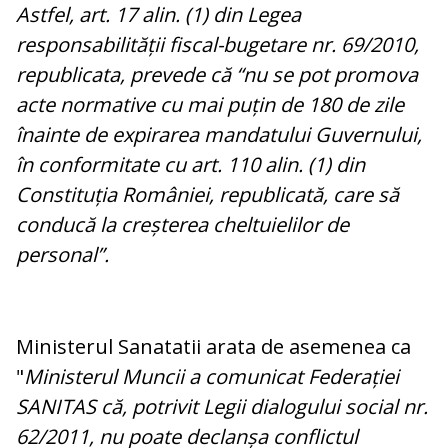
Astfel, art. 17 alin. (1) din Legea
responsabilității fiscal-bugetare nr. 69/2010,
republicata, prevede că “nu se pot promova
acte normative cu mai puțin de 180 de zile
înainte de expirarea mandatului Guvernului,
în conformitate cu art. 110 alin. (1) din
Constituția României, republicată, care să
conducă la creșterea cheltuielilor de
personal”.
Ministerul Sanatatii arata de asemenea ca
"
Ministerul Muncii a comunicat Federației
SANITAS că, potrivit Legii dialogului social nr.
62/2011, nu poate declanșa conflictul