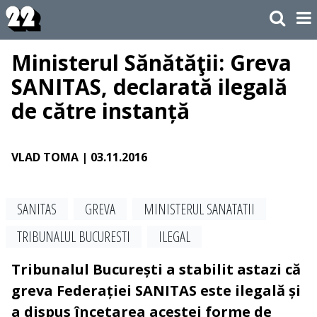
Ministerul Sănătăţii: Greva
SANITAS, declarată ilegală
de către instanță
VLAD TOMA
| 03.11.2016
SANITAS
GREVA
MINISTERUL SANATATII
TRIBUNALUL BUCURESTI
ILEGAL
Tribunalul București a stabilit astazi că
greva Federației SANITAS este ilegală și
a dispus încetarea acestei forme de