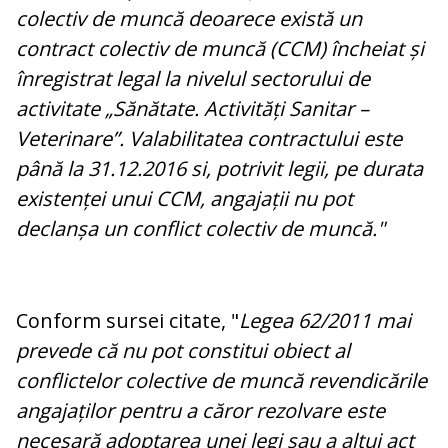
colectiv de muncă deoarece există un
contract colectiv de muncă (CCM) încheiat și
înregistrat legal la nivelul sectorului de
activitate „Sănătate. Activități Sanitar –
Veterinare”. Valabilitatea contractului este
până la 31.12.2016 si, potrivit legii, pe durata
existenței unui CCM, angajații nu pot
declanșa un conflict colectiv de muncă."
Conform sursei citate, "
Legea 62/2011 mai
prevede că nu pot constitui obiect al
conflictelor colective de muncă revendicările
angajaților pentru a căror rezolvare este
necesară adoptarea unei legi sau a altui act