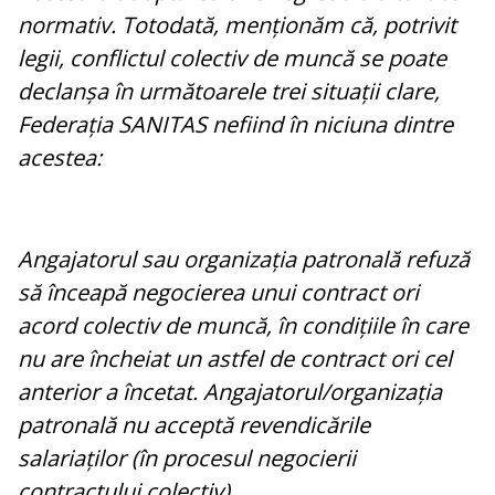
normativ. Totodată, menționăm că, potrivit
legii, conflictul colectiv de muncă se poate
declanșa în următoarele trei situații clare,
Federația SANITAS nefiind în niciuna dintre
acestea:
Angajatorul sau organizația patronală refuză
să înceapă negocierea unui contract ori
acord colectiv de muncă, în condițiile în care
nu are încheiat un astfel de contract ori cel
anterior a încetat. Angajatorul/organizația
patronală nu acceptă revendicările
salariaților (în procesul negocierii
contractului colectiv).