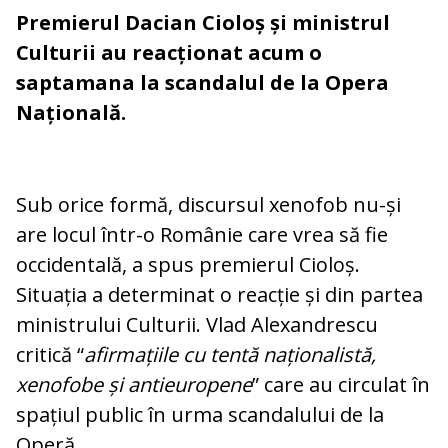
Premierul Dacian Cioloș și ministrul
Culturii au reacționat acum o
saptamana la scandalul de la Opera
Națională.
Sub orice formă, discursul xenofob nu-și
are locul într-o Românie care vrea să fie
occidentală, a spus premierul Cioloș.
Situația a determinat o reacție și din partea
ministrului Culturii. Vlad Alexandrescu
critică “
afirmațiile cu tentă naționalistă,
xenofobe și antieuropene
” care au circulat în
spațiul public în urma scandalului de la
Operă.