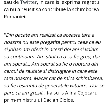
sau de
Twitter
, in care isi exprima regretul
ca nu a reusit sa contribuie la schimbarea
Romaniei:
"
Din pacate am realizat ca aceasta tara a
noastra nu este pregatita pentru ceea ce eu
si Johan am oferit in acesti doi ani si voiam
sa continuam. Am stiut ca o sa fie greu, dar
am sperat... Am sperat sa fie o ruptura din
cercul de rautate si distrugere in care este
tara noastra. Macar cat de mica schimbarea,
sa fie resimtita de generatiile viitoare...Dar se
pare ca am gresit
", i-a scris Alina Cojocaru
prim-ministrului Dacian Ciolos.