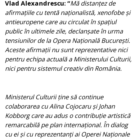
Vlad Alexandrescu: “
Mă distanțez de
afirmațiile cu tentă naționalistă, xenofobe și
antieuropene care au circulat în spațiul
public în ultimele zile, declanșate în urma
tensiunilor de la Opera Națională București.
Aceste afirmații nu sunt reprezentative nici
pentru echipa actuală a Ministerului Culturii,
nici pentru sistemul creativ din România.
Ministerul Culturii ține să continue
colaborarea cu Alina Cojocaru și Johan
Kobborg care au adus o contribuție artistică
remarcabilă pe plan internațional. În dialog
cu ei și cu reprezentanți ai Operei Naționale