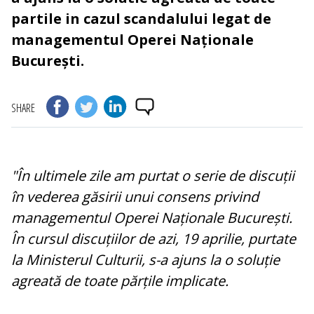
partile in cazul scandalului legat de
managementul Operei Naționale
București.
SHARE
"În ultimele zile am purtat o serie de discuții
în vederea găsirii unui consens privind
managementul Operei Naționale București.
În cursul discuțiilor de azi, 19 aprilie, purtate
la Ministerul Culturii, s-a ajuns la o soluție
agreată de toate părțile implicate.