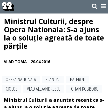
Ministrul Culturii, despre
Opera Nationala: S-a ajuns
la o soluție agreată de toate
părțile
VLAD TOMA
| 20.04.2016
OPERA NATIONALA
SCANDAL
BALERINI
CIOLOS
VLAD ALEXANDRESCU
JOHAN KOBBORG
Ministrul Culturii a anuntat recent ca s-
a ajuns la o solutie agreata de toate