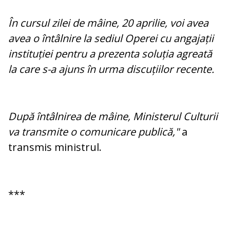
În cursul zilei de mâine, 20 aprilie, voi avea
avea o întâlnire la sediul Operei cu angajații
instituției pentru a prezenta soluția agreată
la care s-a ajuns în urma discuțiilor recente.
După întâlnirea de mâine, Ministerul Culturii
va transmite o comunicare publică,"
a
transmis ministrul.
***