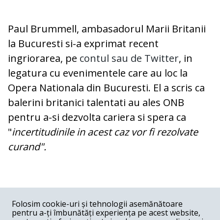
Paul Brummell, ambasadorul Marii Britanii
la Bucuresti si-a exprimat recent
ingriorarea, pe
contul sau de Twitter
, in
legatura cu evenimentele care au loc la
Opera Nationala din Bucuresti. El a scris ca
balerini britanici talentati au ales ONB
pentru a-si dezvolta cariera si spera ca
"
incertitudinile in acest caz vor fi rezolvate
curand".
COMENTARII
0
Folosim cookie-uri și tehnologii asemănătoare
pentru a-ți îmbunătăți experiența pe acest website,
Nume