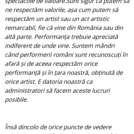
spectacole de valoare.Sunt sigur că putem să
ne respectăm valorile, așa cum putem să
respectăm un artist sau un act artistic
remarcabil, fie că vine din România sau din
altă parte. Performanța trebuie apreciată
indiferent de unde vine. Suntem mândri
când performerii români sunt recunoscuți în
afară și de aceea respectăm orice
performanță și în țara noastră, obținută de
orice artist. E datoria noastră ca
administratori să facem aceste lucruri
posibile.
Însă dincolo de orice puncte de vedere