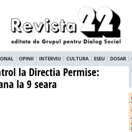
IONAL
OPINII
INTERVIU
CULTURA
ESEU
DOSAR
trol la Directia Permise:
ana la 9 seara