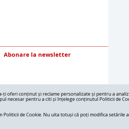
Abonare la newsletter
ți oferi conținut și reclame personalizate și pentru a anali
l necesar pentru a citi și înțelege conținutul Politicii de Co
 Politicii de Cookie. Nu uita totuși că poți modifica setările 