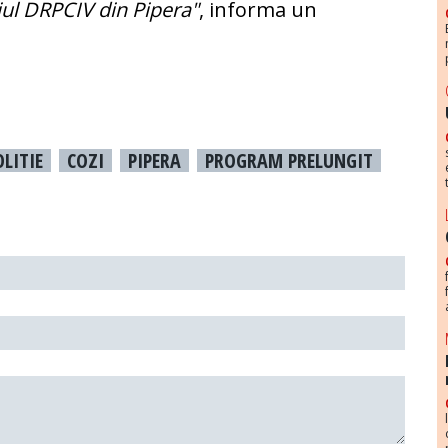
iul DRPCIV din Pipera"
, informa un
OLITIE
COZI
PIPERA
PROGRAM PRELUNGIT