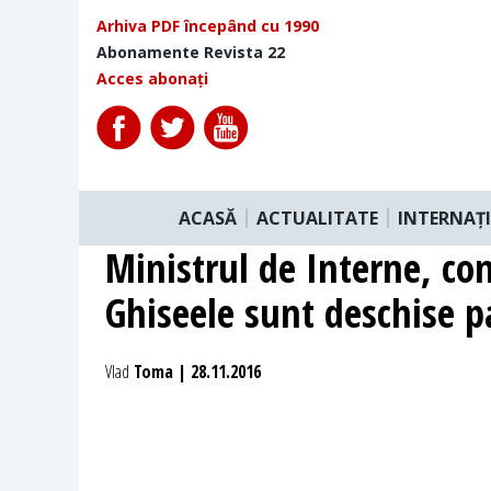
Arhiva PDF începând cu 1990
Abonamente Revista 22
Acces abonați
ACASĂ
ACTUALITATE
INTERNAȚ
Ministrul de Interne, con
Ghiseele sunt deschise p
Vlad
Toma | 28.11.2016