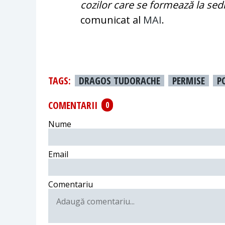
cozilor care se formează la sed
comunicat al
MAI
.
TAGS:
DRAGOS TUDORACHE
PERMISE
P
COMENTARII
0
Nume
Email
Comentariu