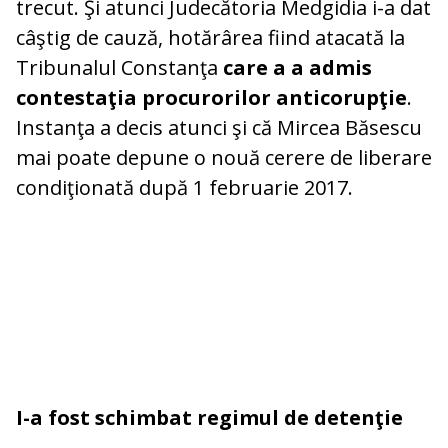
trecut. Şi atunci Judecătoria Medgidia i-a dat
câştig de cauză, hotărârea fiind atacată la
Tribunalul Constanţa
care a a admis
contestaţia procurorilor anticorupţie
.
Instanţa a decis atunci şi că Mircea Băsescu
mai poate depune o nouă cerere de liberare
condiţionată după 1 februarie 2017.
I-a fost schimbat regimul de detenţie