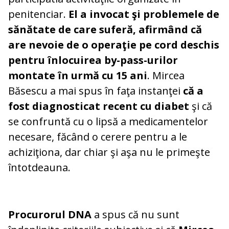
penitenciar.
El a invocat şi problemele de
sănătate de care suferă, afirmând că
are nevoie de o operaţie pe cord deschis
pentru înlocuirea by-pass-urilor
montate în urmă cu 15 ani
. Mircea
Băsescu a mai spus în faţa instanţei
că a
fost diagnosticat recent cu diabet
şi că
se confruntă cu o lipsă a medicamentelor
necesare, făcând o cerere pentru a le
achiziţiona, dar chiar şi aşa nu le primeşte
întotdeauna.
Procurorul DNA
a spus că nu sunt