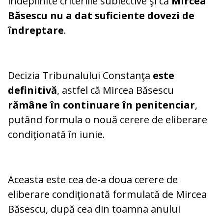
îndeplinite criteriile subiective şi că
Mircea
Băsescu nu a dat suficiente dovezi de
îndreptare
.
Decizia Tribunalului Constanţa
este
definitivă
, astfel că Mircea Băsescu
rămâne în continuare în penitenciar
,
putând formula o nouă cerere de eliberare
condiţionată în iunie.
Aceasta este cea de-a doua cerere de
eliberare condiţionată formulată de Mircea
Băsescu, după cea din toamna anului