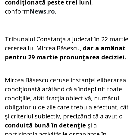
condiţionată peste trei luni
,
conform
News.ro
.
Tribunalul Constanţa a judecat în 22 martie
cererea lui Mircea Băsescu,
dar a amânat
pentru 29 martie pronunţarea deciziei.
Mircea Băsescu ceruse instanţei eliberarea
condiţionată arătând că a îndeplinit toate
condiţiile, atât fracţia obiectivă, numărul
obligatoriu de zile care trebuia efectuat, cât
şi criteriul subiectiv, precizând că a avut o
conduită bună în detenţie
şi a
participatla activităţile organizate în