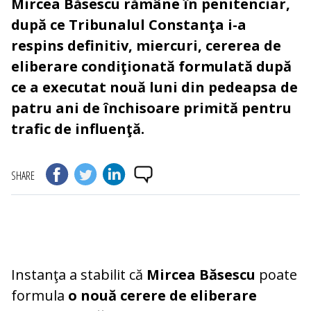
Mircea Băsescu rămâne în penitenciar,
după ce Tribunalul Constanţa i-a
respins definitiv, miercuri, cererea de
eliberare condiţionată formulată după
ce a executat nouă luni din pedeapsa de
patru ani de închisoare primită pentru
trafic de influenţă.
SHARE
Instanţa a stabilit că
Mircea Băsescu
poate
formula
o nouă cerere de eliberare