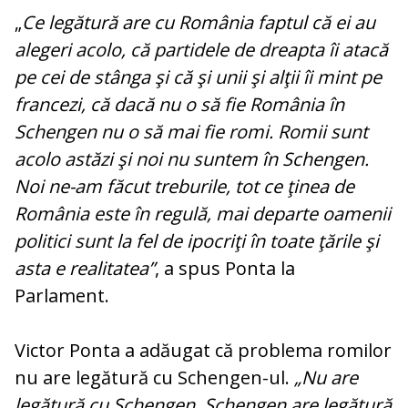
„
Ce legătură are cu România faptul că ei au
alegeri acolo, că partidele de dreapta îi atacă
pe cei de stânga şi că şi unii şi alţii îi mint pe
francezi, că dacă nu o să fie România în
Schengen nu o să mai fie romi. Romii sunt
acolo astăzi şi noi nu suntem în Schengen.
Noi ne-am făcut treburile, tot ce ţinea de
România este în regulă, mai departe oamenii
politici sunt la fel de ipocriţi în toate ţările şi
asta e realitatea”
, a spus Ponta la
Parlament.
Victor Ponta a adăugat că problema romilor
nu are legătură cu Schengen-ul.
„Nu are
legătură cu Schengen. Schengen are legătură