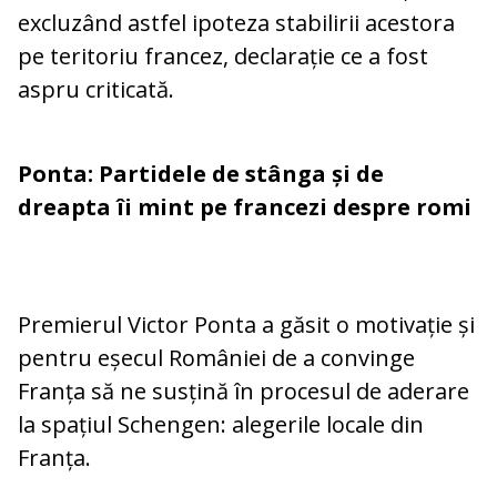
excluzând astfel ipoteza stabilirii acestora
pe teritoriu francez, declarație ce a fost
aspru criticată.
Ponta: Partidele de stânga și de
dreapta îi mint pe francezi despre romi
Premierul Victor Ponta a găsit o motivație și
pentru eșecul României de a convinge
Franța să ne susțină în procesul de aderare
la spațiul Schengen: alegerile locale din
Franța.