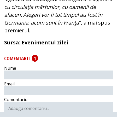
cu circulaţia mărfurilor, cu oamenii de
afaceri. Alegeri vor fi tot timpul au fost în
Germania, acum sunt în Franţa
", a mai spus
premierul.
Sursa: Evenimentul zilei
COMENTARII
1
Nume
Email
Comentariu