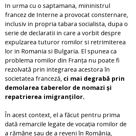
In urma cu o saptamana, mininistrul
francez de Interne a provocat consternare,
inclusiv in propria tabara socialista, dupa o
serie de declaratii in care a vorbit despre
expulzarea tuturor romilor si retrimiterea
lor in Romania si Bulgaria. El spunea ca
problema romilor din Franța nu poate fi
rezolvată prin integrarea acestora în
societatea franceză,
ci mai degrabă prin
demolarea taberelor de nomazi și
repatrierea imigranților.
În acest context, el a făcut pentru prima
dată remarcile legate de vocația romilor de
a rămâne sau de a reveni în România,