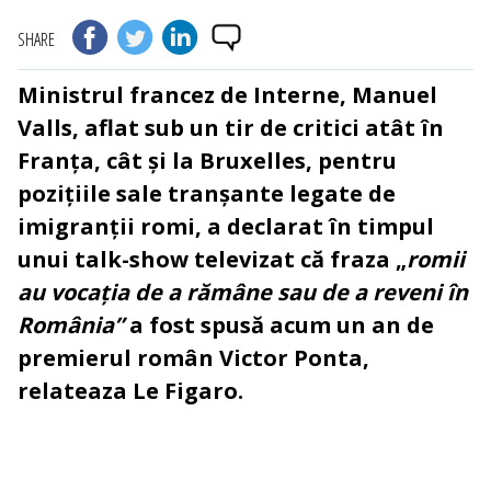
SHARE
Ministrul francez de Interne, Manuel
Valls, aflat sub un tir de critici atât în
Franța, cât și la Bruxelles, pentru
pozițiile sale tranșante legate de
imigranții romi, a declarat în timpul
unui talk-show televizat că
fraza „
romii
au vocația de a rămâne sau de a reveni în
România”
a fost spusă acum un an de
premierul român Victor Ponta,
relateaza Le Figaro.