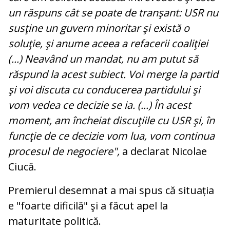
un răspuns cât se poate de tranşant: USR nu
susţine un guvern minoritar şi există o
soluţie, şi anume aceea a refacerii coaliţiei
(...) Neavând un mandat, nu am putut să
răspund la acest subiect. Voi merge la partid
şi voi discuta cu conducerea partidului şi
vom vedea ce decizie se ia. (...) În acest
moment, am încheiat discuţiile cu USR şi, în
funcţie de ce decizie vom lua, vom continua
procesul de negociere",
a declarat Nicolae
Ciucă.
Premierul desemnat a mai spus că situația
e "foarte dificilă" şi a făcut apel la
maturitate politică.