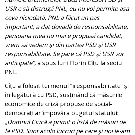
USR e să distrugă PNL, eu nu voi permite așa
ceva niciodată. PNL a făcut un pas
important, a dat dovadă de responsabilitate,
persoana mea nu mai e propusă candidat,
vrem să vedem și din partea PSD și USR
responsabilitate. Se pare că PSD și USR vor
anticipate”,
a spus luni Florin Cîțu la sediul
PNL.
Cîțu a folosit termenul ”iresponsabilitate” și
în legătură cu PSD, susținând că măsurile
economice de criză propuse de social-
democrați ar împovăra bugetul statului:
„Domnul Ciucă a primit o listă de măsuri de
la PSD. Sunt acolo lucruri pe care şi noi le-am