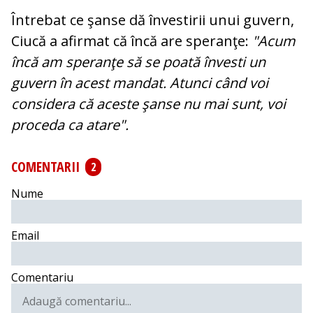
Întrebat ce şanse dă învestirii unui guvern,
Ciucă a afirmat că încă are speranţe:
"Acum
încă am speranţe să se poată învesti un
guvern în acest mandat. Atunci când voi
considera că aceste şanse nu mai sunt, voi
proceda ca atare".
COMENTARII
2
Nume
Email
Comentariu