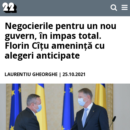
Negocierile pentru un nou
guvern, în impas total.
Florin Cîțu amenință cu
alegeri anticipate
LAURENTIU GHEORGHE
| 25.10.2021