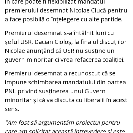
în care poate fi flexibilizat mandatul
premierului desemnat Nicolae Ciucă pentru
a face posibilă o înțelegere cu alte partide.
Premierul desemnat s-a întâlnit luni cu
șeful USR, Dacian Cioloș, la finalul discuțiilor
Nicolae anunțând că USR nu susține un
guvern minoritar ci vrea refacerea coaliției.
Premierul desemnat a recunoscut că se
impune schimbarea mandatului din partea
PNL privind susținerea unui Guvern
minoritar și că va discuta cu liberalii în acest
sens.
"Am fost să argumentăm proiectul pentru
care am solicitat această întrevedere şi este