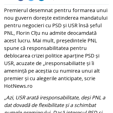
Premierul desemnat pentru formarea unui
nou guvern dorește extinderea mandatului
pentru negocieri cu PSD și USR însă șeful
PNL, Florin Cîțu nu admite deocamdată
acest lucru. Mai mult, președintele PNL
spune că responsabilitatea pentru
deblocarea crizei politice aparține PSD și
USR, acuzate de „iresponsabiliatte și îi
amenință pe aceștia cu numirea unui alt
premier și cu alegerile anticipate, scrie
HotNews.ro
„Azi, USR arată iresponsabilitate, deși PNL a
dat dovadă de flexibilitate și a schimbat
numele premierului. Dacă interesul PSD și