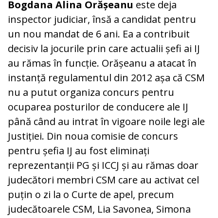
Bogdana Alina Orășeanu
este deja
inspector judiciar, însă a candidat pentru
un nou mandat de 6 ani. Ea a contribuit
decisiv la jocurile prin care actualii șefi ai IJ
au rămas în funcție. Orășeanu a atacat în
instanță regulamentul din 2012 așa că CSM
nu a putut organiza concurs pentru
ocuparea posturilor de conducere ale IJ
până când au intrat în vigoare noile legi ale
Justiției. Din noua comisie de concurs
pentru șefia IJ au fost eliminați
reprezentanții PG și ICCJ și au rămas doar
judecători membri CSM care au activat cel
puțin o zi la o Curte de apel, precum
judecătoarele CSM, Lia Savonea, Simona