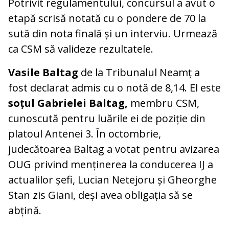
Potrivit regulamentului, concursul a avut o
etapă scrisă notată cu o pondere de 70 la
sută din nota finală și un interviu. Urmează
ca CSM să valideze rezultatele.
Vasile Baltag
de la Tribunalul Neamț a
fost declarat admis cu o notă de 8,14. El este
soțul Gabrielei Baltag,
membru CSM,
cunoscută pentru luările ei de poziție din
platoul Antenei 3. În octombrie,
judecătoarea Baltag a votat pentru avizarea
OUG privind menținerea la conducerea IJ a
actualilor șefi, Lucian Netejoru și Gheorghe
Stan zis Giani, deși avea obligația să se
abțină.