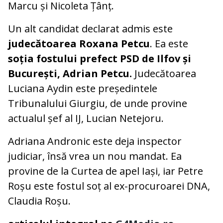
Marcu și Nicoleta Țânț.
Un alt candidat declarat admis este
judecătoarea Roxana Petcu
. Ea este
soția fostului prefect PSD de Ilfov și
București, Adrian Petcu.
Judecătoarea
Luciana Aydin este președintele
Tribunalului Giurgiu, de unde provine
actualul șef al IJ, Lucian Netejoru.
Adriana Andronic este deja inspector
judiciar, însă vrea un nou mandat. Ea
provine de la Curtea de apel Iași, iar Petre
Roșu este fostul soț al ex-procuroarei DNA,
Claudia Roșu.