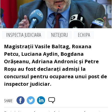
INSPECTIA JUDICIARA
NETEJORU
ECHIPA
Magistrații Vasile Baltag, Roxana
Petcu, Luciana Aydin, Bogdana
Orășeanu, Adriana Andronic și Petre
Roșu au fost declarați admiși la
concursul pentru ocuparea unui post de
inspector judiciar.
SHARE