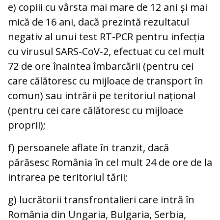
e) copiii cu vârsta mai mare de 12 ani și mai
mică de 16 ani, dacă prezintă rezultatul
negativ al unui test RT-PCR pentru infecția
cu virusul SARS-CoV-2, efectuat cu cel mult
72 de ore înaintea îmbarcării (pentru cei
care călătoresc cu mijloace de transport în
comun) sau intrării pe teritoriul național
(pentru cei care călătoresc cu mijloace
proprii);
f) persoanele aflate în tranzit, dacă
părăsesc România în cel mult 24 de ore de la
intrarea pe teritoriul tării;
g) lucrătorii transfrontalieri care intră în
România din Ungaria, Bulgaria, Serbia,