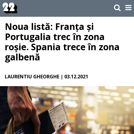
Noua listă: Franța și
Portugalia trec în zona
roșie. Spania trece în zona
galbenă
LAURENTIU GHEORGHE
| 03.12.2021