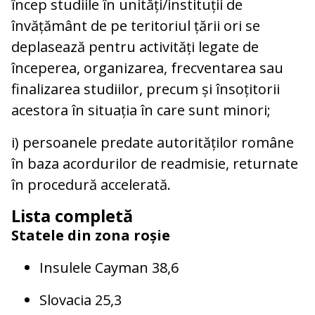
încep studiile în unități/instituții de
învățământ de pe teritoriul țării ori se
deplasează pentru activități legate de
începerea, organizarea, frecventarea sau
finalizarea studiilor, precum și însoțitorii
acestora în situația în care sunt minori;
i) persoanele predate autorităților române
în baza acordurilor de readmisie, returnate
în procedură accelerată.
Lista completă
Statele din zona roșie
Insulele Cayman 38,6
Slovacia 25,3