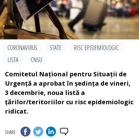
CORONAVIRUS
STATE
RISC EPIDEMIOLOGIC
LISTA
CNSU
Comitetul Național pentru Situații de
Urgență a aprobat în ședința de vineri,
3 decembrie, noua listă a
țărilor/teritoriilor cu risc epidemiologic
ridicat.
SHARE