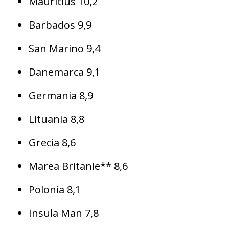
Mauritius 10,2
Barbados 9,9
San Marino 9,4
Danemarca 9,1
Germania 8,9
Lituania 8,8
Grecia 8,6
Marea Britanie** 8,6
Polonia 8,1
Insula Man 7,8