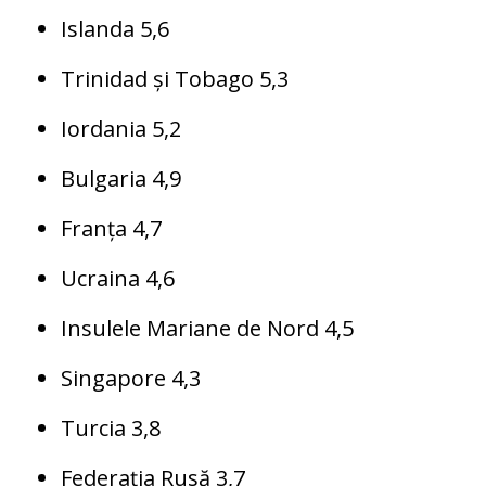
Islanda 5,6
Trinidad și Tobago 5,3
Iordania 5,2
Bulgaria 4,9
Franța 4,7
Ucraina 4,6
Insulele Mariane de Nord 4,5
Singapore 4,3
Turcia 3,8
Federația Rusă 3,7