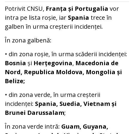
Potrivit CNSU,
Franța și Portugalia
vor
intra pe lista roșie, iar
Spania
trece în
galben în urma creșterii incidenței.
În zona galbenă:
• din zona roșie, în urma scăderii incidenței:
Bosnia
și
Herțegovina
,
Macedonia de
Nord, Republica Moldova, Mongolia și
Belize;
• din zona verde, în urma creșterii
incidenței:
Spania, Suedia, Vietnam și
Brunei Darussalam
;
În zona verde intră:
Guam, Guyana,