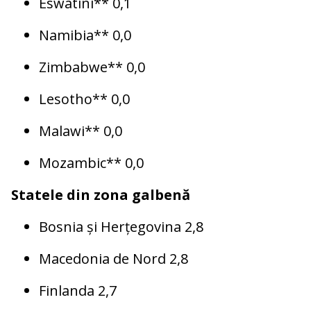
Eswatini** 0,1
Namibia** 0,0
Zimbabwe** 0,0
Lesotho** 0,0
Malawi** 0,0
Mozambic** 0,0
Statele din zona galbenă
Bosnia și Herțegovina 2,8
Macedonia de Nord 2,8
Finlanda 2,7