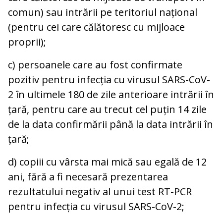
comun) sau intrării pe teritoriul național
(pentru cei care călătoresc cu mijloace
proprii);
c) persoanele care au fost confirmate
pozitiv pentru infecția cu virusul SARS-CoV-
2 în ultimele 180 de zile anterioare intrării în
țară, pentru care au trecut cel puțin 14 zile
de la data confirmării până la data intrării în
țară;
d) copiii cu vârsta mai mică sau egală de 12
ani, fără a fi necesară prezentarea
rezultatului negativ al unui test RT-PCR
pentru infecția cu virusul SARS-CoV-2;