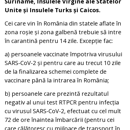
Suriname, Insulele Virgine ale Statelor
Unite și Insulele Turks și Caicos.
Cei care vin în România din statele aflate în
zona roșie și zona galbenă trebuie să intre
în carantină pentru 14 zile. Excepție fac:
a) persoanele vaccinate împotriva virusului
SARS-CoV-2 și pentru care au trecut 10 zile
de la finalizarea schemei complete de
vaccinare până la intrarea în România;
b) persoanele care prezintă rezultatul
negativ al unui test RTPCR pentru infecția
cu virusul SARS-CoV-2, efectuat cu cel mult
72 de ore înaintea îmbarcării (pentru cei
care călătoresc cu mijloace de transport în