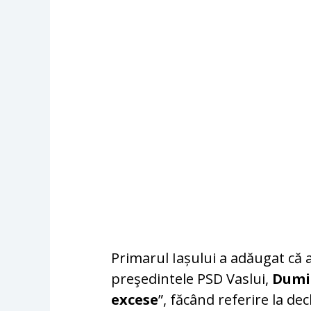
Primarul Iașului a adăugat că a
preşedintele PSD Vaslui,
Dumi
excese
”, făcând referire la dec