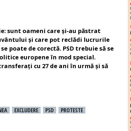
ie: sunt oameni care și-au păstrat
vântului și care pot reclădi lucrurile
se poate de corectă. PSD trebuie să se
politice europene în mod special.
transferați cu 27 de ani în urmă și să
.
NEA
EXCLUDERE
PSD
PROTESTE