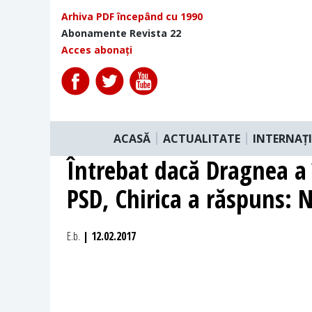
Arhiva PDF începând cu 1990
Abonamente Revista 22
Acces abonați
ACASĂ
ACTUALITATE
INTERNAȚ
Întrebat dacă Dragnea a 
PSD, Chirica a răspuns: N
E.b.
| 12.02.2017