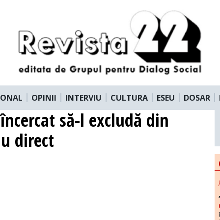
IONAL
OPINII
INTERVIU
CULTURA
ESEU
DOSAR
încercat să-l excludă din
u direct