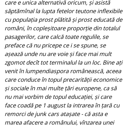
care e unica alternativă oricum, și asistă
săptămînal la lupta fetelor teutone inflexibile
cu populația prost plătită și prost educată de
români, în copleșitoare proporție din totalul
pasagerilor, care calcă toate regulile, se
preface că nu pricepe ce i se spune, se
așează unde nu are voie și face mai mult
zgomot decît tot terminalul la un loc. Bine ați
venit în lumpendiaspora românească, aceea
care conduce în topul precarității economice
și sociale în mai multe țări europene, ca să
nu mai vorbim de topul educației, și care
face coadă pe 1 august la intrarea în țară cu
remorci de junk cars atașate - că asta e
marea afacere a românului, vînzarea unei