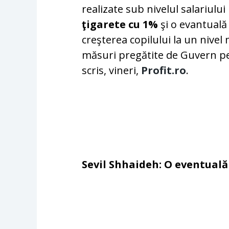
realizate sub nivelul salariului
ţigarete cu 1%
şi o evantuală
creşterea copilului la un nivel
măsuri pregătite de Guvern pe
scris, vineri,
Profit.ro
.
Sevil Shhaideh: O eventuală