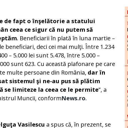
e de fapt o înşelătorie a statului
ân ceea ce sigur că nu putem să
eptăm
. Beneficiarii în plată în luna martie –
e beneficiari, deci cei mai mulţi. Între 1.234
400 – 5.000 lei sunt 5.478, între 5.000 –
0.000 sunt 623. Cu această plafonare pe care
rte multe persoane din România,
dar în
sat sistemul şi ne-au pus să plătim
ă se limiteze la ceea ce le permite
”, a
nistrul Muncii, conform
News.ro
.
Olguţa Vasilescu
a spus că, în prezent, se