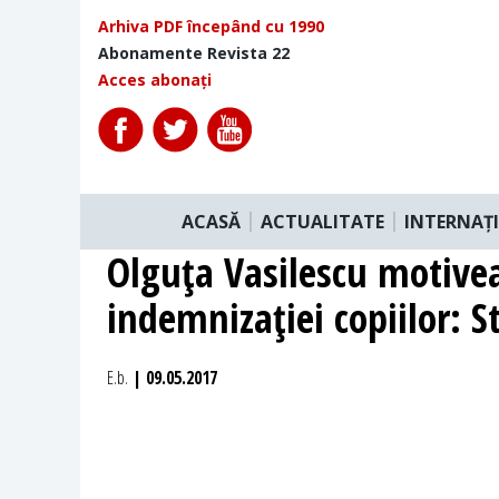
Arhiva PDF începând cu 1990
Abonamente Revista 22
Acces abonați
ACASĂ
ACTUALITATE
INTERNAȚ
Olguţa Vasilescu motive
indemnizaţiei copiilor: S
E.b.
| 09.05.2017