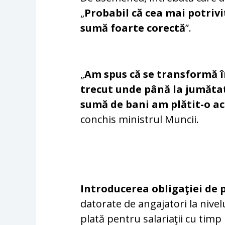
„
Probabil că cea mai potrivit
sumă foarte corectă
”.
„
Am spus că se transformă în
trecut unde până la jumătat
sumă de bani am plătit-o acu
conchis ministrul Muncii.
Introducerea obligaţiei de p
datorate de angajatori la nivel
plată pentru salariaţii cu timp