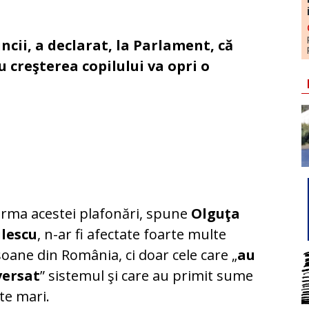
ncii, a declarat, la Parlament, că
 creşterea copilului va opri o
rma acestei plafonări, spune
Olguţa
ilescu
, n-ar fi afectate foarte multe
oane din România, ci doar cele care „
au
versat
” sistemul şi care au primit sume
te mari.