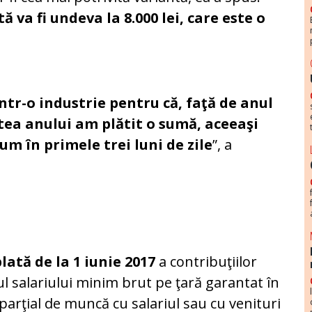
ă va fi undeva la 8.000 lei, care este o
tr-o industrie pentru că, faţă de anul
ea anului am plătit o sumă, aceeaşi
m în primele trei luni de zile
”, a
lată de la 1 iunie 2017
a contribuţiilor
ul salariului minim brut pe ţară garantat în
 parţial de muncă cu salariul sau cu venituri