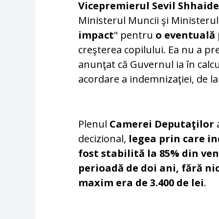
Vicepremierul Sevil Shhaid
Ministerul Muncii şi Ministerul
impact
" pentru
o eventuală 
creşterea copilului. Ea nu a pr
anunţat că Guvernul ia în calcu
acordare a indemnizaţiei, de la 
Plenul
Camerei Deputaţilor
a
decizional,
legea prin care in
fost stabilită la 85% din ven
perioadă de doi ani, fără ni
maxim era de 3.400 de lei
.