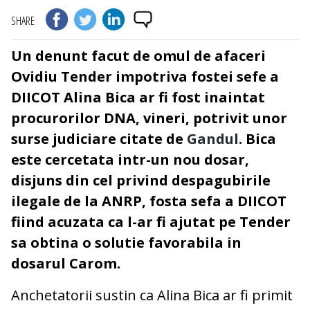
SHARE
Un denunt facut de omul de afaceri
Ovidiu Tender impotriva fostei sefe a
DIICOT Alina Bica ar fi fost inaintat
procurorilor DNA, vineri, potrivit unor
surse judiciare citate de
Gandul
. Bica
este cercetata intr-un nou dosar,
disjuns din cel privind despagubirile
ilegale de la ANRP, fosta sefa a DIICOT
fiind acuzata ca l-ar fi ajutat pe Tender
sa obtina o solutie favorabila in
dosarul Carom.
Anchetatorii sustin ca Alina Bica ar fi primit