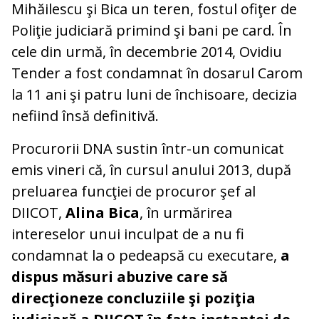
Mihăilescu şi Bica un teren, fostul ofiţer de
Poliţie judiciară primind şi bani pe card. În
cele din urmă, în decembrie 2014, Ovidiu
Tender a fost condamnat în dosarul Carom
la 11 ani şi patru luni de închisoare, decizia
nefiind însă definitivă.
Procurorii DNA sustin într-un comunicat
emis vineri că, în cursul anului 2013, după
preluarea funcţiei de procuror şef al
DIICOT,
Alina Bica
, în urmărirea
intereselor unui inculpat de a nu fi
condamnat la o pedeapsă cu executare,
a
dispus măsuri abuzive care să
direcţioneze concluziile şi poziţia