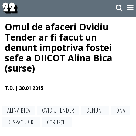
Omul de afaceri Ovidiu
Tender ar fi facut un
denunt impotriva fostei
sefe a DIICOT Alina Bica
(surse)
T.D.
| 30.01.2015
ALINA BICA
OVIDIU TENDER
DENUNT
DNA
DESPAGUBIRI
CORUPŢIE