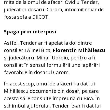
mita de la omul de afaceri Ovidiu Tender,
judecat in dosarul Carom, intocmit chiar de
fosta sefa a DIICOT.
Spaga prin interpusi
Astfel, Tender ar fi apelat la doi dintre
consilierii Alinei Bica,
Florentin Mihăilescu
şi judecătorul Mihail Udroiu, pentru a fi
consiliat în sensul formulării unei apărări
favorabile în dosarul Carom.
În acest scop, omul de afaceri i-a dat lui
Mihăilescu documente din dosar, pe care
acesta să le consulte împreună cu Bica. În
schimbul ajutorului, Tender le-ar fi dat lui