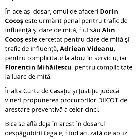
În acelaşi dosar, omul de afaceri
Dorin
Cocoş
este urmărit penal pentru trafic de
influenţă şi dare de mită, fiul său
Alin
Cocoş
este cercetat pentru dare de mită şi
trafic de influenţă,
Adriean Videanu
,
pentru complicitate la abuz în serviciu, iar
Florentin Mihăilescu
, pentru complicitate
la luare de mită.
Înalta Curte de Casaţie şi Justiţie judecă
vineri propunerea procurorilor DIICOT de
arestare preventivă a celor cinci.
Bica se află deja în arest în dosarul
despăgubirii ilegale, fiind acuzată de abuz