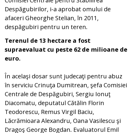
Comisiei Centrale pentru Stabilirea
Despăgubirilor, i-a aprobat omului de
afaceri Gheorghe Stelian, în 2011,
despăgubiri pentru un teren.
Terenul de 13 hectare a fost
supraevaluat cu peste 62 de milioane de
euro.
În acelaşi dosar sunt judecaţi pentru abuz
în serviciu Crinuţa Dumitrean, şefa Comisiei
Centrale de Despăgubiri, Sergiu Ionuţ
Diacomatu, deputatul Cătălin Florin
Teodorescu, Remus Virgil Baciu,
Lăcrămioara Alexandru, Oana Vasilescu şi
Dragoş George Bogdan. Evaluatorul Emil