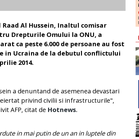
d Raad Al Hussein, Inaltul comisar
tru Drepturile Omului la ONU, a
larat ca peste 6.000 de persoane au fost
e in Ucraina de la debutul conflictului
prilie 2014.
sein a denuntand de asemenea devastari
eiertat privind civilii si infrastructurile",
ivit AFP, citat de
Hotnews
.
erdute in mai putin de un an in luptele din