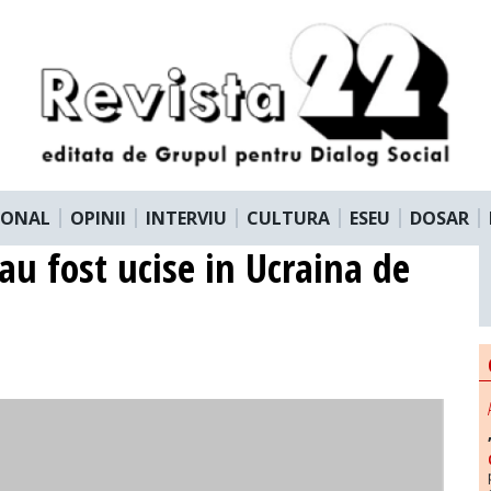
IONAL
OPINII
INTERVIU
CULTURA
ESEU
DOSAR
u fost ucise in Ucraina de