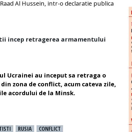
d Raad Al Hussein, intr-o declaratie publica
stii incep retragerea armamentului
tul Ucrainei au inceput sa retraga o
in zona de conflict, acum cateva zile,
le acordului de la Minsk.
TISTI
RUSIA
CONFLICT