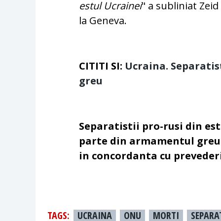
estul Ucrainei
" a subliniat Zei
la Geneva.
CITITI SI:
Ucraina. Separati
greu
Separatistii pro-rusi din es
parte din armamentul greu d
in concordanta cu prevederi
TAGS:
UCRAINA
ONU
MORTI
SEPARA