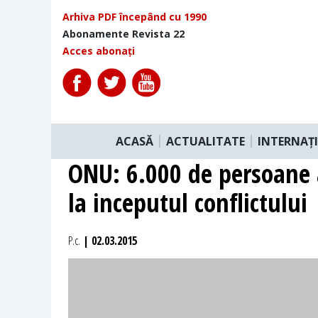
Arhiva PDF începând cu 1990
Abonamente Revista 22
Acces abonați
ACASĂ
ACTUALITATE
INTERNAȚ
ONU: 6.000 de persoane a
la inceputul conflictului
P.c.
| 02.03.2015