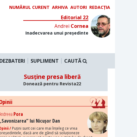
NUMĂRUL CURENT
ARHIVA
AUTORI
REDACȚIA
Editorial 22
Andrei
Cornea
Inadecvarea unui președinte
DEZBATERI
SUPLIMENT
CAUTĂ
Susține presa liberă
Donează pentru Revista22
Opinii
Andreea
Pora
„Savonizarea” lui Nicușor Dan
Opinii /
Puțini sunt cei care mai înțeleg ce vrea
președintele, dacă are de gând să soluționeze