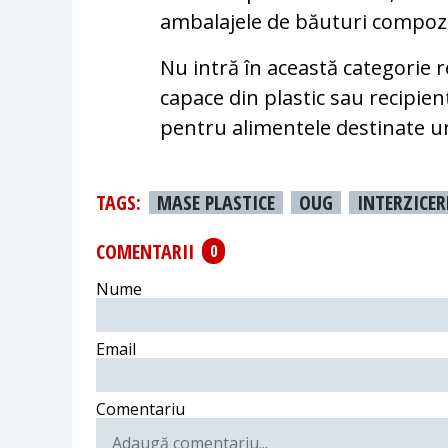
ambalajele de băuturi compozit
Nu intră în această categorie r
capace din plastic sau recipien
pentru alimentele destinate u
TAGS:
MASE PLASTICE
OUG
INTERZICER
COMENTARII
0
Nume
Email
Comentariu