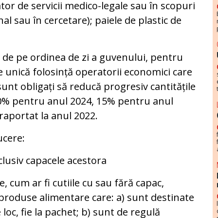
ator de servicii medico-legale sau în scopuri
nal sau în cercetare); paiele de plastic de
 de pe ordinea de zi a guvenului, pentru
 unică folosință operatorii economici care
sunt obligați să reducă progresiv cantitățile
10% pentru anul 2024, 15% pentru anul
raportat la anul 2022.
ucere:
clusiv capacele acestora
 cum ar fi cutiile cu sau fără capac,
 produse alimentare care: a) sunt destinate
loc, fie la pachet; b) sunt de regulă