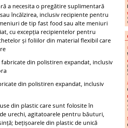
ără a necesita o pregătire suplimentară
sau încălzirea, inclusiv recipiente pentru
meniuri de tip fast food sau alte meniuri
t, cu excepția recipientelor pentru
hetelor și foliilor din material flexibil care
are
fabricate din polistiren expandat, inclusiv
ora
icate din polistiren expandat, inclusiv
se din plastic care sunt folosite în
de urechi, agitatoarele pentru băuturi,
sință; bețișoarele din plastic de unică