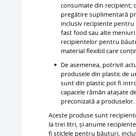
consumate din recipient; 
pregătire suplimentară pre
inclusiv recipiente pentru
fast food sau alte meniur
recipientelor pentru băuturi
material flexibil care con
De asemenea, potrivit actu
produsele din plastic de un
sunt din plastic pot fi in
capacele rămân atașate de 
preconizată a produselor.
Aceste produse sunt recipient
la trei litri, și anume recipien
fi sticlele pentru băuturi, incl