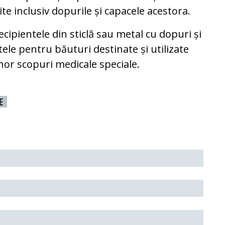
e inclusiv dopurile și capacele acestora.
ecipientele din sticlă sau metal cu dopuri și
tele pentru băuturi destinate și utilizate
nor scopuri medicale speciale.
E