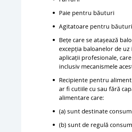
Paie pentru băuturi
Agitatoare pentru băutur
Bețe care se atașează balo
excepția baloanelor de uz i
aplicații profesionale, ca
inclusiv mecanismele aces
Recipiente pentru aliment
ar fi cutiile cu sau fără c
alimentare care:
(a) sunt destinate consumul
(b) sunt de regulă consuma