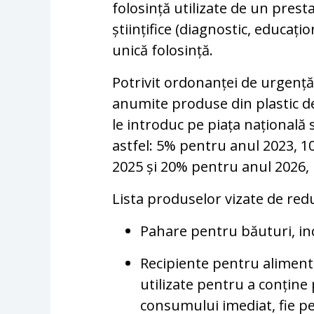
folosință utilizate de un prest
științifice (diagnostic, educațio
unică folosință.
Potrivit ordonanței de urgență
anumite produse din plastic de
le introduc pe piața națională 
astfel: 5% pentru anul 2023, 
2025 și 20% pentru anul 2026, 
Lista produselor vizate de red
Pahare pentru băuturi, in
Recipiente pentru alimente,
utilizate pentru a conține
consumului imediat, fie pe 