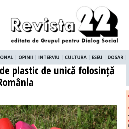
IONAL
OPINII
INTERVIU
CULTURA
ESEU
DOSAR
de plastic de unică folosință
n România