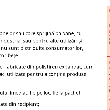
i
anelor sau care sprijină baloane, cu
ndustrial sau pentru alte utilizări și
re nu sunt distribuite consumatorilor,
tor bețe
e, fabricate din polistiren expandat, cum
apac, utilizate pentru a conține produse
ui imediat, fie pe loc, fie la pachet;
te din recipient;