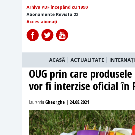
Arhiva PDF începând cu 1990
Abonamente Revista 22
Acces abonați
ACASĂ
ACTUALITATE
INTERNAȚ
OUG prin care produsele 
vor fi interzise oficial î
Laurentiu
Gheorghe | 24.08.2021