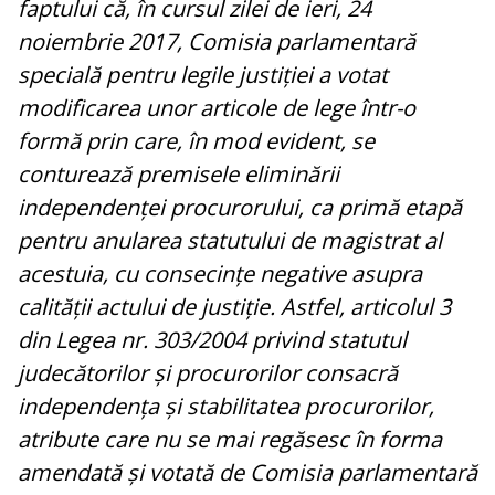
faptului că, în cursul zilei de ieri, 24
noiembrie 2017, Comisia parlamentară
specială pentru legile justiției a votat
modificarea unor articole de lege într-o
formă prin care, în mod evident, se
conturează premisele eliminării
independenței procurorului, ca primă etapă
pentru anularea statutului de magistrat al
acestuia, cu consecințe negative asupra
calității actului de justiție. Astfel, articolul 3
din Legea nr. 303/2004 privind statutul
judecătorilor și procurorilor consacră
independența și stabilitatea procurorilor,
atribute care nu se mai regăsesc în forma
amendată și votată de Comisia parlamentară