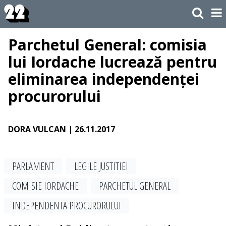
Parchetul General: comisia
lui Iordache lucrează pentru
eliminarea independenței
procurorului
DORA VULCAN
| 26.11.2017
PARLAMENT
LEGILE JUSTITIEI
COMISIE IORDACHE
PARCHETUL GENERAL
INDEPENDENTA PROCURORULUI