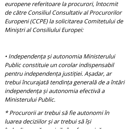
europene referitoare la procurori, întocmit
de către Consiliul Consultativ al Procurorilor
Europeni (CCPE) la solicitarea Comitetului de
Miniştri al Consiliului Europei:
• Independența și autonomia Ministerului
Public constituie un corolar indispensabil
pentru independența justiției. Așadar, ar
trebui încurajată tendința generală de a întări
independența și autonomia efectivă a
Ministerului Public.
* Procurorii ar trebui să fie autonomi în
luarea deciziilor și ar trebui să își