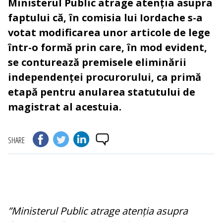
Ministerul Public atrage atenția asupra
faptului că, în comisia lui Iordache s-a
votat modificarea unor articole de lege
într-o formă prin care, în mod evident,
se conturează premisele eliminării
independenței procurorului, ca primă
etapă pentru anularea statutului de
magistrat al acestuia.
SHARE
”Ministerul Public atrage atenția asupra