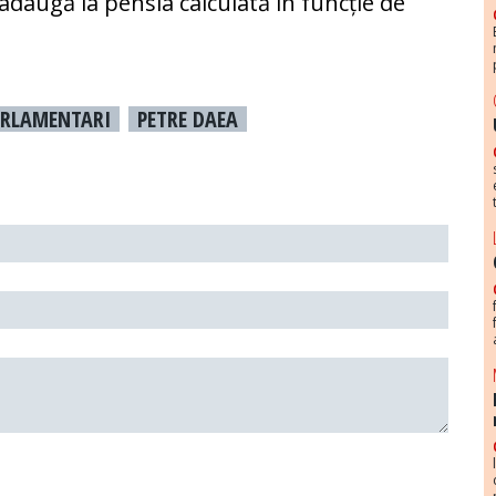
 adaugă la pensia calculată în funcție de
RLAMENTARI
PETRE DAEA