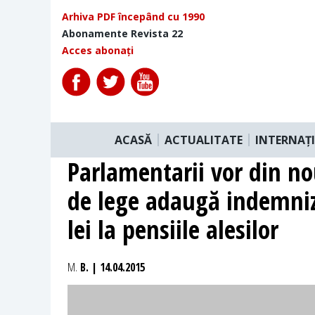
Arhiva PDF începând cu 1990
Abonamente Revista 22
Acces abonați
ACASĂ
ACTUALITATE
INTERNAȚ
Parlamentarii vor din no
de lege adaugă indemniza
lei la pensiile alesilor
M.
B. | 14.04.2015