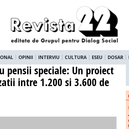
IONAL
OPINII
INTERVIU
CULTURA
ESEU
DOSAR
u pensii speciale: Un proiect
tii intre 1.200 si 3.600 de