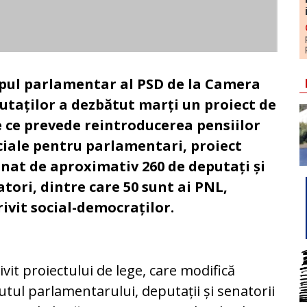
pul parlamentar al PSD de la Camera
utaților a
dezbătut marți un proiect de
e ce prevede reintroducerea pensiilor
ciale pentru parlamentari, proiect
nat de aproximativ 260 de deputați și
tori, dintre care 50 sunt ai PNL,
rivit social-democraților.
ivit proiectului de lege, care modifică
utul parlamentarului, deputații și senatorii