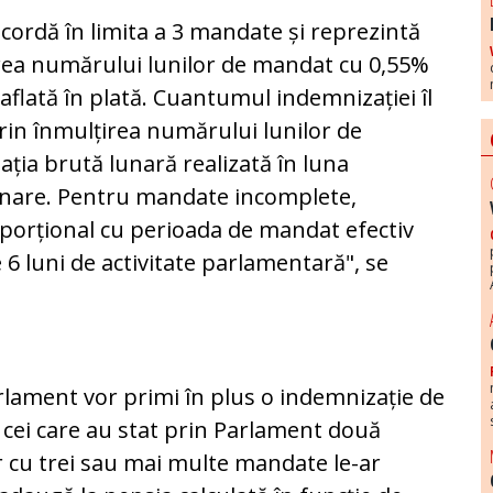
ordă în limita a 3 mandate și reprezintă
rea numărului lunilor de mandat cu 0,55%
aflată în plată. Cuantumul indemnizației îl
rin înmulțirea numărului lunilor de
ția brută lunară realizată în luna
ionare. Pentru mandate incomplete,
oporțional cu perioada de mandat efectiv
 6 luni de activitate parlamentară", se
rlament vor primi în plus o indemnizație de
, cei care au stat prin Parlament două
or cu trei sau mai multe mandate le-ar