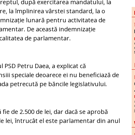
reptul, după exercitarea mandatului, la
re, la împlinirea vârstei standard, la o
mnizație lunară pentru activitatea de
amentar. De această indemnizație
 calitatea de parlamentar.
ul PSD Petru Daea, a explicat că
siii speciale deoarece ei nu beneficiază de
a petrecută pe băncile legislativului.
 fie de 2.500 de lei, dar dacă se aprobă
de lei, întrucât el este parlamentar din anul