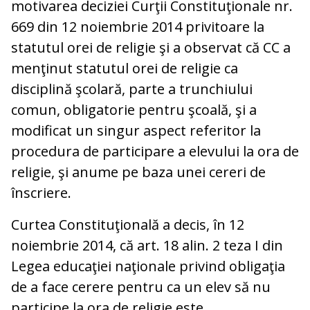
motivarea deciziei Curţii Constituţionale nr.
669 din 12 noiembrie 2014 privitoare la
statutul orei de religie şi a observat că CC a
menţinut statutul orei de religie ca
disciplină şcolară, parte a trunchiului
comun, obligatorie pentru şcoală, şi a
modificat un singur aspect referitor la
procedura de participare a elevului la ora de
religie, şi anume pe baza unei cereri de
înscriere.
Curtea Constituţională a decis, în 12
noiembrie 2014, că art. 18 alin. 2 teza I din
Legea educaţiei naţionale privind obligaţia
de a face cerere pentru ca un elev să nu
participe la ora de religie este