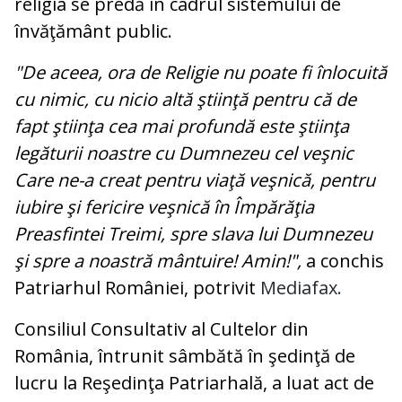
religia se predă în cadrul sistemului de
învăţământ public.
"De aceea, ora de Religie nu poate fi înlocuită
cu nimic, cu nicio altă ştiinţă pentru că de
fapt ştiinţa cea mai profundă este ştiinţa
legăturii noastre cu Dumnezeu cel veşnic
Care ne-a creat pentru viaţă veşnică, pentru
iubire şi fericire veşnică în Împărăţia
Preasfintei Treimi, spre slava lui Dumnezeu
şi spre a noastră mântuire! Amin!",
a conchis
Patriarhul României, potrivit
Mediafax.
Consiliul Consultativ al Cultelor din
România, întrunit sâmbătă în şedinţă de
lucru la Reşedinţa Patriarhală, a luat act de