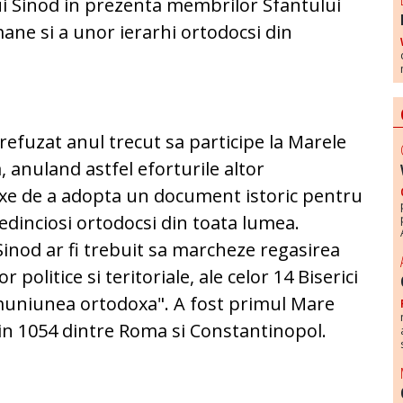
ui Sinod in prezenta membrilor Sfantului
mane si a unor ierarhi ortodocsi din
refuzat anul trecut sa participe la Marele
 anuland astfel eforturile altor
oxe de a adopta un document istoric pentru
edinciosi ortodocsi din toata lumea.
Sinod ar fi trebuit sa marcheze regasirea
r politice si teritoriale, ale celor 14 Biserici
muniunea ortodoxa". A fost primul Mare
in 1054 dintre Roma si Constantinopol.