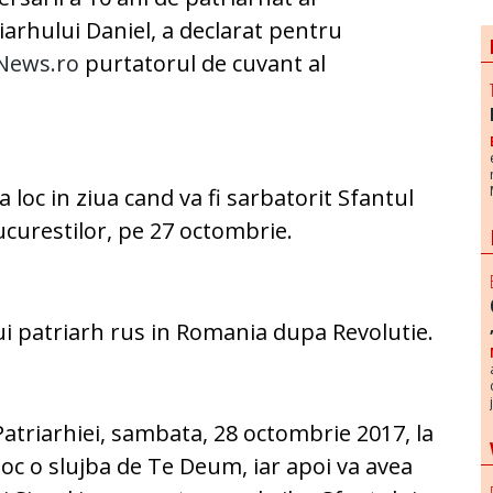
iarhului Daniel, a declarat pentru
News.ro
purtatorul de cuvant al
ea loc in ziua cand va fi sarbatorit Sfantul
ucurestilor, pe 27 octombrie.
ui patriarh rus in Romania dupa Revolutie.
 Patriarhiei, sambata, 28 octombrie 2017, la
loc o slujba de Te Deum, iar apoi va avea