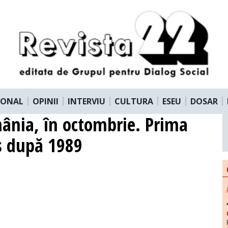
IONAL
OPINII
INTERVIU
CULTURA
ESEU
DOSAR
mânia, în octombrie. Prima
us după 1989