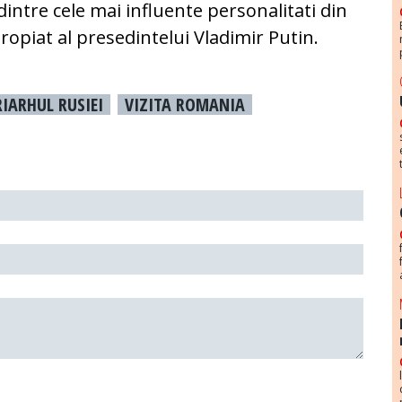
 dintre cele mai influente personalitati din
propiat al presedintelui Vladimir Putin.
IARHUL RUSIEI
VIZITA ROMANIA