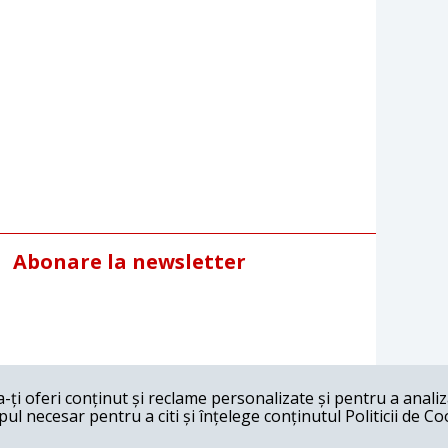
Abonare la newsletter
ți oferi conținut și reclame personalizate și pentru a anali
l necesar pentru a citi și înțelege conținutul Politicii de Co