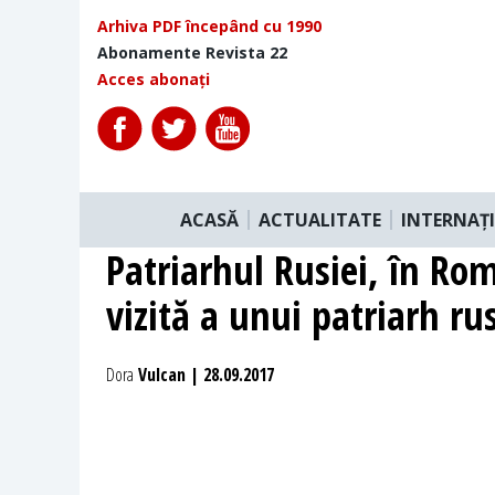
Arhiva PDF începând cu 1990
Abonamente Revista 22
Acces abonați
ACASĂ
ACTUALITATE
INTERNAȚ
Patriarhul Rusiei, în Ro
vizită a unui patriarh r
Dora
Vulcan | 28.09.2017