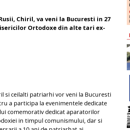
usii, Chiril, va veni la Bucuresti in 27
sericilor Ortodoxe din alte tari ex-
il si ceilalti patriarhi vor veni la Bucuresti
ru a participa la evenimentele dedicate
ui comemorativ dedicat aparatorilor
doxiei in timpul comunismului, dar si
ersarii a 10 ani de patriarhat ai