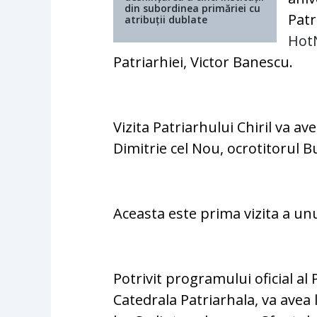
din subordinea primăriei cu
Patr
atribuții dublate
Hot
Patriarhiei, Victor Banescu.
Vizita Patriarhului Chiril va av
Dimitrie cel Nou, ocrotitorul B
Aceasta este prima vizita a un
Potrivit programului oficial al
Catedrala Patriarhala, va avea 