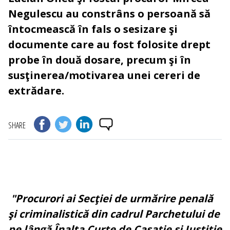
Negulescu au constrâns o persoană să
întocmească în fals o sesizare şi
documente care au fost folosite drept
probe în două dosare, precum şi în
susţinerea/motivarea unei cereri de
extrădare.
SHARE
"Procurori ai Secţiei de urmărire penală
şi criminalistică din cadrul Parchetului de
pe lângă Înalta Curte de Casaţie şi Justiţie