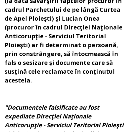
(la data săvârşirii faptelor procuror în
cadrul Parchetului de pe lângă Curtea
de Apel Ploieşti) şi Lucian Onea
(procuror în cadrul Direcţiei Naţionale
Anticorupţie - Serviciul Teritorial
Ploieşti) ar fi determinat o persoană,
prin constrângere, să întocmească în
fals o sesizare şi documente care să
susţină cele reclamate în conţinutul
acesteia.
"Documentele falsificate au fost
expediate Direcţiei Naţionale
Anticorupţie - Serviciul Teritorial Ploieşti