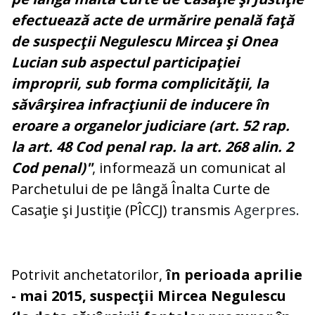
efectuează acte de urmărire penală faţă
de suspecţii Negulescu Mircea şi Onea
Lucian sub aspectul participaţiei
improprii, sub forma complicităţii, la
săvârşirea infracţiunii de inducere în
eroare a organelor judiciare (art. 52 rap.
la art. 48 Cod penal rap. la art. 268 alin. 2
Cod penal)"
, informează un comunicat al
Parchetului de pe lângă Înalta Curte de
Casaţie şi Justiţie (PÎCCJ) transmis
Agerpres.
Potrivit anchetatorilor,
în perioada aprilie
- mai 2015, suspecţii Mircea Negulescu