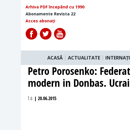
Arhiva PDF începând cu 1990
Abonamente Revista 22
Acces abonați
ACASĂ
ACTUALITATE
INTERNAȚ
Petro Porosenko: Federa
modern in Donbas. Ucrai
T.d.
| 20.06.2015