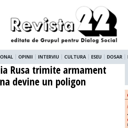
IONAL
OPINII
INTERVIU
CULTURA
ESEU
DOSAR
tia Rusa trimite armament
na devine un poligon