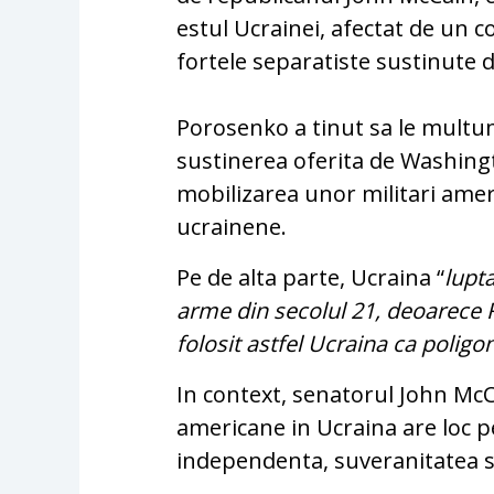
estul Ucrainei, afectat de un c
fortele separatiste sustinute 
Porosenko a tinut sa le multu
sustinerea oferita de Washing
mobilizarea unor militari amer
ucrainene.
Pe de alta parte, Ucraina “
lupt
arme din secolul 21, deoarece
folosit astfel Ucraina ca poligo
In context, senatorul John McCa
americane in Ucraina are loc p
independenta, suveranitatea si i