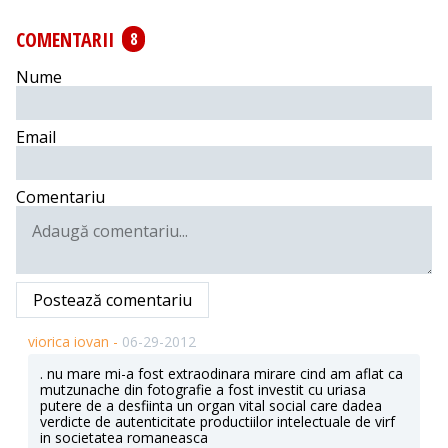
COMENTARII
8
Nume
Email
Comentariu
Postează comentariu
viorica iovan -
06-29-2012
. nu mare mi-a fost extraodinara mirare cind am aflat ca
mutzunache din fotografie a fost investit cu uriasa
putere de a desfiinta un organ vital social care dadea
verdicte de autenticitate productiilor intelectuale de virf
in societatea romaneasca