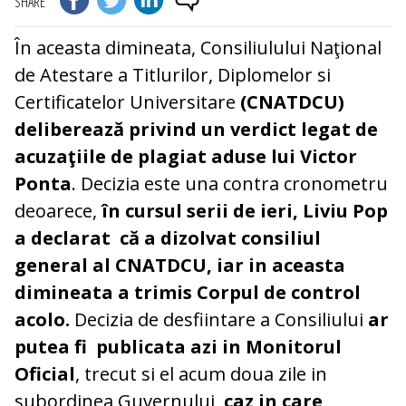
SHARE
În aceasta dimineata, Consiliulului Naţional
de Atestare a Titlurilor, Diplomelor si
Certificatelor Universitare
(CNATDCU)
deliberează privind un verdict legat de
acuzaţiile de plagiat aduse lui Victor
Ponta
. Decizia este una contra cronometru
deoarece,
în cursul serii de ieri, Liviu Pop
a declarat că a dizolvat consiliul
general al CNATDCU, iar in aceasta
dimineata a trimis Corpul de control
acolo.
Decizia de desfiintare a Consiliului
ar
putea fi publicata azi in Monitorul
Oficial
, trecut si el acum doua zile in
subordinea Guvernului,
caz in care