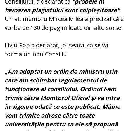
Consiliului, a declarat că
"probele în
favoarea plagiatului sunt colpleşitoare"
.
Un alt membru Mircea Milea a precizat că e
vorba de 130 de pagini luate din alte surse.
Liviu Pop a declarat, joi seara, ca se va
forma un nou Consiliu
„Am adoptat un ordin de ministru prin
care am schimbat regulamentul de
funcţionare al consiliului. Ordinul l-am
trimis către Monitorul Oficial şi va intra
în vigoare odată ce este publicat. Mâine
vom trimite adrese către toate
universităţile pentru ca ele să propună