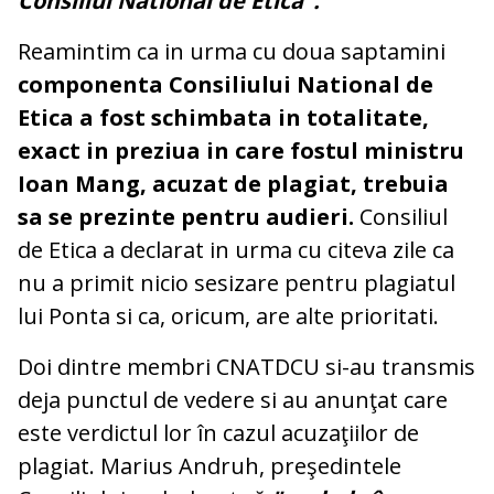
Consiliul National de Etica".
Reamintim ca in urma cu doua saptamini
componenta Consiliului National de
Etica a fost schimbata in totalitate,
exact in preziua in care fostul ministru
Ioan Mang, acuzat de plagiat, trebuia
sa se prezinte pentru audieri.
Consiliul
de Etica a declarat in urma cu citeva zile ca
nu a primit nicio sesizare pentru plagiatul
lui Ponta si ca, oricum, are alte prioritati.
Doi dintre membri CNATDCU si-au transmis
deja punctul de vedere si au anunţat care
este verdictul lor în cazul acuzaţiilor de
plagiat. Marius Andruh, preşedintele